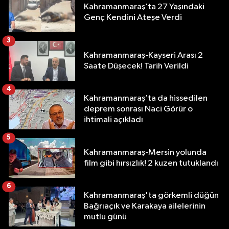
Kahramanmaraş’ta 27 Yaşındaki
Genç Kendini Ateşe Verdi
3
Kahramanmaraş-Kayseri Arası 2
Saate Düşecek! Tarih Verildi
4
Kahramanmaraş’ta da hissedilen
deprem sonrası Naci Görür o
ihtimali açıkladı
5
Kahramanmaraş-Mersin yolunda
film gibi hırsızlık! 2 kuzen tutuklandı
6
Kahramanmaraş'ta görkemli düğün
Bağrıaçık ve Karakaya ailelerinin
mutlu günü