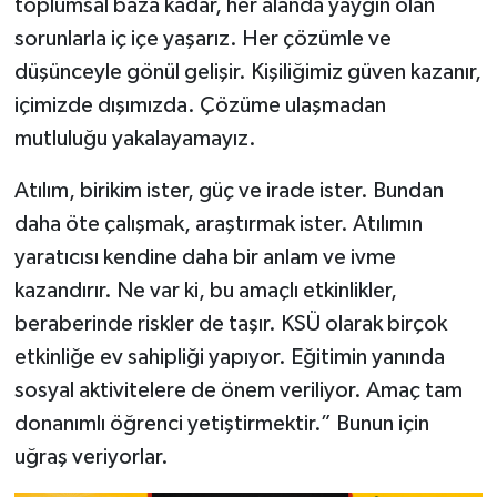
toplumsal baza kadar, her alanda yaygın olan
sorunlarla iç içe yaşarız. Her çözümle ve
düşünceyle gönül gelişir. Kişiliğimiz güven kazanır,
içimizde dışımızda. Çözüme ulaşmadan
mutluluğu yakalayamayız.
Atılım, birikim ister, güç ve irade ister. Bundan
daha öte çalışmak, araştırmak ister. Atılımın
yaratıcısı kendine daha bir anlam ve ivme
kazandırır. Ne var ki, bu amaçlı etkinlikler,
beraberinde riskler de taşır. KSÜ olarak birçok
etkinliğe ev sahipliği yapıyor. Eğitimin yanında
sosyal aktivitelere de önem veriliyor. Amaç tam
donanımlı öğrenci yetiştirmektir.” Bunun için
uğraş veriyorlar.