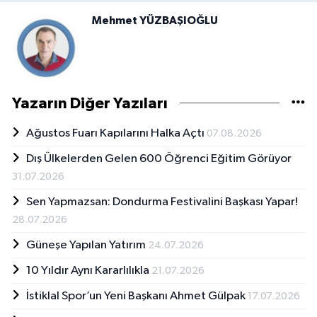
Mehmet YÜZBAŞIOĞLU
Yazarın Diğer Yazıları
Ağustos Fuarı Kapılarını Halka Açtı
07.08.2026
Dış Ülkelerden Gelen 600 Öğrenci Eğitim Görüyor
31.07.2026
Sen Yapmazsan: Dondurma Festivalini Başkası Yapar!
28.07.2026
Güneşe Yapılan Yatırım
24.07.2026
10 Yıldır Aynı Kararlılıkla
21.07.2026
İstiklal Spor’un Yeni Başkanı Ahmet Gülpak
17.07.2026