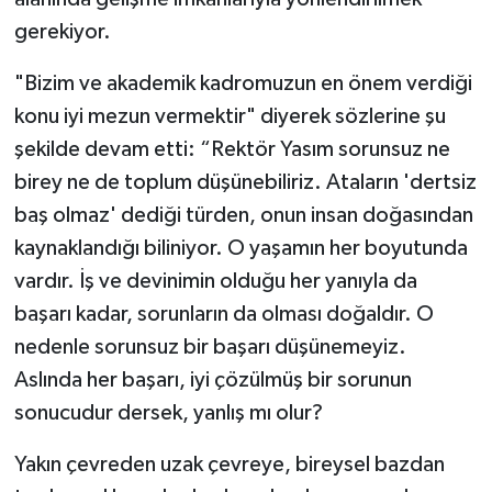
gerekiyor.
"Bizim ve akademik kadromuzun en önem verdiği
konu iyi mezun vermektir" diyerek sözlerine şu
şekilde devam etti: “Rektör Yasım sorunsuz ne
birey ne de toplum düşünebiliriz. Ataların 'dertsiz
baş olmaz' dediği türden, onun insan doğasından
kaynaklandığı biliniyor. O yaşamın her boyutunda
vardır. İş ve devinimin olduğu her yanıyla da
başarı kadar, sorunların da olması doğaldır. O
nedenle sorunsuz bir başarı düşünemeyiz.
Aslında her başarı, iyi çözülmüş bir sorunun
sonucudur dersek, yanlış mı olur?
Yakın çevreden uzak çevreye, bireysel bazdan