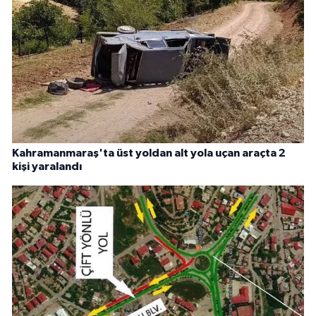
Kahramanmaraş'ta üst yoldan alt yola uçan araçta 2
kişi yaralandı