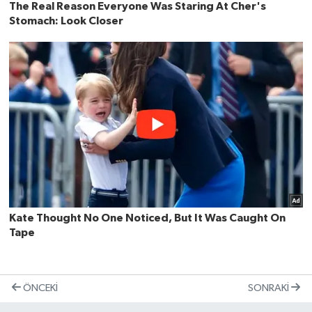
ÖNCEKI
SONRAKI