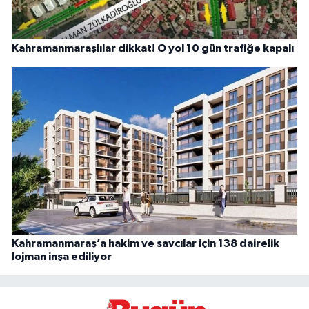
Kahramanmaraşlılar dikkat! O yol 10 gün trafiğe kapalı
Kahramanmaraş’a hakim ve savcılar için 138 dairelik
lojman inşa ediliyor