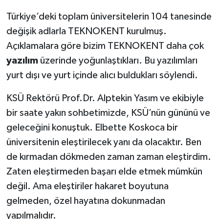
Türkiye’deki toplam üniversitelerin 104 tanesinde
değişik adlarla TEKNOKENT kurulmuş.
Açıklamalara göre bizim TEKNOKENT daha çok
yazılım
üzerinde yoğunlaştıkları. Bu yazılımları
yurt dışı ve yurt içinde alıcı buldukları söylendi.
KSÜ Rektörü Prof.Dr. Alptekin Yasım ve ekibiyle
bir saate yakın sohbetimizde, KSÜ’nün gününü ve
geleceğini konuştuk. Elbette Koskoca bir
üniversitenin eleştirilecek yanı da olacaktır. Ben
de kırmadan dökmeden zaman zaman eleştirdim.
Zaten eleştirmeden başarı elde etmek mümkün
değil. Ama eleştiriler hakaret boyutuna
gelmeden, özel hayatına dokunmadan
yapılmalıdır.