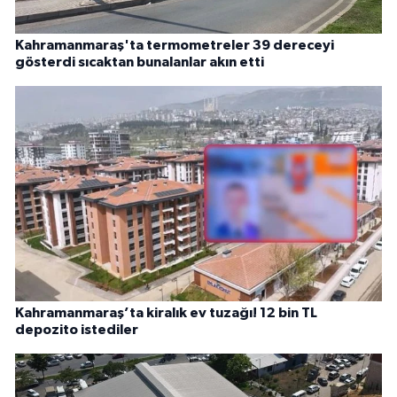
Kahramanmaraş'ta termometreler 39 dereceyi
gösterdi sıcaktan bunalanlar akın etti
Kahramanmaraş’ta kiralık ev tuzağı! 12 bin TL
depozito istediler