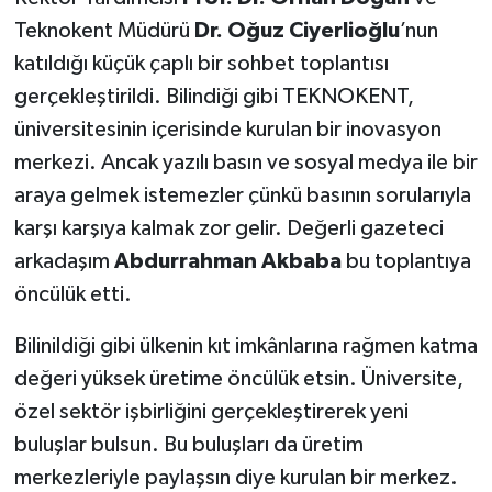
Teknokent Müdürü
Dr. Oğuz Ciyerlioğlu
’nun
Teknoloji
katıldığı küçük çaplı bir sohbet toplantısı
gerçekleştirildi. Bilindiği gibi TEKNOKENT,
Yaşam
üniversitesinin içerisinde kurulan bir inovasyon
merkezi. Ancak yazılı basın ve sosyal medya ile bir
KAHRAMANMARAŞ
araya gelmek istemezler çünkü basının sorularıyla
karşı karşıya kalmak zor gelir. Değerli gazeteci
arkadaşım
Abdurrahman Akbaba
bu toplantıya
öncülük etti.
Bilinildiği gibi ülkenin kıt imkânlarına rağmen katma
değeri yüksek üretime öncülük etsin. Üniversite,
özel sektör işbirliğini gerçekleştirerek yeni
buluşlar bulsun. Bu buluşları da üretim
merkezleriyle paylaşsın diye kurulan bir merkez.