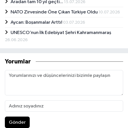
Aradan tam 10 yıl geçti...
15.07.2026
NATO Zirvesinde Öne Çıkan Türkiye Oldu
10.07.2026
Aycan: Boşanmalar Arttı!
03.07.2026
UNESCO’nun İlk Edebiyat Şehri Kahramanmaraş
26.06.2026
Yorumlar
Gönder