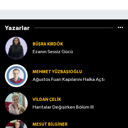
Yazarlar
BÜŞRA KIRDÖK
Ezanın Sessiz Gücü
MEHMET YÜZBAŞIOĞLU
Ağustos Fuarı Kapılarını Halka Açtı
VILDAN ÇELIK
Haritalar Değişirken Bölüm III
MESUT BILGINER