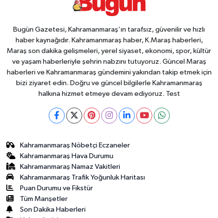
Bugün Gazetesi, Kahramanmaraş’ın tarafsız, güvenilir ve hızlı
haber kaynağıdır. Kahramanmaraş haber, K.Maraş haberleri,
Maraş son dakika gelişmeleri, yerel siyaset, ekonomi, spor, kültür
ve yaşam haberleriyle şehrin nabzını tutuyoruz. Güncel Maraş
haberleri ve Kahramanmaraş gündemini yakından takip etmek için
bizi ziyaret edin. Doğru ve güncel bilgilerle Kahramanmaraş
halkına hizmet etmeye devam ediyoruz. Test
Kahramanmaraş Nöbetçi Eczaneler
Kahramanmaraş Hava Durumu
Kahramanmaraş Namaz Vakitleri
Kahramanmaraş Trafik Yoğunluk Haritası
Puan Durumu ve Fikstür
Tüm Manşetler
Son Dakika Haberleri