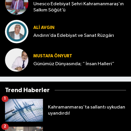
Unesco Edebiyat Şehri Kahramanmaraş’ın
Salkım Söğüt’ü
ALI AVGIN
Andırın’da Edebiyat ve Sanat Rüzgârı
MUSTAFA ÖNYURT
Günümüz Dünyasında; “ İnsan Halleri”
Trend Haberler
1
Kahramanmaraş'ta sallantı uykudan
uyandırdı!
2