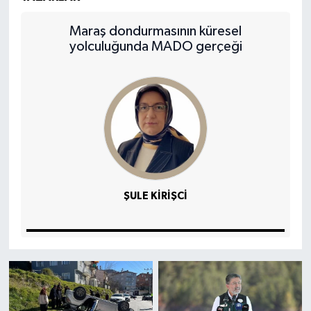
Maraş dondurmasının küresel
yolculuğunda MADO gerçeği
ŞULE KİRİŞCİ