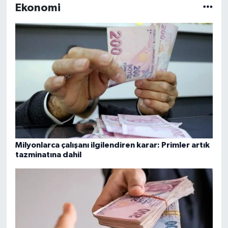
Ekonomi
Milyonlarca çalışanı ilgilendiren karar: Primler artık
tazminatına dahil