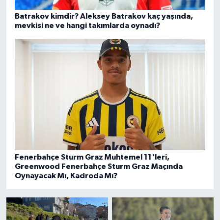
Batrakov kimdir? Aleksey Batrakov kaç yaşında,
mevkisi ne ve hangi takımlarda oynadı?
Fenerbahçe Sturm Graz Muhtemel 11'leri,
Greenwood Fenerbahçe Sturm Graz Maçında
Oynayacak Mı, Kadroda Mı?