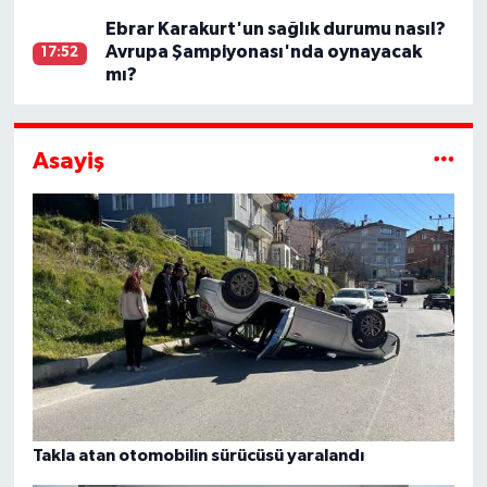
Ebrar Karakurt'un sağlık durumu nasıl?
Avrupa Şampiyonası'nda oynayacak
17:52
mı?
Asayiş
Takla atan otomobilin sürücüsü yaralandı