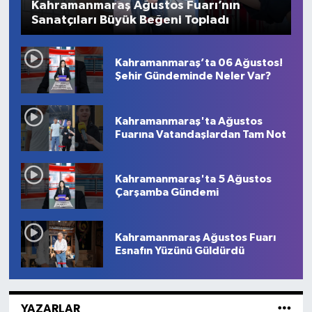
Kahramanmaraş Ağustos Fuarı’nın
Sanatçıları Büyük Beğeni Topladı
Kahramanmaraş’ta 06 Ağustos!
Şehir Gündeminde Neler Var?
Kahramanmaraş'ta Ağustos
Fuarına Vatandaşlardan Tam Not
Kahramanmaraş'ta 5 Ağustos
Çarşamba Gündemi
Kahramanmaraş Ağustos Fuarı
Esnafın Yüzünü Güldürdü
YAZARLAR