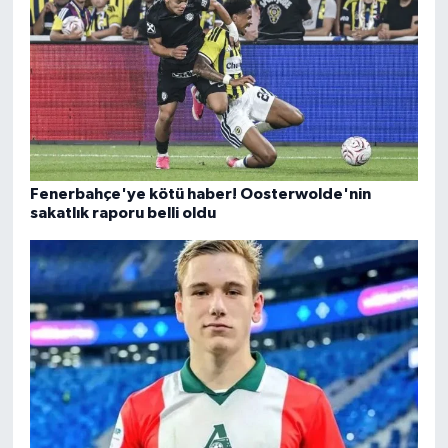
Fenerbahçe'ye kötü haber! Oosterwolde'nin
sakatlık raporu belli oldu