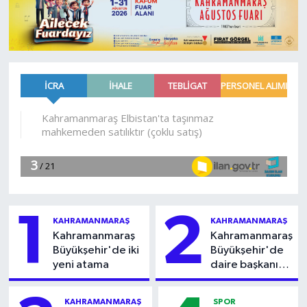
1
2
KAHRAMANMARAŞ
KAHRAMANMARAŞ
Kahramanmaraş
Kahramanmaraş
Büyükşehir'de iki
Büyükşehir'de
yeni atama
daire başkanı
görevden
alındı!
KAHRAMANMARAŞ
SPOR