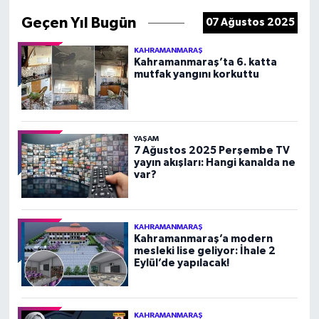
Geçen Yıl Bugün
07 Ağustos 2025
KAHRAMANMARAŞ
Kahramanmaraş’ta 6. katta
mutfak yangını korkuttu
YAŞAM
7 Ağustos 2025 Perşembe TV
yayın akışları: Hangi kanalda ne
var?
KAHRAMANMARAŞ
Kahramanmaraş’a modern
mesleki lise geliyor: İhale 2
Eylül’de yapılacak!
KAHRAMANMARAŞ