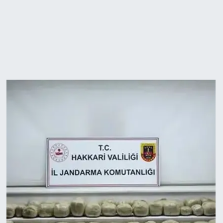
Teknoloji
Yaşam
KAHRAMANMARAŞ