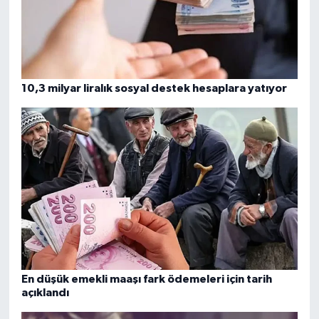
10,3 milyar liralık sosyal destek hesaplara yatıyor
En düşük emekli maaşı fark ödemeleri için tarih
açıklandı