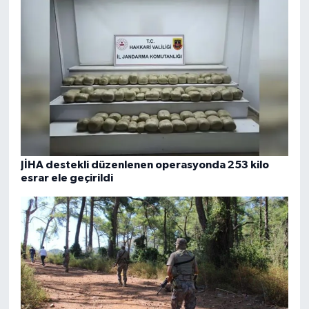
JİHA destekli düzenlenen operasyonda 253 kilo
esrar ele geçirildi