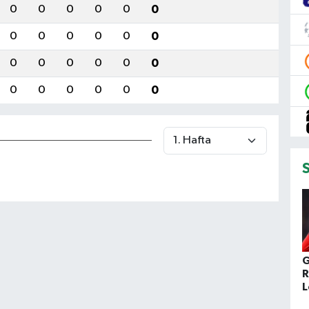
0
0
0
0
0
0
0
0
0
0
0
0
0
0
0
0
0
0
0
0
0
0
0
0
G
R
L
K