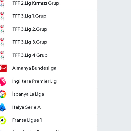
TFF 2.Lig Kırmızı Grup
TFF 3.Lig 1.Grup
TFF 3.Lig 2.Grup
TFF 3.Lig 3.Grup
TFF 3.Lig 4.Grup
Almanya Bundesliga
İngiltere Premier Lig
İspanya La Liga
İtalya Serie A
Fransa Ligue 1