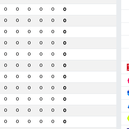
0
0
0
0
0
0
0
0
0
0
0
0
0
0
0
0
0
0
0
0
0
0
0
0
0
0
0
0
0
0
0
0
0
0
0
0
0
0
0
0
0
0
0
0
0
0
0
0
0
0
0
0
0
0
0
0
0
0
0
0
0
0
0
0
0
0