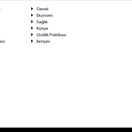
ş
Genel
Ekonomi
Sağlık
Künye
Gizlilik Politikası
esi
İletişim