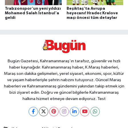
Trabzonspor'un yeni yıldızı
Beşiktaş'ta Avrupa
Mohamed Salah İstanbul'a
heyecanı! Hradec Kralove
geldi
maçı öncesi tüm detaylar
Bugün Gazetesi, Kahramanmaraş’ın tarafsız, güvenilir ve hızlı
haber kaynağıdır. Kahramanmaraş haber, K.Maraş haberleri,
Maraş son dakika gelişmeleri, yerel siyaset, ekonomi, spor, kültür
ve yaşam haberleriyle şehrin nabzını tutuyoruz. Güncel Maraş
haberleri ve Kahramanmaraş gündemini yakından takip etmek için
bizi ziyaret edin. Doğru ve güncel bilgilerle Kahramanmaraş
halkına hizmet etmeye devam ediyoruz. Test