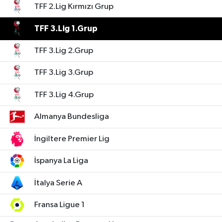
TFF 2.Lig Kırmızı Grup
TFF 3.Lig 1.Grup
TFF 3.Lig 2.Grup
TFF 3.Lig 3.Grup
TFF 3.Lig 4.Grup
Almanya Bundesliga
İngiltere Premier Lig
İspanya La Liga
İtalya Serie A
Fransa Ligue 1