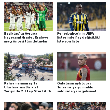
Beşiktaş'ta Avrupa
Fenerbahçe'nin UEFA
heyecanı! Hradec Kralove
listesinde flaş değişiklik!
maçı öncesi tüm detaylar
İşte son liste
Kahramanmaraş'ta
Galatasaraylı Lucas
Uluslararası Bisiklet
Torreira'ya yumruklu
Yarışında 2. Etap Start Aldı
saldırıda yeni gelişme!