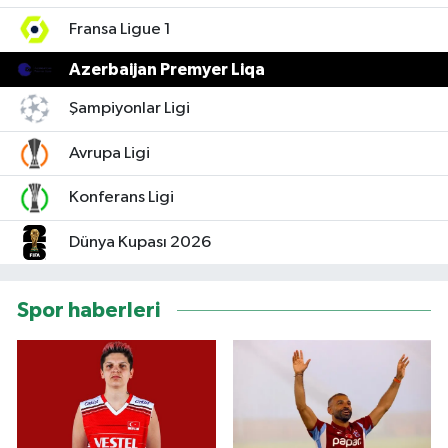
Fransa Ligue 1
Azerbaijan Premyer Liqa
Şampiyonlar Ligi
Avrupa Ligi
Konferans Ligi
Dünya Kupası 2026
Spor haberleri