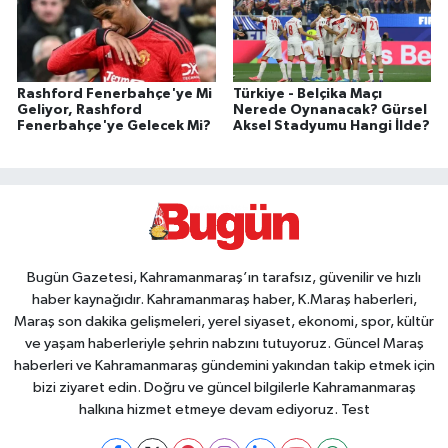
Rashford Fenerbahçe'ye Mi
Türkiye - Belçika Maçı
Geliyor, Rashford
Nerede Oynanacak? Gürsel
Fenerbahçe'ye Gelecek Mi?
Aksel Stadyumu Hangi İlde?
Bugün Gazetesi, Kahramanmaraş’ın tarafsız, güvenilir ve hızlı
haber kaynağıdır. Kahramanmaraş haber, K.Maraş haberleri,
Maraş son dakika gelişmeleri, yerel siyaset, ekonomi, spor, kültür
ve yaşam haberleriyle şehrin nabzını tutuyoruz. Güncel Maraş
haberleri ve Kahramanmaraş gündemini yakından takip etmek için
bizi ziyaret edin. Doğru ve güncel bilgilerle Kahramanmaraş
halkına hizmet etmeye devam ediyoruz. Test