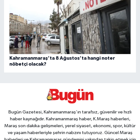
Kahramanmaraş’ta 8 Ağustos’ta hangi noter
nöbetçi olacak?
Bugün Gazetesi, Kahramanmaraş’ın tarafsız, güvenilir ve hızlı
haber kaynağıdır. Kahramanmaraş haber, K.Maraş haberleri,
Maraş son dakika gelişmeleri, yerel siyaset, ekonomi, spor, kültür
ve yaşam haberleriyle şehrin nabzını tutuyoruz. Güncel Maraş
haberleri ve Kahramanmaraş gündemini yakından takip etmek için