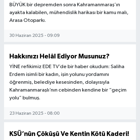
BÜYÜK bir depremden sonra Kahramanmaraş’ın
ayakta kalabilen, mühendislik harikası bir kamu malı,
Teknoloji
Arasa Otoparkı.
Yaşam
30 Haziran 2025 - 09:09
KAHRAMANMARAŞ
Hakkınızı Helâl Ediyor Musunuz?
YİNE refikimiz EDE TV’de bir haber okudum: Saliha
Erdem isimli bir kadın, işin yolunu yordamını
öğrenmiş, belediye kesesinden, dolayısıyla
Kahramanmaraşlı’nın cebinden kendine bir “geçim
yolu” bulmuş.
23 Haziran 2025 - 08:00
KSÜ’nün Çöküşü Ve Kentin Kötü Kaderi!