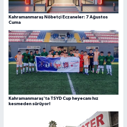
Kahramanmaraş Nöbetçi Eczaneler: 7 Ağustos
Cuma
Kahramanmaraş'ta TSYD Cup heyecanı hız
kesmeden sürüyor!