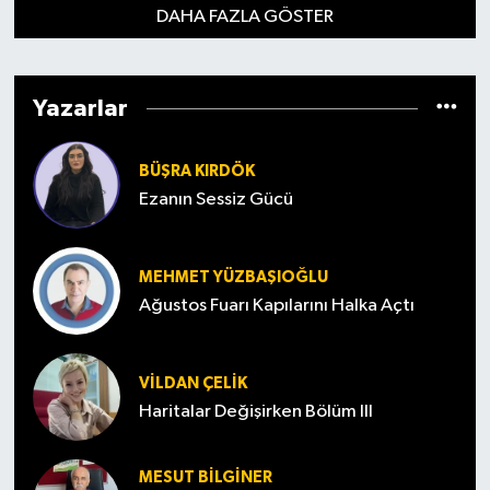
DAHA FAZLA GÖSTER
Yazarlar
BÜŞRA KIRDÖK
Ezanın Sessiz Gücü
MEHMET YÜZBAŞIOĞLU
Ağustos Fuarı Kapılarını Halka Açtı
VILDAN ÇELIK
Haritalar Değişirken Bölüm III
MESUT BILGINER