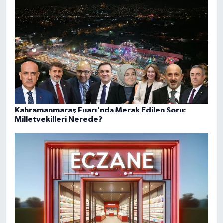
Kahramanmaraş Fuarı'nda Merak Edilen Soru:
Milletvekilleri Nerede?