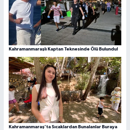
Kahramanmaraşlı Kaptan Teknesinde Ölü Bulundu!
Kahramanmaraş’ta Sıcaklardan Bunalanlar Buraya