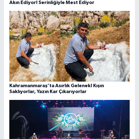
Akın Ediyor! Serinliğiyle Mest Ediyor
Kahramanmaraş’ta Asırlık Gelenek! Kışın
Saklıyorlar, Yazın Kar Çıkarıyorlar