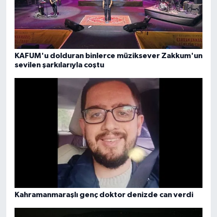
KAFUM'u dolduran binlerce müziksever Zakkum'un
sevilen şarkılarıyla coştu
Kahramanmaraşlı genç doktor denizde can verdi