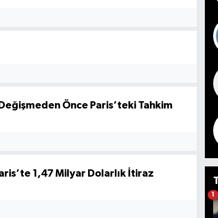
lar Değişmeden Önce Paris’teki Tahkim
is’te 1,47 Milyar Dolarlık İtiraz
1