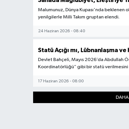
Sahada Mağlubiyet, Eleştiriye Y
Malumunuz, Dünya Kupası'nda beklenen ol
yenilgilerle Milli Takım gruptan elendi.
24 Haziran 2026 - 08:40
Statü Açığı mı, Lübnanlaşma ve 
Devlet Bahçeli, Mayıs 2026’da Abdullah Öc
Koordinatörlüğü” gibi bir statü verilmesini
17 Haziran 2026 - 08:00
DAHA