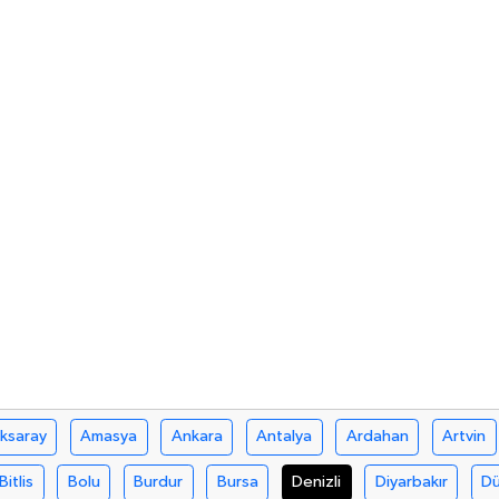
ksaray
Amasya
Ankara
Antalya
Ardahan
Artvin
Bitlis
Bolu
Burdur
Bursa
Denizli
Diyarbakır
D