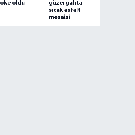
şoke oldu
güzergahta
sıcak asfalt
mesaisi