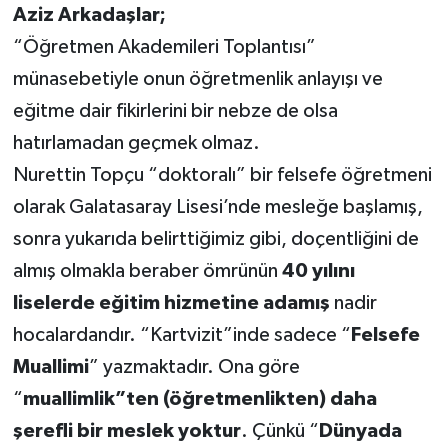
Aziz Arkadaşlar;
“Öğretmen Akademileri Toplantısı”
münasebetiyle onun öğretmenlik anlayışı ve
eğitme dair fikirlerini bir nebze de olsa
hatırlamadan geçmek olmaz.
Nurettin Topçu “doktoralı” bir felsefe öğretmeni
olarak Galatasaray Lisesi’nde mesleğe başlamış,
sonra yukarıda belirttiğimiz gibi, doçentliğini de
almış olmakla beraber ömrünün
40 yılını
liselerde eğitim hizmetine adamış
nadir
hocalardandır. “Kartvizit”inde sadece “
Felsefe
Muallimi
” yazmaktadır. Ona göre
“
muallimlik”ten (öğretmenlikten) daha
şerefli bir meslek yoktur
. Çünkü “
Dünyada