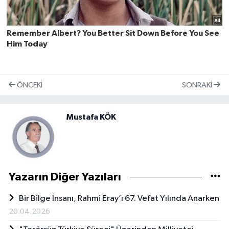
ÖNCEKI
SONRAKI
Mustafa KÖK
Yazarın Diğer Yazıları
Bir Bilge İnsanı, Rahmi Eray’ı 67. Vefat Yılında Anarken
20.04.2026