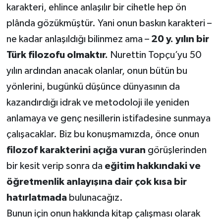
karakteri, ehlince anlaşılır bir cihetle hep ön
plânda gözükmüştür. Yani onun baskın karakteri –
ne kadar anlaşıldığı bilinmez ama –
20 y. yılın bir
Türk filozofu olmaktır.
Nurettin Topçu’yu 50
yılın ardından anacak olanlar, onun bütün bu
yönlerini, bugünkü düşünce dünyasının da
kazandırdığı idrak ve metodoloji ile yeniden
anlamaya ve genç nesillerin istifadesine sunmaya
çalışacaklar. Biz bu konuşmamızda, önce onun
filozof karakterini açığa vuran
görüşlerinden
bir kesit verip sonra da
eğitim hakkındaki ve
öğretmenlik anlayışına dair çok kısa bir
hatırlatmada
bulunacağız.
Bunun için onun hakkında kitap çalışması olarak