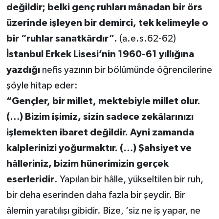
değildir; belki genç ruhları mânadan bir örs
üzerinde işleyen bir demirci, tek kelimeyle o
bir “ruhlar sanatkârdır”.
(a.e.s.62-62)
İstanbul Erkek Lisesi’nin 1960-61 yıllığına
yazdığı
nefis yazının bir bölümünde öğrencilerine
şöyle hitap eder:
“Gençler, bir millet, mektebiyle millet olur.
(…) Bizim işimiz, sizin sadece zekâlarınızı
işlemekten ibaret değildir. Ayni zamanda
kalplerinizi yoğurmaktır. (…) Şahsiyet ve
hâlleriniz, bizim hünerimizin gerçek
eserleridir
. Yapılan bir hâlle, yükseltilen bir ruh,
bir deha eserinden daha fazla bir şeydir. Bir
âlemin yaratılışı gibidir. Bize, ‘siz ne iş yapar, ne