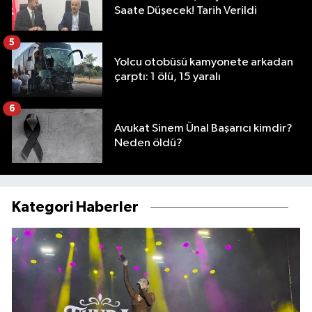
Saate Düşecek! Tarih Verildi
5
Yolcu otobüsü kamyonete arkadan
çarptı: 1 ölü, 15 yaralı
6
Avukat Sinem Ünal Başarıcı kimdir?
Neden öldü?
Kategori Haberler