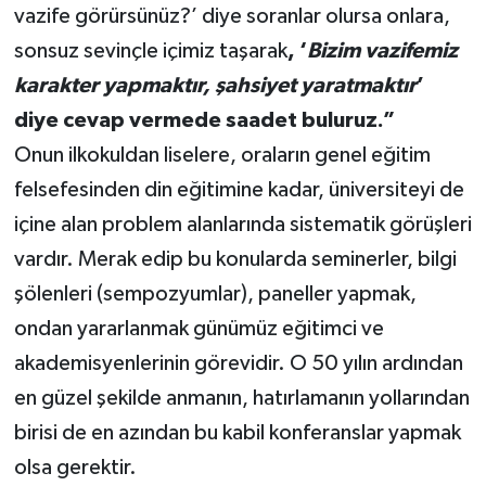
vazife görürsünüz?’ diye soranlar olursa onlara,
sonsuz sevinçle içimiz taşarak
, ‘
Bizim vazifemiz
karakter yapmaktır, şahsiyet yaratmaktır
’
diye cevap vermede saadet buluruz.”
Onun ilkokuldan liselere, oraların genel eğitim
felsefesinden din eğitimine kadar, üniversiteyi de
içine alan problem alanlarında sistematik görüşleri
vardır. Merak edip bu konularda seminerler, bilgi
şölenleri (sempozyumlar), paneller yapmak,
ondan yararlanmak günümüz eğitimci ve
akademisyenlerinin görevidir. O 50 yılın ardından
en güzel şekilde anmanın, hatırlamanın yollarından
birisi de en azından bu kabil konferanslar yapmak
olsa gerektir.