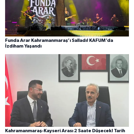
Funda Arar Kahramanmaraş’ı Salladı! KAFUM’da
İzdiham Yaşandı
Kahramanmaraş-Kayseri Arası 2 Saate Düşecek! Tarih