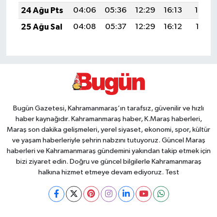
24 Ağu Pts
04:06
05:36
12:29
16:13
19:13
25 Ağu Sal
04:08
05:37
12:29
16:12
19:11
Bugün Gazetesi, Kahramanmaraş’ın tarafsız, güvenilir ve hızlı
haber kaynağıdır. Kahramanmaraş haber, K.Maraş haberleri,
Maraş son dakika gelişmeleri, yerel siyaset, ekonomi, spor, kültür
ve yaşam haberleriyle şehrin nabzını tutuyoruz. Güncel Maraş
haberleri ve Kahramanmaraş gündemini yakından takip etmek için
bizi ziyaret edin. Doğru ve güncel bilgilerle Kahramanmaraş
halkına hizmet etmeye devam ediyoruz. Test