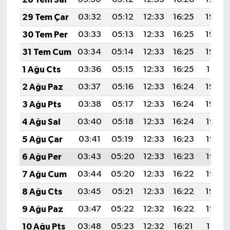
29 Tem Çar
03:32
05:12
12:33
16:25
19:44
30 Tem Per
03:33
05:13
12:33
16:25
19:43
31 Tem Cum
03:34
05:14
12:33
16:25
19:42
1 Ağu Cts
03:36
05:15
12:33
16:25
19:41
2 Ağu Paz
03:37
05:16
12:33
16:24
19:40
3 Ağu Pts
03:38
05:17
12:33
16:24
19:39
4 Ağu Sal
03:40
05:18
12:33
16:24
19:38
5 Ağu Çar
03:41
05:19
12:33
16:23
19:37
6 Ağu Per
03:43
05:20
12:33
16:23
19:36
7 Ağu Cum
03:44
05:20
12:33
16:22
19:35
8 Ağu Cts
03:45
05:21
12:33
16:22
19:34
9 Ağu Paz
03:47
05:22
12:32
16:22
19:33
10 Ağu Pts
03:48
05:23
12:32
16:21
19:31