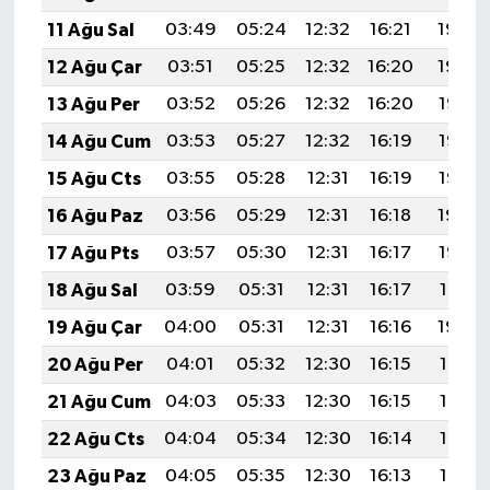
11 Ağu Sal
03:49
05:24
12:32
16:21
19:30
12 Ağu Çar
03:51
05:25
12:32
16:20
19:29
13 Ağu Per
03:52
05:26
12:32
16:20
19:28
14 Ağu Cum
03:53
05:27
12:32
16:19
19:26
15 Ağu Cts
03:55
05:28
12:31
16:19
19:25
16 Ağu Paz
03:56
05:29
12:31
16:18
19:24
17 Ağu Pts
03:57
05:30
12:31
16:17
19:22
18 Ağu Sal
03:59
05:31
12:31
16:17
19:21
19 Ağu Çar
04:00
05:31
12:31
16:16
19:20
20 Ağu Per
04:01
05:32
12:30
16:15
19:18
21 Ağu Cum
04:03
05:33
12:30
16:15
19:17
22 Ağu Cts
04:04
05:34
12:30
16:14
19:16
23 Ağu Paz
04:05
05:35
12:30
16:13
19:14