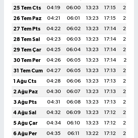
25 Tem Cts
04:19
06:00
13:23
17:15
20:36
26 Tem Paz
04:21
06:01
13:23
17:15
20:35
27 Tem Pts
04:22
06:02
13:23
17:14
20:34
28 Tem Sal
04:23
06:03
13:23
17:14
20:33
29 Tem Çar
04:25
06:04
13:23
17:14
20:32
30 Tem Per
04:26
06:05
13:23
17:14
20:31
31 Tem Cum
04:27
06:05
13:23
17:13
20:30
1 Ağu Cts
04:28
06:06
13:23
17:13
20:29
2 Ağu Paz
04:30
06:07
13:23
17:13
20:28
3 Ağu Pts
04:31
06:08
13:23
17:13
20:27
4 Ağu Sal
04:32
06:09
13:23
17:12
20:26
5 Ağu Çar
04:34
06:10
13:23
17:12
20:25
6 Ağu Per
04:35
06:11
13:22
17:12
20:24