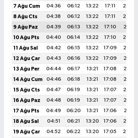
7 Ağu Cum
04:36
06:12
13:22
17:11
20:23
8 Ağu Cts
04:38
06:12
13:22
17:11
20:22
9 Ağu Paz
04:39
06:13
13:22
17:10
20:21
10 Ağu Pts
04:40
06:14
13:22
17:10
20:20
11 Ağu Sal
04:42
06:15
13:22
17:09
20:19
12 Ağu Çar
04:43
06:16
13:22
17:09
20:17
13 Ağu Per
04:44
06:17
13:21
17:08
20:16
14 Ağu Cum
04:46
06:18
13:21
17:08
20:15
15 Ağu Cts
04:47
06:19
13:21
17:07
20:14
16 Ağu Paz
04:48
06:19
13:21
17:07
20:12
17 Ağu Pts
04:49
06:20
13:21
17:06
20:11
18 Ağu Sal
04:51
06:21
13:20
17:06
20:10
19 Ağu Çar
04:52
06:22
13:20
17:05
20:08