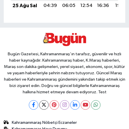
25 Ağu Sal
04:39
06:05
12:54
16:36
19:34
Bugün Gazetesi, Kahramanmaraş’ın tarafsız, güvenilir ve hızlı
haber kaynağıdır. Kahramanmaraş haber, K.Maraş haberleri,
Maraş son dakika gelişmeleri, yerel siyaset, ekonomi, spor, kültür
ve yaşam haberleriyle şehrin nabzını tutuyoruz. Güncel Maraş
haberleri ve Kahramanmaraş gündemini yakından takip etmek için
bizi ziyaret edin. Doğru ve güncel bilgilerle Kahramanmaraş
halkına hizmet etmeye devam ediyoruz. Test
Kahramanmaraş Nöbetçi Eczaneler
Kahramanmaraş Hava Durumu