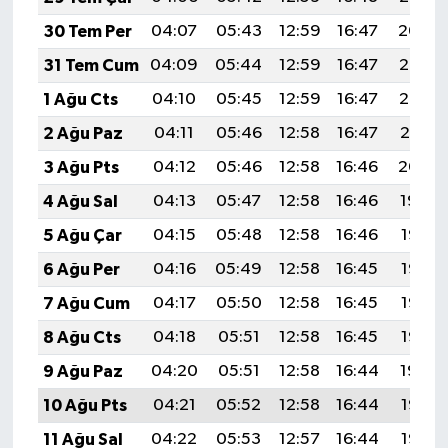
30 Tem Per
04:07
05:43
12:59
16:47
20:04
31 Tem Cum
04:09
05:44
12:59
16:47
20:03
1 Ağu Cts
04:10
05:45
12:59
16:47
20:02
2 Ağu Paz
04:11
05:46
12:58
16:47
20:01
3 Ağu Pts
04:12
05:46
12:58
16:46
20:00
4 Ağu Sal
04:13
05:47
12:58
16:46
19:59
5 Ağu Çar
04:15
05:48
12:58
16:46
19:58
6 Ağu Per
04:16
05:49
12:58
16:45
19:57
7 Ağu Cum
04:17
05:50
12:58
16:45
19:56
8 Ağu Cts
04:18
05:51
12:58
16:45
19:55
9 Ağu Paz
04:20
05:51
12:58
16:44
19:54
10 Ağu Pts
04:21
05:52
12:58
16:44
19:53
11 Ağu Sal
04:22
05:53
12:57
16:44
19:52