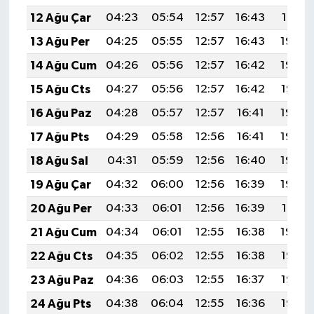
12 Ağu Çar
04:23
05:54
12:57
16:43
19:51
13 Ağu Per
04:25
05:55
12:57
16:43
19:50
14 Ağu Cum
04:26
05:56
12:57
16:42
19:48
15 Ağu Cts
04:27
05:56
12:57
16:42
19:47
16 Ağu Paz
04:28
05:57
12:57
16:41
19:46
17 Ağu Pts
04:29
05:58
12:56
16:41
19:45
18 Ağu Sal
04:31
05:59
12:56
16:40
19:43
19 Ağu Çar
04:32
06:00
12:56
16:39
19:42
20 Ağu Per
04:33
06:01
12:56
16:39
19:41
21 Ağu Cum
04:34
06:01
12:55
16:38
19:39
22 Ağu Cts
04:35
06:02
12:55
16:38
19:38
23 Ağu Paz
04:36
06:03
12:55
16:37
19:37
24 Ağu Pts
04:38
06:04
12:55
16:36
19:35