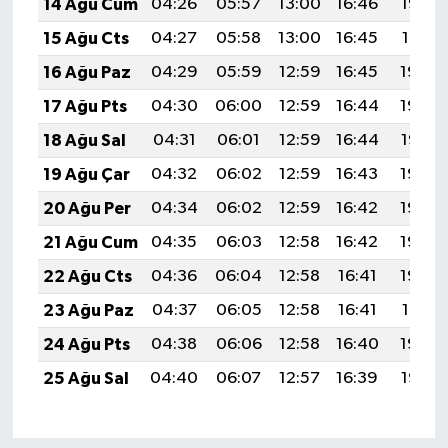
14 Ağu Cum
04:26
05:57
13:00
16:46
19:52
15 Ağu Cts
04:27
05:58
13:00
16:45
19:51
16 Ağu Paz
04:29
05:59
12:59
16:45
19:50
17 Ağu Pts
04:30
06:00
12:59
16:44
19:49
18 Ağu Sal
04:31
06:01
12:59
16:44
19:47
19 Ağu Çar
04:32
06:02
12:59
16:43
19:46
20 Ağu Per
04:34
06:02
12:59
16:42
19:45
21 Ağu Cum
04:35
06:03
12:58
16:42
19:43
22 Ağu Cts
04:36
06:04
12:58
16:41
19:42
23 Ağu Paz
04:37
06:05
12:58
16:41
19:41
24 Ağu Pts
04:38
06:06
12:58
16:40
19:39
25 Ağu Sal
04:40
06:07
12:57
16:39
19:38