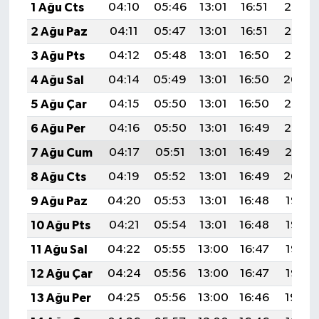
1 Ağu Cts
04:10
05:46
13:01
16:51
20:07
2 Ağu Paz
04:11
05:47
13:01
16:51
20:06
3 Ağu Pts
04:12
05:48
13:01
16:50
20:05
4 Ağu Sal
04:14
05:49
13:01
16:50
20:04
5 Ağu Çar
04:15
05:50
13:01
16:50
20:03
6 Ağu Per
04:16
05:50
13:01
16:49
20:02
7 Ağu Cum
04:17
05:51
13:01
16:49
20:01
8 Ağu Cts
04:19
05:52
13:01
16:49
20:00
9 Ağu Paz
04:20
05:53
13:01
16:48
19:58
10 Ağu Pts
04:21
05:54
13:01
16:48
19:57
11 Ağu Sal
04:22
05:55
13:00
16:47
19:56
12 Ağu Çar
04:24
05:56
13:00
16:47
19:55
13 Ağu Per
04:25
05:56
13:00
16:46
19:54