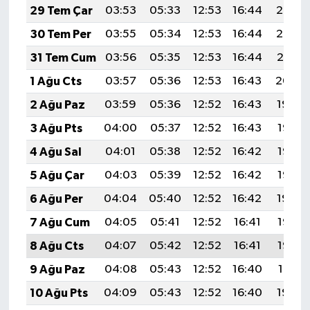
29 Tem Çar
03:53
05:33
12:53
16:44
20:02
30 Tem Per
03:55
05:34
12:53
16:44
20:02
31 Tem Cum
03:56
05:35
12:53
16:44
20:01
1 Ağu Cts
03:57
05:36
12:53
16:43
20:00
2 Ağu Paz
03:59
05:36
12:52
16:43
19:59
3 Ağu Pts
04:00
05:37
12:52
16:43
19:58
4 Ağu Sal
04:01
05:38
12:52
16:42
19:57
5 Ağu Çar
04:03
05:39
12:52
16:42
19:55
6 Ağu Per
04:04
05:40
12:52
16:42
19:54
7 Ağu Cum
04:05
05:41
12:52
16:41
19:53
8 Ağu Cts
04:07
05:42
12:52
16:41
19:52
9 Ağu Paz
04:08
05:43
12:52
16:40
19:51
10 Ağu Pts
04:09
05:43
12:52
16:40
19:50