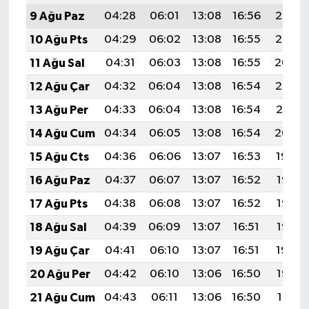
9 Ağu Paz
04:28
06:01
13:08
16:56
20:06
10 Ağu Pts
04:29
06:02
13:08
16:55
20:05
11 Ağu Sal
04:31
06:03
13:08
16:55
20:04
12 Ağu Çar
04:32
06:04
13:08
16:54
20:02
13 Ağu Per
04:33
06:04
13:08
16:54
20:01
14 Ağu Cum
04:34
06:05
13:08
16:54
20:00
15 Ağu Cts
04:36
06:06
13:07
16:53
19:59
16 Ağu Paz
04:37
06:07
13:07
16:52
19:58
17 Ağu Pts
04:38
06:08
13:07
16:52
19:56
18 Ağu Sal
04:39
06:09
13:07
16:51
19:55
19 Ağu Çar
04:41
06:10
13:07
16:51
19:54
20 Ağu Per
04:42
06:10
13:06
16:50
19:52
21 Ağu Cum
04:43
06:11
13:06
16:50
19:51