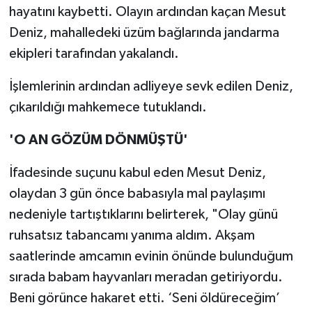
hayatını kaybetti. Olayın ardından kaçan Mesut
Deniz, mahalledeki üzüm bağlarında jandarma
ekipleri tarafından yakalandı.
İşlemlerinin ardından adliyeye sevk edilen Deniz,
çıkarıldığı mahkemece tutuklandı.
'O AN GÖZÜM DÖNMÜŞTÜ'
İfadesinde suçunu kabul eden Mesut Deniz,
olaydan 3 gün önce babasıyla mal paylaşımı
nedeniyle tartıştıklarını belirterek, "Olay günü
ruhsatsız tabancamı yanıma aldım. Akşam
saatlerinde amcamın evinin önünde bulunduğum
sırada babam hayvanları meradan getiriyordu.
Beni görünce hakaret etti. ‘Seni öldüreceğim’