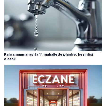
Kahramanmaraş'ta 11 mahallede planlı su kesintisi
olacak