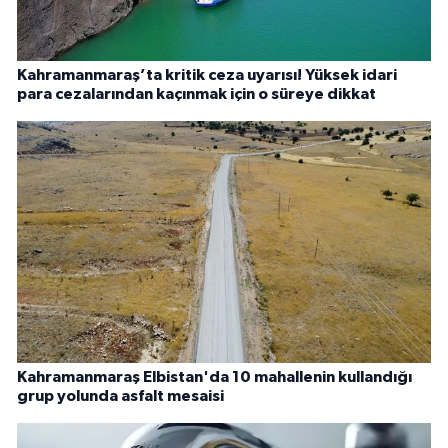
Kahramanmaraş’ta kritik ceza uyarısı! Yüksek idari
para cezalarından kaçınmak için o süreye dikkat
Kahramanmaraş Elbistan'da 10 mahallenin kullandığı
grup yolunda asfalt mesaisi