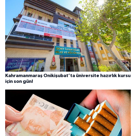
Kahramanmaraş Onikişubat’ta üniversite hazırlık kursu
için son gün!