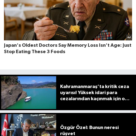
Kahramanmaraş’ta kritik ceza
uyarısı! Yüksek idari para
cezalarından kaçınmak için o
süreye dikkat
Özgür Özel: Bunun neresi
rüşvet