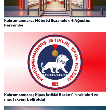
Kahramanmaraş Nöbetçi Eczaneler: 6 Ağustos
Perşembe
Kahramanmaraş Kipaş İstiklal Basket’in rakipleri ve
maç takvimi belli oldu!