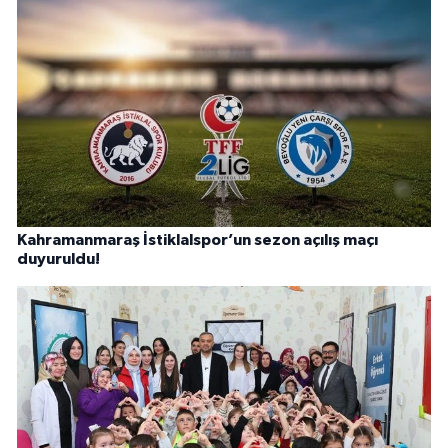
Kahramanmaraş İstiklalspor’un sezon açılış maçı
duyuruldu!