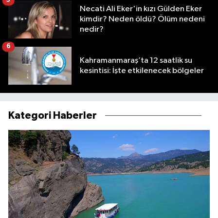
5
Necati Ali Eker'in kızı Gülden Eker
kimdir? Neden öldü? Ölüm nedeni
nedir?
6
Kahramanmaraş’ta 12 saatlik su
kesintisi: İşte etkilenecek bölgeler
Kategori Haberler