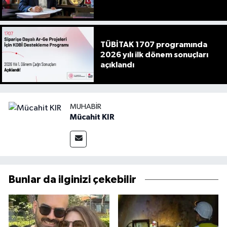
TÜBİTAK 1707 programında
2026 yılı ilk dönem sonuçları
açıklandı
MUHABIR
Mücahit KIR
Bunlar da ilginizi çekebilir