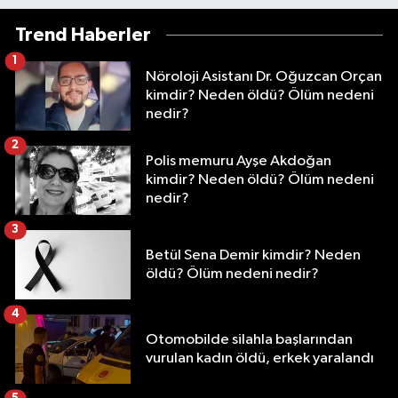
Trend Haberler
1
Nöroloji Asistanı Dr. Oğuzcan Orçan
kimdir? Neden öldü? Ölüm nedeni
nedir?
2
Polis memuru Ayşe Akdoğan
kimdir? Neden öldü? Ölüm nedeni
nedir?
3
Betül Sena Demir kimdir? Neden
öldü? Ölüm nedeni nedir?
4
Otomobilde silahla başlarından
vurulan kadın öldü, erkek yaralandı