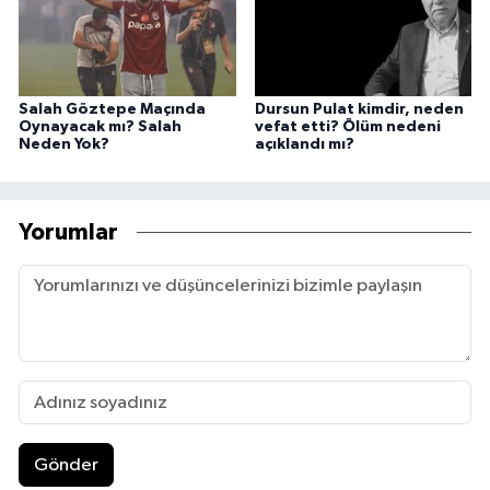
Salah Göztepe Maçında
Dursun Pulat kimdir, neden
Oynayacak mı? Salah
vefat etti? Ölüm nedeni
Neden Yok?
açıklandı mı?
Yorumlar
Gönder