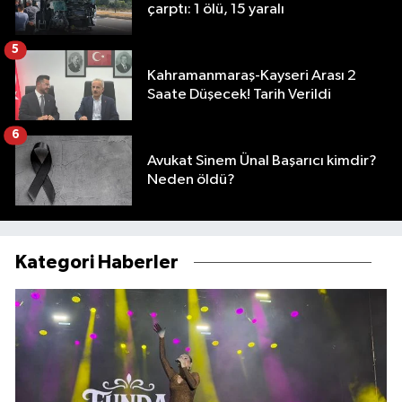
çarptı: 1 ölü, 15 yaralı
5
Kahramanmaraş-Kayseri Arası 2
Saate Düşecek! Tarih Verildi
6
Avukat Sinem Ünal Başarıcı kimdir?
Neden öldü?
Kategori Haberler