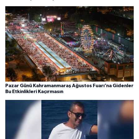
Pazar Günü Kahramanmaraş Ağustos Fuarı’na Gidenler
Bu Etkinlikleri Kaçırmasın