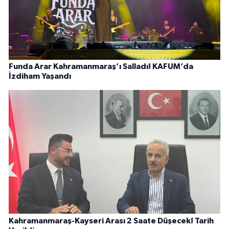
Funda Arar Kahramanmaraş’ı Salladı! KAFUM’da
İzdiham Yaşandı
Kahramanmaraş-Kayseri Arası 2 Saate Düşecek! Tarih