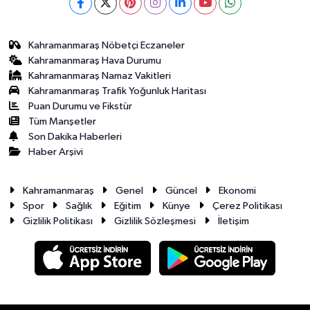
Kahramanmaraş Nöbetçi Eczaneler
Kahramanmaraş Hava Durumu
Kahramanmaraş Namaz Vakitleri
Kahramanmaraş Trafik Yoğunluk Haritası
Puan Durumu ve Fikstür
Tüm Manşetler
Son Dakika Haberleri
Haber Arşivi
Kahramanmaraş
Genel
Güncel
Ekonomi
Spor
Sağlık
Eğitim
Künye
Çerez Politikası
Gizlilik Politikası
Gizlilik Sözleşmesi
İletişim