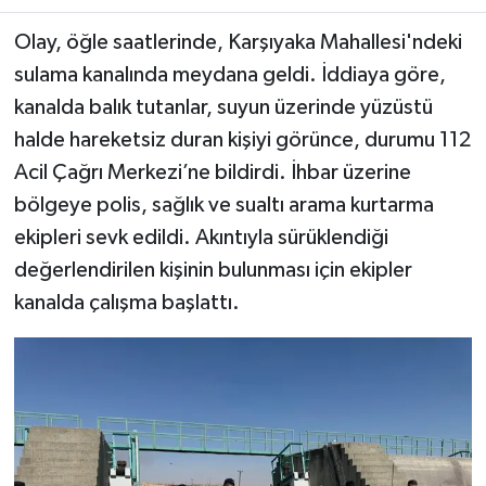
Olay, öğle saatlerinde, Karşıyaka Mahallesi'ndeki
Teknoloji
sulama kanalında meydana geldi. İddiaya göre,
Yaşam
kanalda balık tutanlar, suyun üzerinde yüzüstü
halde hareketsiz duran kişiyi görünce, durumu 112
KAHRAMANMARAŞ
Acil Çağrı Merkezi’ne bildirdi. İhbar üzerine
bölgeye polis, sağlık ve sualtı arama kurtarma
ekipleri sevk edildi. Akıntıyla sürüklendiği
değerlendirilen kişinin bulunması için ekipler
kanalda çalışma başlattı.