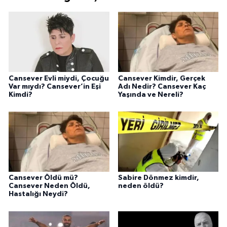
Cansever Evli miydi, Çocuğu
Cansever Kimdir, Gerçek
Var mıydı? Cansever’in Eşi
Adı Nedir? Cansever Kaç
Kimdi?
Yaşında ve Nereli?
Cansever Öldü mü?
Sabire Dönmez kimdir,
Cansever Neden Öldü,
neden öldü?
Hastalığı Neydi?