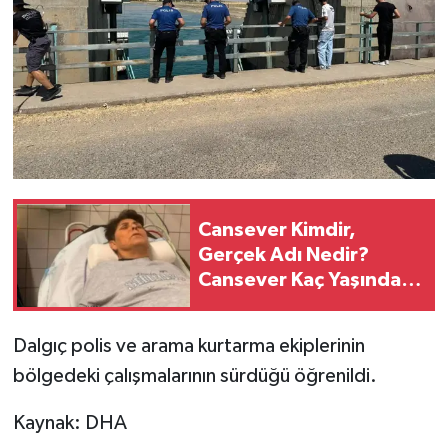
Cansever Kimdir,
Gerçek Adı Nedir?
Cansever Kaç Yaşında
ve Nereli?
Dalgıç polis ve arama kurtarma ekiplerinin
bölgedeki çalışmalarının sürdüğü öğrenildi.
Kaynak: DHA