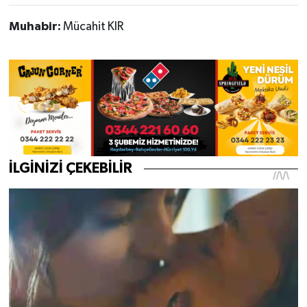
Muhabir:
Mücahit KIR