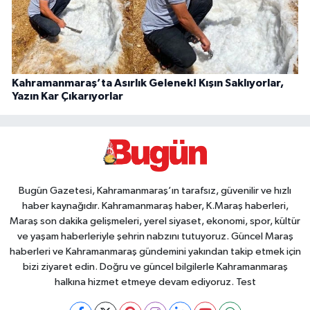
Kahramanmaraş’ta Asırlık Gelenek! Kışın Saklıyorlar,
Yazın Kar Çıkarıyorlar
Bugün Gazetesi, Kahramanmaraş’ın tarafsız, güvenilir ve hızlı
haber kaynağıdır. Kahramanmaraş haber, K.Maraş haberleri,
Maraş son dakika gelişmeleri, yerel siyaset, ekonomi, spor, kültür
ve yaşam haberleriyle şehrin nabzını tutuyoruz. Güncel Maraş
haberleri ve Kahramanmaraş gündemini yakından takip etmek için
bizi ziyaret edin. Doğru ve güncel bilgilerle Kahramanmaraş
halkına hizmet etmeye devam ediyoruz. Test