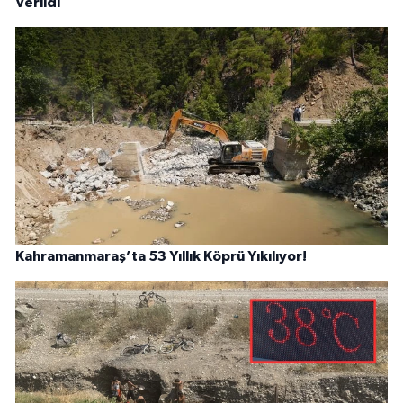
Verildi
Kahramanmaraş’ta 53 Yıllık Köprü Yıkılıyor!