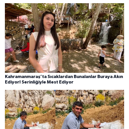
Kahramanmaraş’ta Sıcaklardan Bunalanlar Buraya Akın
Ediyor! Serinliğiyle Mest Ediyor