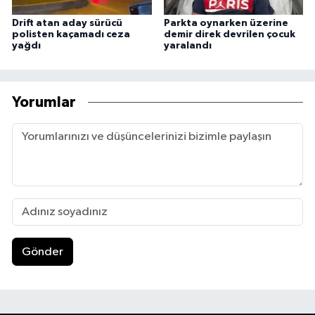
Drift atan aday sürücü
Parkta oynarken üzerine
polisten kaçamadı ceza
demir direk devrilen çocuk
yağdı
yaralandı
Yorumlar
Gönder