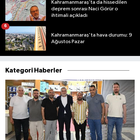
Kahramanmaraş’ta da hissedilen
deprem sonrası Naci Görür o
ihtimali açıkladı
6
Kahramanmaraş'ta hava durumu: 9
Ağustos Pazar
Kategori Haberler