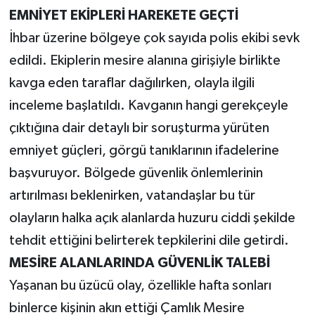
EMNİYET EKİPLERİ HAREKETE GEÇTİ
İhbar üzerine bölgeye çok sayıda polis ekibi sevk
edildi. Ekiplerin mesire alanına girişiyle birlikte
kavga eden taraflar dağılırken, olayla ilgili
inceleme başlatıldı. Kavganın hangi gerekçeyle
çıktığına dair detaylı bir soruşturma yürüten
emniyet güçleri, görgü tanıklarının ifadelerine
başvuruyor. Bölgede güvenlik önlemlerinin
artırılması beklenirken, vatandaşlar bu tür
olayların halka açık alanlarda huzuru ciddi şekilde
tehdit ettiğini belirterek tepkilerini dile getirdi.
MESİRE ALANLARINDA GÜVENLİK TALEBİ
Yaşanan bu üzücü olay, özellikle hafta sonları
binlerce kişinin akın ettiği Çamlık Mesire