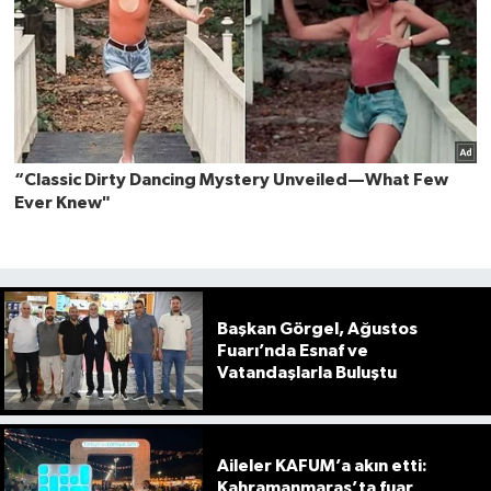
Başkan Görgel, Ağustos
Fuarı’nda Esnaf ve
Vatandaşlarla Buluştu
Aileler KAFUM’a akın etti:
Kahramanmaraş’ta fuar