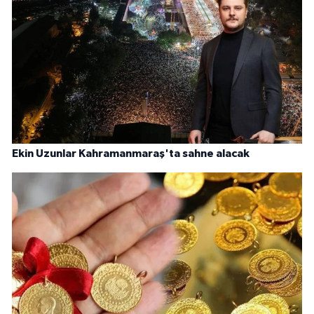
Ekin Uzunlar Kahramanmaraş'ta sahne alacak