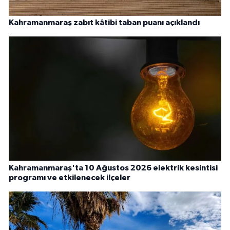
Kahramanmaraş zabıt kâtibi taban puanı açıklandı
Kahramanmaraş'ta 10 Ağustos 2026 elektrik kesintisi
programı ve etkilenecek ilçeler