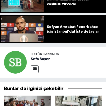
coşkusu zirvede
Sofyan Amrabat Fenerbahçe
için İstanbul’da! İşte detaylar
EDITÖR HAKKINDA
Sefa Başer
Bunlar da ilginizi çekebilir