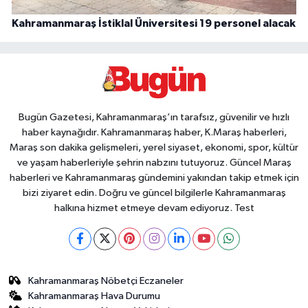
Kahramanmaraş İstiklal Üniversitesi 19 personel alacak
Bugün Gazetesi, Kahramanmaraş’ın tarafsız, güvenilir ve hızlı
haber kaynağıdır. Kahramanmaraş haber, K.Maraş haberleri,
Maraş son dakika gelişmeleri, yerel siyaset, ekonomi, spor, kültür
ve yaşam haberleriyle şehrin nabzını tutuyoruz. Güncel Maraş
haberleri ve Kahramanmaraş gündemini yakından takip etmek için
bizi ziyaret edin. Doğru ve güncel bilgilerle Kahramanmaraş
halkına hizmet etmeye devam ediyoruz. Test
Kahramanmaraş Nöbetçi Eczaneler
Kahramanmaraş Hava Durumu