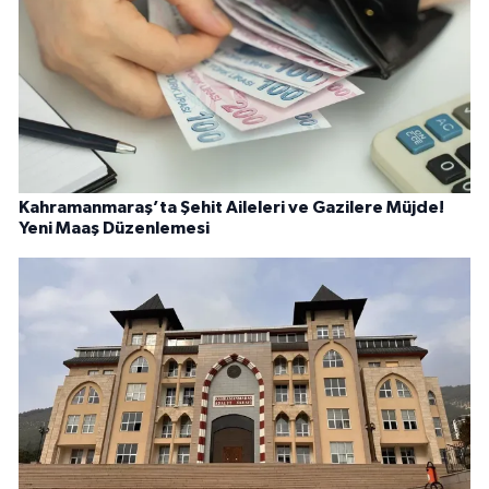
Kahramanmaraş’ta Şehit Aileleri ve Gazilere Müjde!
Yeni Maaş Düzenlemesi