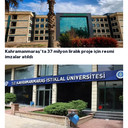
Kahramanmaraş'ta 37 milyon liralık proje için resmi
imzalar atıldı