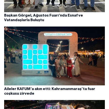
Başkan Görgel, Ağustos Fuarı’nda Esnaf ve
Vatandaşlarla Buluştu
Aileler KAFUM’a akın etti: Kahramanmaraş’ta fuar
coşkusu zirvede