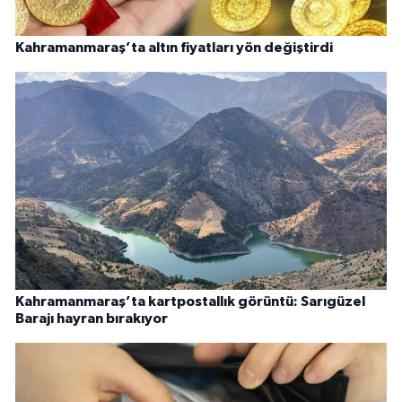
Kahramanmaraş’ta altın fiyatları yön değiştirdi
Kahramanmaraş’ta kartpostallık görüntü: Sarıgüzel
Barajı hayran bırakıyor