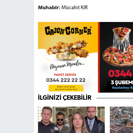
Muhabir:
Mücahit KIR