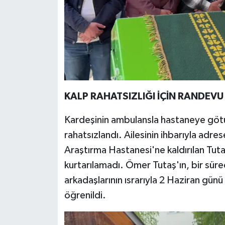
KALP RAHATSIZLIĞI İÇİN RANDEVU
Kardeşinin ambulansla hastaneye göt
rahatsızlandı. Ailesinin ihbarıyla adre
Araştırma Hastanesi'ne kaldırılan Tu
kurtarılamadı. Ömer Tutaş'ın, bir süre
arkadaşlarının ısrarıyla 2 Haziran gün
öğrenildi.