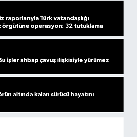
z raporlarıyla Türk vatandaşlığı
ç örgütüne operasyon: 32 tutuklama
u işler ahbap çavuş ilişkisiyle yürümez
örün altında kalan sürücü hayatını