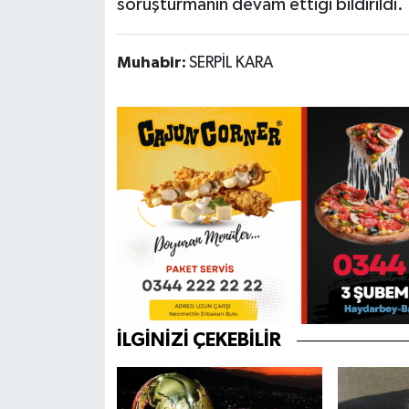
soruşturmanın devam ettiği bildirildi.
Muhabir:
SERPİL KARA