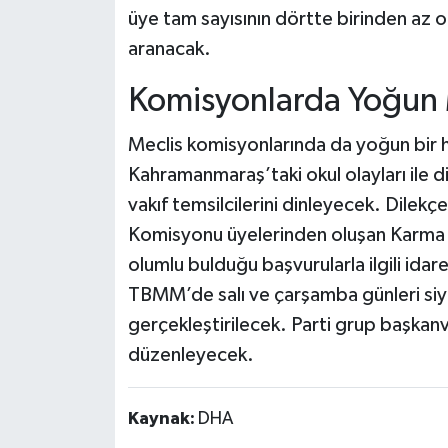
üye tam sayısının dörtte birinden az o
aranacak.
Komisyonlarda Yoğun
Meclis komisyonlarında da yoğun bir h
Kahramanmaraş’taki okul olayları ile di
vakıf temsilcilerini dinleyecek. Dilekç
Komisyonu üyelerinden oluşan Karma 
olumlu bulduğu başvurularla ilgili idare
TBMM’de salı ve çarşamba günleri siyas
gerçekleştirilecek. Parti grup başkanve
düzenleyecek.
Kaynak:
DHA