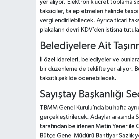
yer alıyor. Elektronik ücret toplama si
taksiciler, talep etmeleri halinde tesp
vergilendirilebilecek. Ayrıca ticari tak
plakaların devri KDV’den istisna tutul
Belediyelere Ait Taşın
İl özel idareleri, belediyeler ve bunlara 
bir düzenleme de teklifte yer alıyor. 
taksitli şekilde ödenebilecek.
Sayıştay Başkanlığı Se
TBMM Genel Kurulu’nda bu hafta ayrıc
gerçekleştirilecek. Adaylar arasında 
tarafından belirlenen Metin Yener ile 
Bütçe Genel Müdürü Bahtiyar Sazlık ye