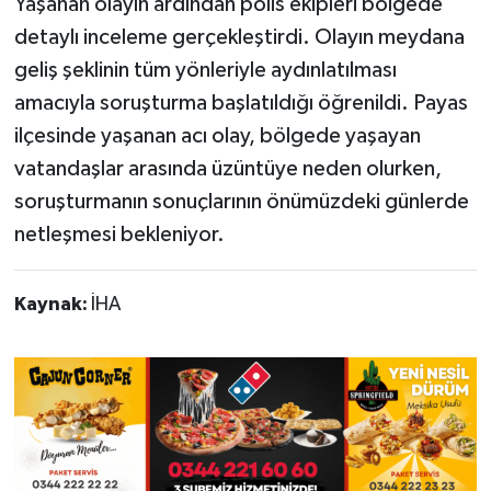
Yaşanan olayın ardından polis ekipleri bölgede
detaylı inceleme gerçekleştirdi. Olayın meydana
geliş şeklinin tüm yönleriyle aydınlatılması
amacıyla soruşturma başlatıldığı öğrenildi. Payas
ilçesinde yaşanan acı olay, bölgede yaşayan
vatandaşlar arasında üzüntüye neden olurken,
soruşturmanın sonuçlarının önümüzdeki günlerde
netleşmesi bekleniyor.
Kaynak:
İHA