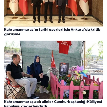
Kahramanmaraş'ın tarihi eserleri için Ankara'da kritik
görüşme
Kahramanmaraş acılı aileler Cumhurbaşkanlığı Külliyesi
kabulünü değerlendirdi