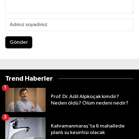
Gönder
Trend Haberler
1
Prof. Dr. Adil Alpkoçak kimdir?
Neden öldü? Ölüm nedeni nedir?
2
Kahramanmaraş'ta 6 mahallede
planlı su kesintisi olacak