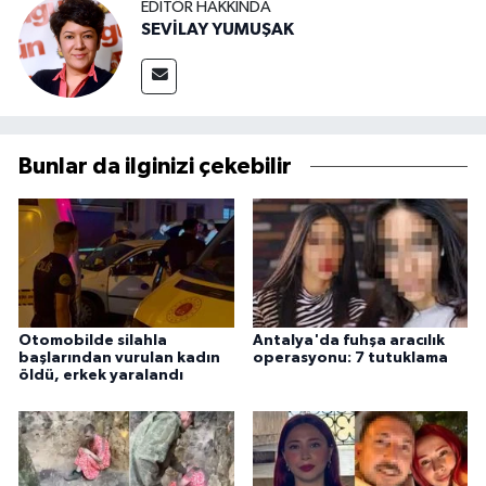
EDITÖR HAKKINDA
SEVİLAY YUMUŞAK
Bunlar da ilginizi çekebilir
Otomobilde silahla
Antalya'da fuhşa aracılık
başlarından vurulan kadın
operasyonu: 7 tutuklama
öldü, erkek yaralandı