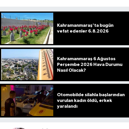
Kahramanmaraş'ta bugün
vefat edenler 6.8.2026
Kahramanmaraş 6 Ağustos
Perşembe 2026 Hava Durumu
Nasıl Olacak?
Otomobilde silahla başlarından
vurulan kadın öldü, erkek
yaralandı