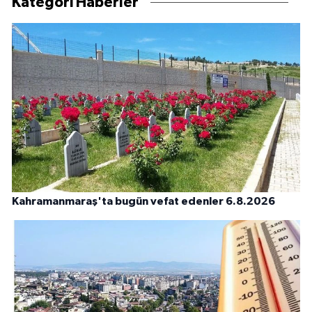
Kategori Haberler
Kahramanmaraş'ta bugün vefat edenler 6.8.2026