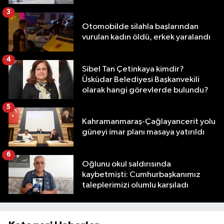
3
Otomobilde silahla başlarından
vurulan kadın öldü, erkek yaralandı
4
Sibel Tan Çetinkaya kimdir?
Üsküdar Belediyesi Başkanvekili
olarak hangi görevlerde bulundu?
5
Kahramanmaraş-Çağlayancerit yolu
güneyi imar planı masaya yatırıldı
6
Oğlunu okul saldırısında
kaybetmişti: Cumhurbaşkanımız
taleplerimizi olumlu karşıladı