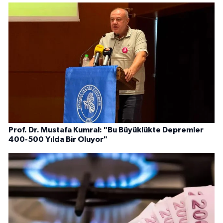
Prof. Dr. Mustafa Kumral: "Bu Büyüklükte Depremler
400-500 Yılda Bir Oluyor"