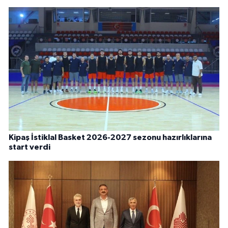
Kipaş İstiklal Basket 2026-2027 sezonu hazırlıklarına
start verdi