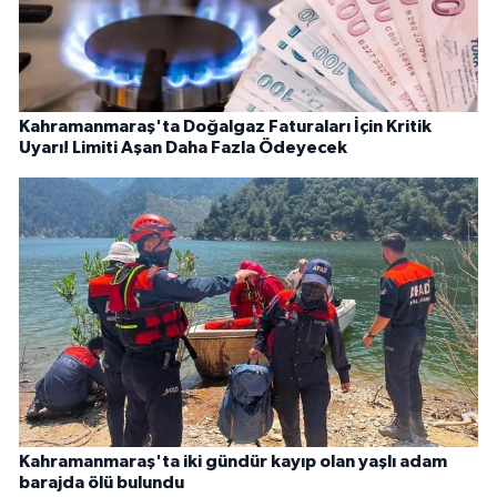
Kahramanmaraş'ta Doğalgaz Faturaları İçin Kritik
Uyarı! Limiti Aşan Daha Fazla Ödeyecek
Kahramanmaraş'ta iki gündür kayıp olan yaşlı adam
barajda ölü bulundu