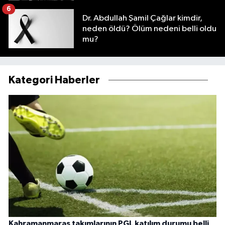
6
Dr. Abdullah Şamil Çağlar kimdir,
neden öldü? Ölüm nedeni belli oldu
mu?
Kategori Haberler
Kahramanmaraş takımlarının PGL katılım durumu belli