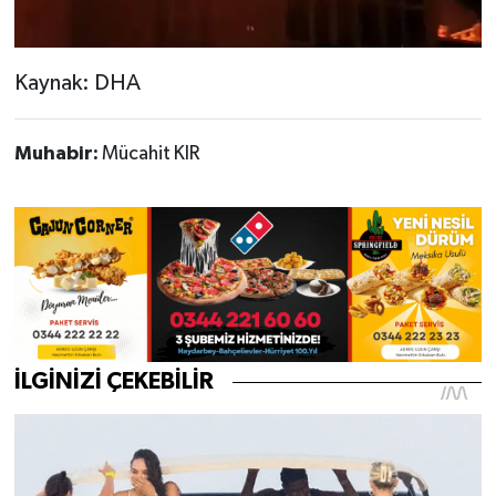
Kaynak: DHA
Muhabir:
Mücahit KIR