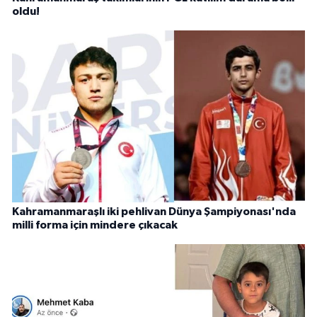
oldu!
Kahramanmaraşlı iki pehlivan Dünya Şampiyonası'nda
milli forma için mindere çıkacak