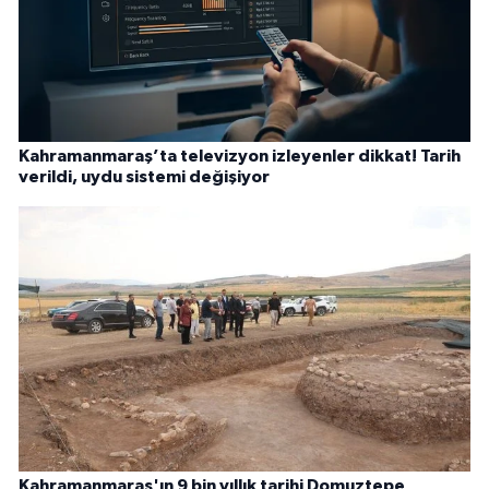
Kahramanmaraş’ta televizyon izleyenler dikkat! Tarih
verildi, uydu sistemi değişiyor
Kahramanmaraş'ın 9 bin yıllık tarihi Domuztepe