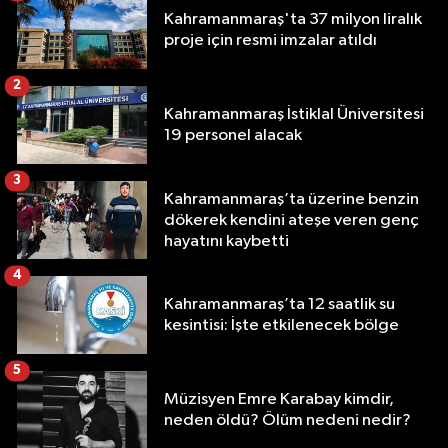
Kahramanmaraş'ta 37 milyon liralık
proje için resmi imzalar atıldı
2
Kahramanmaraş İstiklal Üniversitesi
19 personel alacak
3
Kahramanmaraş’ta üzerine benzin
dökerek kendini ateşe veren genç
hayatını kaybetti
4
Kahramanmaraş’ta 12 saatlik su
kesintisi: İşte etkilenecek bölge
5
Müzisyen Emre Karabay kimdir,
neden öldü? Ölüm nedeni nedir?