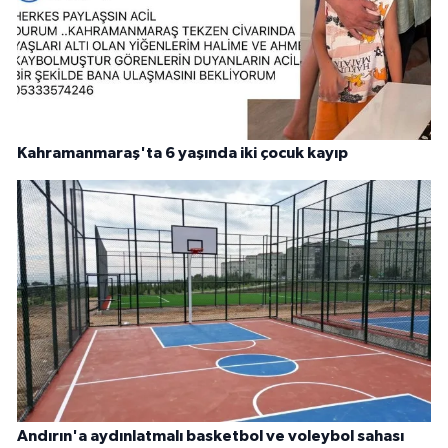
Kahramanmaraş'ta 6 yaşında iki çocuk kayıp
Andırın'a aydınlatmalı basketbol ve voleybol sahası