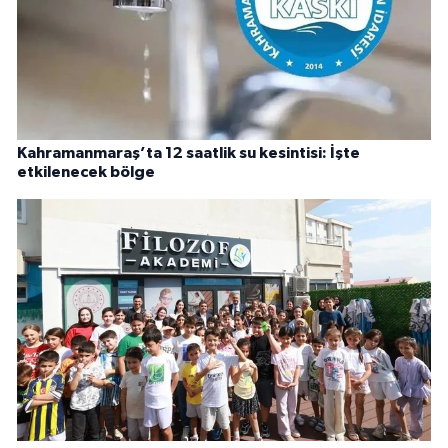
Kahramanmaraş’ta 12 saatlik su kesintisi: İşte
etkilenecek bölge