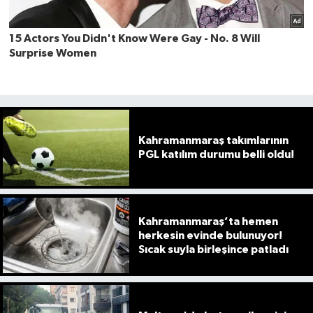
Kahramanmaraş takımlarının
PGL katılım durumu belli oldu!
Kahramanmaraş’ta hemen
herkesin evinde bulunuyor!
Sıcak suyla birleşince patladı