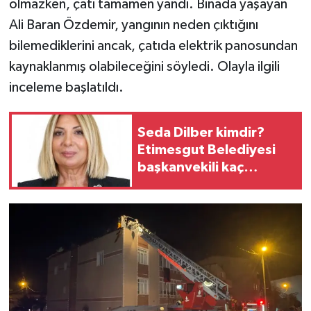
olmazken, çatı tamamen yandı. Binada yaşayan
Ali Baran Özdemir, yangının neden çıktığını
bilemediklerini ancak, çatıda elektrik panosundan
kaynaklanmış olabileceğini söyledi. Olayla ilgili
inceleme başlatıldı.
Seda Dilber kimdir?
Etimesgut Belediyesi
başkanvekili kaç
yaşında, nereli?