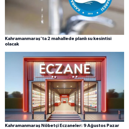
Kahramanmaraş'ta 2 mahallede planlı su kesintisi
olacak
Kahramanmaraş Nöbetçi Eczaneler: 9 Ağustos Pazar