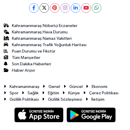
Kahramanmaraş Nöbetçi Eczaneler
Kahramanmaraş Hava Durumu
Kahramanmaraş Namaz Vakitleri
Kahramanmaraş Trafik Yoğunluk Haritası
Puan Durumu ve Fikstür
Tüm Manşetler
Son Dakika Haberleri
Haber Arşivi
Kahramanmaraş
Genel
Güncel
Ekonomi
Spor
Sağlık
Eğitim
Künye
Çerez Politikası
Gizlilik Politikası
Gizlilik Sözleşmesi
İletişim