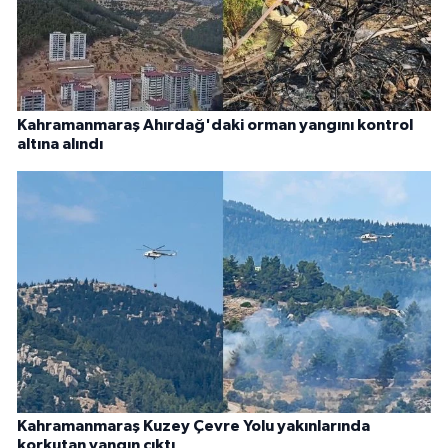
Kahramanmaraş Ahırdağ'daki orman yangını kontrol
altına alındı
Kahramanmaraş Kuzey Çevre Yolu yakınlarında
korkutan yangın çıktı