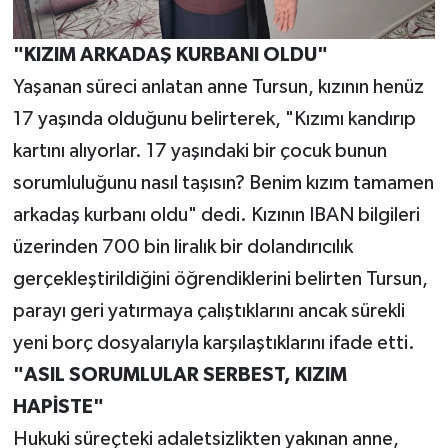
"KIZIM ARKADAŞ KURBANI OLDU"
Yaşanan süreci anlatan anne Tursun, kızının henüz
17 yaşında olduğunu belirterek, "Kızımı kandırıp
kartını alıyorlar. 17 yaşındaki bir çocuk bunun
sorumluluğunu nasıl taşısın? Benim kızım tamamen
arkadaş kurbanı oldu" dedi. Kızının IBAN bilgileri
üzerinden 700 bin liralık bir dolandırıcılık
gerçekleştirildiğini öğrendiklerini belirten Tursun,
parayı geri yatırmaya çalıştıklarını ancak sürekli
yeni borç dosyalarıyla karşılaştıklarını ifade etti.
"ASIL SORUMLULAR SERBEST, KIZIM
HAPİSTE"
Hukuki süreçteki adaletsizlikten yakınan anne,