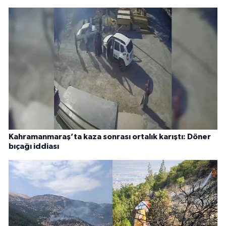
Kahramanmaraş’ta kaza sonrası ortalık karıştı: Döner
bıçağı iddiası