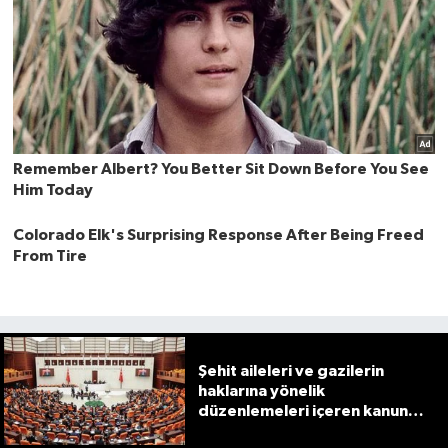
Şehit aileleri ve gazilerin
haklarına yönelik
düzenlemeleri içeren kanun
teklifi görüşmeleri devam