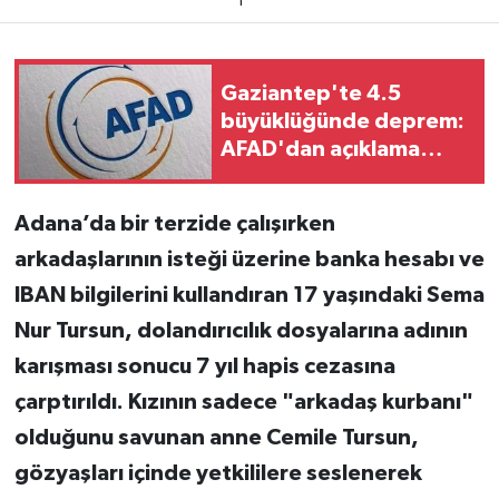
1
Teknoloji
Gaziantep'te 4.5
Yaşam
büyüklüğünde deprem:
AFAD'dan açıklama
KAHRAMANMARAŞ
geldi
Adana’da bir terzide çalışırken
arkadaşlarının isteği üzerine banka hesabı ve
IBAN bilgilerini kullandıran 17 yaşındaki Sema
Nur Tursun, dolandırıcılık dosyalarına adının
karışması sonucu 7 yıl hapis cezasına
çarptırıldı. Kızının sadece "arkadaş kurbanı"
olduğunu savunan anne Cemile Tursun,
gözyaşları içinde yetkililere seslenerek