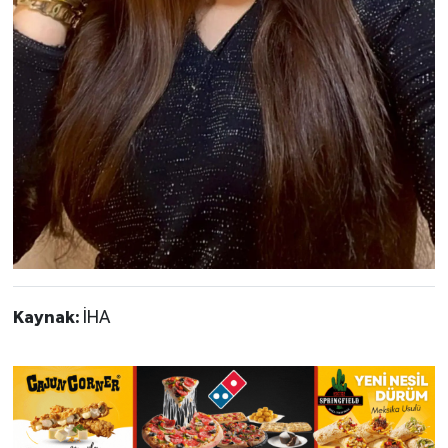
Kaynak:
İHA