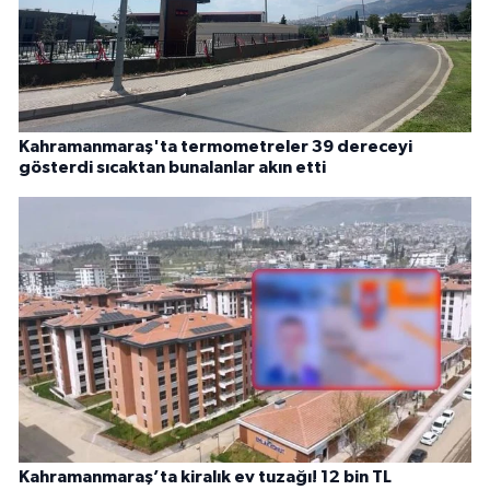
Kahramanmaraş'ta termometreler 39 dereceyi
gösterdi sıcaktan bunalanlar akın etti
Kahramanmaraş’ta kiralık ev tuzağı! 12 bin TL