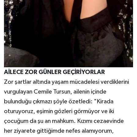
AİLECE ZOR GÜNLER GEÇİRİYORLAR
Zor şartlar altında yaşam mücadelesi verdiklerini
vurgulayan Cemile Tursun, ailenin içinde
bulunduğu çıkmazı şöyle özetledi: "Kirada
oturuyoruz, eşimin gözleri görmüyor ve iki
çocuğum da şu an mahkum. Kızımı cezaevinde
her ziyarete gittiğimde nefes alamıyorum,