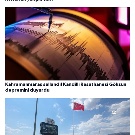
Kahramanmaraş sallandı! Kandilli Rasathanesi Göksun
depremini duyurdu