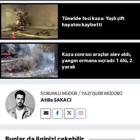
ediyor
Tünelde feci kaza: Yaşlı çift
hayatını kaybetti
Kaza sonrası araçlar alev aldı,
yangın ormana sıçradı: 1 ölü, 2
yaralı
SORUMLU MÜDÜR / YAZI İŞLERI MÜDÜRÜ
Atilla ŞAKACI
Bunlar da ilginizi çekebilir