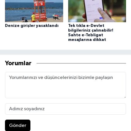
Denize girişler yasaklandı
Tek tıkla e-Devlet
bilgileriniz çalınabilir!
Sahte e-Tebligat
mesajlarına dikkat
Yorumlar
Gönder