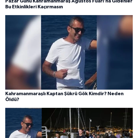
Pazar Günü Kahramanmaraş Ağustos Fuarı’na Gidenler
Bu Etkinlikleri Kaçırmasın
Kahramanmaraşlı Kaptan Şükrü Gök Kimdir? Neden
Öldü?