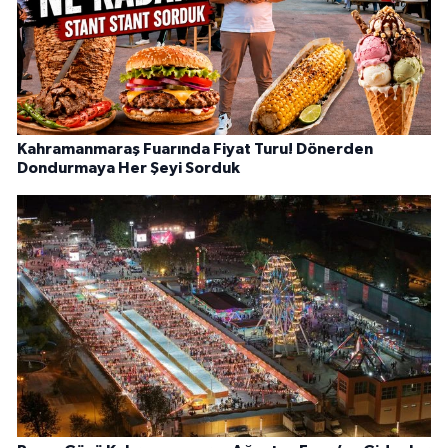
Kahramanmaraş Fuarında Fiyat Turu! Dönerden
Dondurmaya Her Şeyi Sorduk