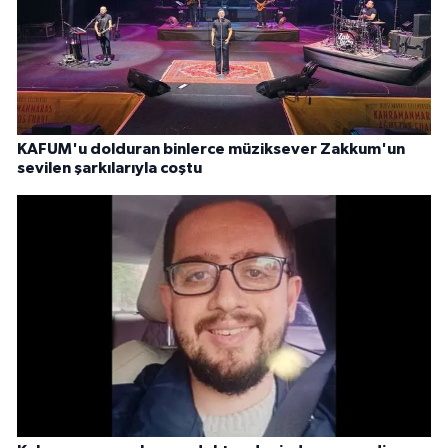
KAFUM'u dolduran binlerce müziksever Zakkum'un
sevilen şarkılarıyla coştu