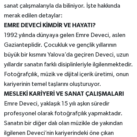
sanat çalışmalarıyla da biliniyor. İşte hakkında
merak edilen detaylar:
EMRE DEVECİ KİMDİR VE HAYATI?
1992 yılında dünyaya gelen Emre Deveci, aslen
Gazianteplidir. Çocukluk ve gençlik yıllarının
büyük bir kısmını Yalova’da geçiren Deveci, uzun
yıllardır sanatın farklı disiplinleriyle ilgilenmektedir.
Fotoğrafçılık, müzik ve dijital içerik üretimi, onun
kariyerinin temel taşlarını oluşturuyor.
MESLEKİ KARİYERİ VE SANAT ÇALIŞMALARI
Emre Deveci, yaklaşık 15 yılı aşkın süredir
profesyonel olarak fotoğrafçılık yapmaktadır.
Sanatın bir diğer dalı olan müzikle de yakından
ilgilenen Deveci’nin kariyerindeki öne çıkan