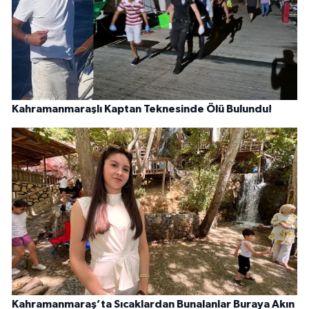
Kahramanmaraşlı Kaptan Teknesinde Ölü Bulundu!
Kahramanmaraş’ta Sıcaklardan Bunalanlar Buraya Akın