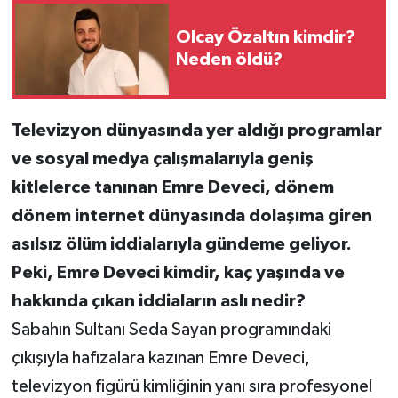
Olcay Özaltın kimdir?
Teknoloji
Neden öldü?
Yaşam
Televizyon dünyasında yer aldığı programlar
KAHRAMANMARAŞ
ve sosyal medya çalışmalarıyla geniş
kitlelerce tanınan Emre Deveci, dönem
dönem internet dünyasında dolaşıma giren
asılsız ölüm iddialarıyla gündeme geliyor.
Peki, Emre Deveci kimdir, kaç yaşında ve
hakkında çıkan iddiaların aslı nedir?
Sabahın Sultanı Seda Sayan programındaki
çıkışıyla hafızalara kazınan Emre Deveci,
televizyon figürü kimliğinin yanı sıra profesyonel