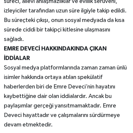
süreci, ailevi anlaşmazlıklar ve evlilik serüveni,
izleyiciler tarafından uzun süre ilgiyle takip edildi.
Bu süreçteki çıkışı, onun sosyal medyada da kısa
sürede ciddi bir takipçi kitlesine ulaşmasını
sağladı.
EMRE DEVECİ HAKKINDAKINDA ÇIKAN
İDDİALAR
Sosyal medya platformlarında zaman zaman ünlü
isimler hakkında ortaya atılan spekülatif
haberlerden biri de Emre Deveci’nin hayatını
kaybettiğine dair olan iddialardır. Ancak bu
paylaşımlar gerçeği yansıtmamaktadır. Emre
Deveci hayattadır ve çalışmalarını sürdürmeye
devam etmektedir.