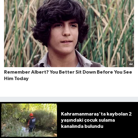
Kahramanmaraş'ta kaybolan 2
yaşındaki çocuk sulama
kanalında bulundu