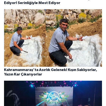
Ediyor! Serinliğiyle Mest Ediyor
Kahramanmaraş’ta Asırlık Gelenek! Kışın Saklıyorlar,
Yazın Kar Çıkarıyorlar