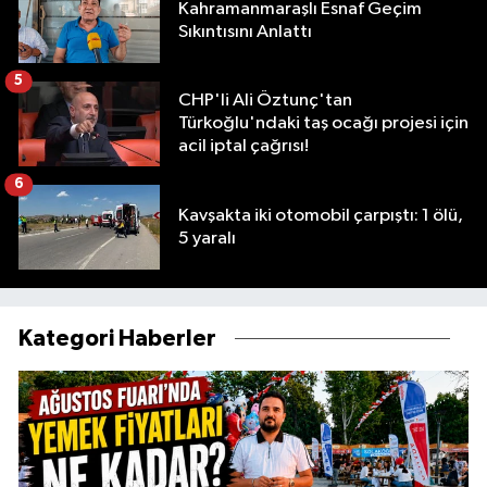
Kahramanmaraşlı Esnaf Geçim
Sıkıntısını Anlattı
5
CHP'li Ali Öztunç'tan
Türkoğlu'ndaki taş ocağı projesi için
acil iptal çağrısı!
6
Kavşakta iki otomobil çarpıştı: 1 ölü,
5 yaralı
Kategori Haberler