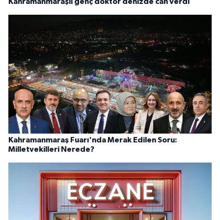
Kahramanmaraşlı genç doktor denizde can verdi
Kahramanmaraş Fuarı'nda Merak Edilen Soru:
Milletvekilleri Nerede?