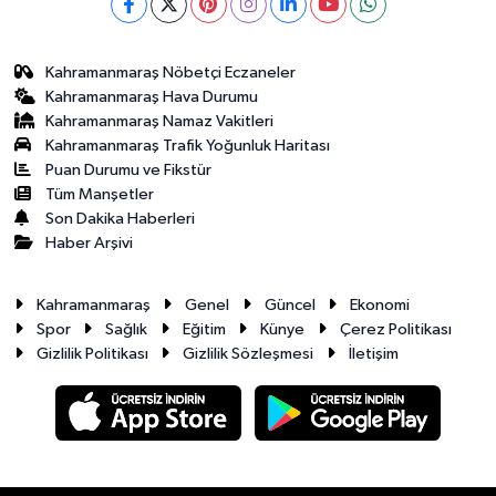
Kahramanmaraş Nöbetçi Eczaneler
Kahramanmaraş Hava Durumu
Kahramanmaraş Namaz Vakitleri
Kahramanmaraş Trafik Yoğunluk Haritası
Puan Durumu ve Fikstür
Tüm Manşetler
Son Dakika Haberleri
Haber Arşivi
Kahramanmaraş
Genel
Güncel
Ekonomi
Spor
Sağlık
Eğitim
Künye
Çerez Politikası
Gizlilik Politikası
Gizlilik Sözleşmesi
İletişim