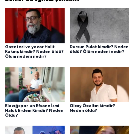
Gazeteci ve yazar Halit
Dursun Pulat kimdir? Neden
Kakınç kimdir? Neden öldü?
öldü? Ölüm nedeni nedir?
Ölüm nedeni nedir?
Elazığspor'un Efsane İsmi
Olcay Özaltın kimdir?
Haluk Erdem Kimdir? Neden
Neden öldü?
Öldü?