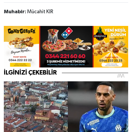
Muhabir:
Mücahit KIR