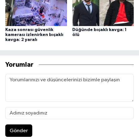
Kaza sonrası güvenlik
Düğünde bıçaklı kavga: 1
kamerası izlenirken bıçaklı
ölü
kavga: 2 yaralı
Yorumlar
Gönder