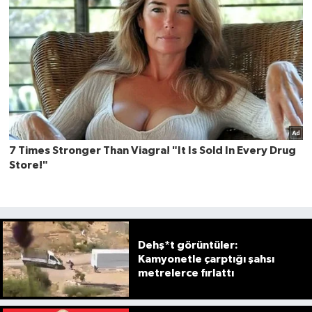
Dehş*t görüntüler:
Kamyonetle çarptığı şahsı
metrelerce fırlattı