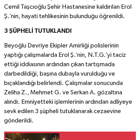
Cemil Taşcıoğlu Şehir Hastanesine kaldırılan Erol
Ş.’nin, hayati tehlikesinin bulunduğu öğrenildi.
3 ŞÜPHELİ TUTUKLANDI
Beyoğlu Devriye Ekipler Amirliği polislerinin
yaptığı çalışmalarda Erol Ş.’nin, N.T.G.’yi taciz
ettiği iddiasının ardından çıkan tartışmada
darbedildiği, başına dubayla vurulduğu ve
bıçaklandığı belirlendi. Çalışmalar sonucunda
Zeliha Z., Mehmet G. ve Serkan A. gözaltına
alındı. Emniyetteki işlemlerinin ardından adliyeye
sevk edilen 3 şüpheli tutuklanarak cezaevine
gönderildi.