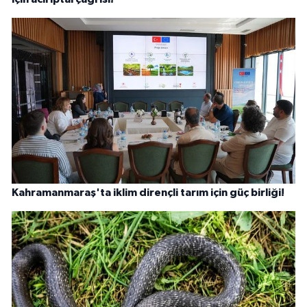
Kahramanmaraş'ta iklim dirençli tarım için güç birliği!