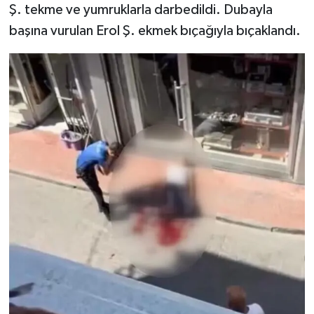
Ş. tekme ve yumruklarla darbedildi. Dubayla
başına vurulan Erol Ş. ekmek bıçağıyla bıçaklandı.