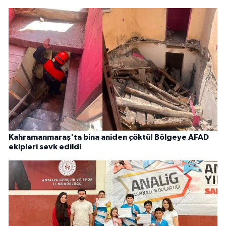
Kahramanmaraş'ta bina aniden çöktü! Bölgeye AFAD
ekipleri sevk edildi