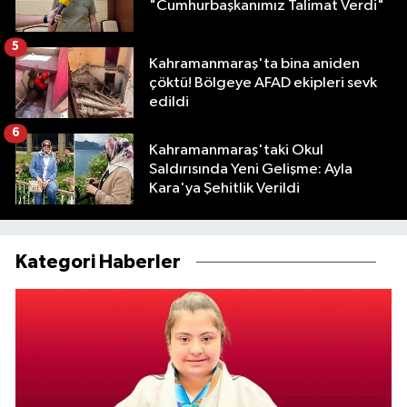
"Cumhurbaşkanımız Talimat Verdi"
5
Kahramanmaraş'ta bina aniden
çöktü! Bölgeye AFAD ekipleri sevk
edildi
6
Kahramanmaraş'taki Okul
Saldırısında Yeni Gelişme: Ayla
Kara'ya Şehitlik Verildi
Kategori Haberler