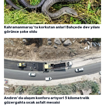
Kahramanmaraş'ta korkutan anlar! Bahçede dev yılanı
görünce şoke oldu
Andırın'da ulaşım konforu artıyor! 5 kilometrelik
güzergahta sıcak asfalt mesaisi