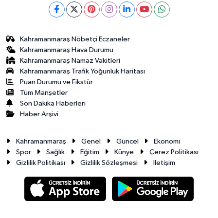
Kahramanmaraş Nöbetçi Eczaneler
Kahramanmaraş Hava Durumu
Kahramanmaraş Namaz Vakitleri
Kahramanmaraş Trafik Yoğunluk Haritası
Puan Durumu ve Fikstür
Tüm Manşetler
Son Dakika Haberleri
Haber Arşivi
Kahramanmaraş
Genel
Güncel
Ekonomi
Spor
Sağlık
Eğitim
Künye
Çerez Politikası
Gizlilik Politikası
Gizlilik Sözleşmesi
İletişim