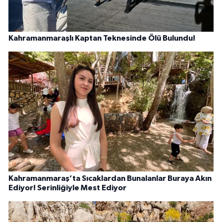
Kahramanmaraşlı Kaptan Teknesinde Ölü Bulundu!
Kahramanmaraş’ta Sıcaklardan Bunalanlar Buraya Akın
Ediyor! Serinliğiyle Mest Ediyor