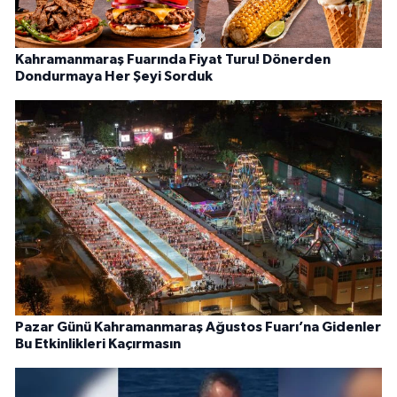
Kahramanmaraş Fuarında Fiyat Turu! Dönerden
Dondurmaya Her Şeyi Sorduk
Pazar Günü Kahramanmaraş Ağustos Fuarı’na Gidenler
Bu Etkinlikleri Kaçırmasın