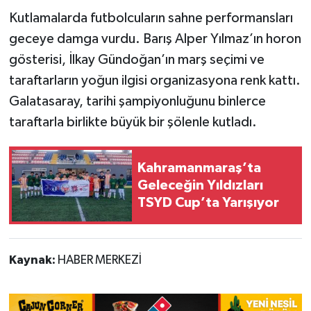
Kutlamalarda futbolcuların sahne performansları
geceye damga vurdu. Barış Alper Yılmaz’ın horon
gösterisi, İlkay Gündoğan’ın marş seçimi ve
taraftarların yoğun ilgisi organizasyona renk kattı.
Galatasaray, tarihi şampiyonluğunu binlerce
taraftarla birlikte büyük bir şölenle kutladı.
Kahramanmaraş’ta
Geleceğin Yıldızları
TSYD Cup’ta Yarışıyor
Kaynak:
HABER MERKEZİ