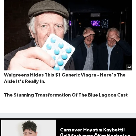
Cansever Hayatını Kaybetti!