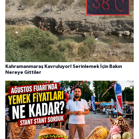
Kahramanmaraş Kavruluyor! Serinlemek İçin Bakın
Nereye Gittiler