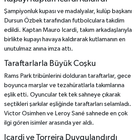
Şampiyonluk kupası ve madalyalar, kulüp başkanı
Dursun Özbek tarafından futbolculara takdim
edildi. Kaptan Mauro Icardi, takım arkadaşlarıyla
birlikte kupayı havaya kaldırarak kutlamanın en
unutulmaz anına imza attı.
Taraftarlarla Büyük Coşku
Rams Park tribünlerini dolduran taraftarlar, gece
boyunca marşlar ve tezahüratlarla takımlarına
eşlik etti. Oyuncular tek tek sahneye çıkarak
seçtikleri şarkılar eşliğinde taraftarları selamladı.
Victor Osimhen ve Leroy Sané sahnede en çok
ilgi gören isimler arasında yer aldı.
Icardi ve Torreira Duygulandırdı