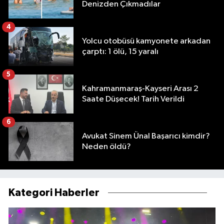
Denizden Çıkmadılar
4
Yolcu otobüsü kamyonete arkadan
çarptı: 1 ölü, 15 yaralı
5
Kahramanmaraş-Kayseri Arası 2
Saate Düşecek! Tarih Verildi
6
Avukat Sinem Ünal Başarıcı kimdir?
Neden öldü?
Kategori Haberler