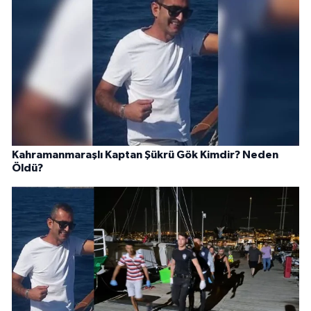
Kahramanmaraşlı Kaptan Şükrü Gök Kimdir? Neden
Öldü?