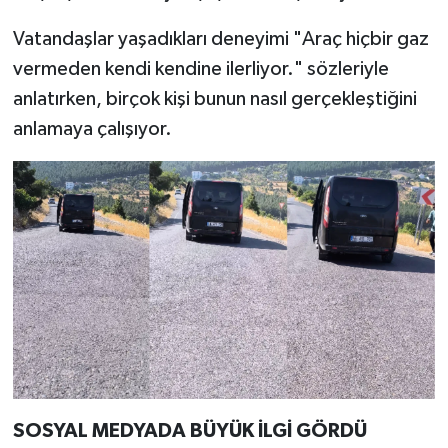
Vatandaşlar yaşadıkları deneyimi "Araç hiçbir gaz
vermeden kendi kendine ilerliyor." sözleriyle
anlatırken, birçok kişi bunun nasıl gerçekleştiğini
anlamaya çalışıyor.
SOSYAL MEDYADA BÜYÜK İLGİ GÖRDÜ