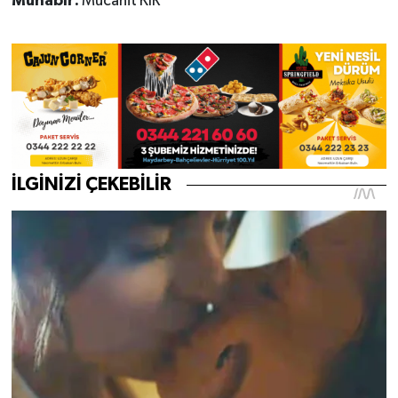
Muhabir:
Mücahit KIR