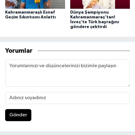
Kahramanmaraşlı Esnaf
Dünya Şampiyonu
Geçim Sıkıntısını Anlattı
Kahramanmaraş'tan!
İsveç'te Türk bayrağını
göndere çektirdi
Yorumlar
Gönder