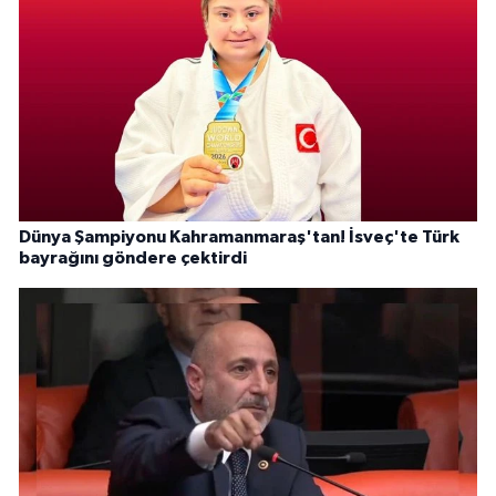
Dünya Şampiyonu Kahramanmaraş'tan! İsveç'te Türk
bayrağını göndere çektirdi