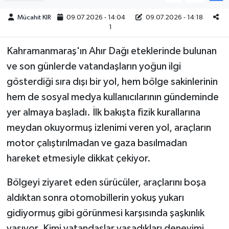
Mücahit KIR
09.07.2026 - 14:04
09.07.2026 - 14:18
Teknoloji
1
Yaşam
Kahramanmaraş'ın Ahır Dağı eteklerinde bulunan
ve son günlerde vatandaşların yoğun ilgi
KAHRAMANMARAŞ
gösterdiği sıra dışı bir yol, hem bölge sakinlerinin
hem de sosyal medya kullanıcılarının gündeminde
yer almaya başladı. İlk bakışta fizik kurallarına
meydan okuyormuş izlenimi veren yol, araçların
motor çalıştırılmadan ve gaza basılmadan
hareket etmesiyle dikkat çekiyor.
Bölgeyi ziyaret eden sürücüler, araçlarını boşa
aldıktan sonra otomobillerin yokuş yukarı
gidiyormuş gibi görünmesi karşısında şaşkınlık
yaşıyor. Kimi vatandaşlar yaşadıkları deneyimi