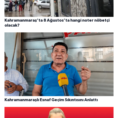
Kahramanmaraş’ta 8 Ağustos’ta hangi noter nöbetçi
olacak?
Kahramanmaraşlı Esnaf Geçim Sıkıntısını Anlattı