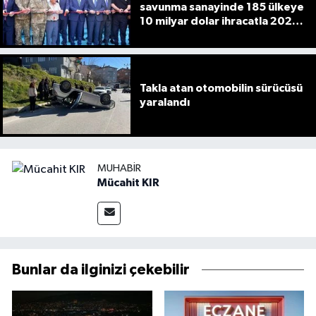
savunma sanayinde 185 ülkeye
10 milyar dolar ihracatla 2025'i
tamamladı
Takla atan otomobilin sürücüsü
yaralandı
MUHABIR
Mücahit KIR
Bunlar da ilginizi çekebilir