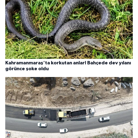
Kahramanmaraş'ta korkutan anlar! Bahçede dev yılanı
görünce şoke oldu