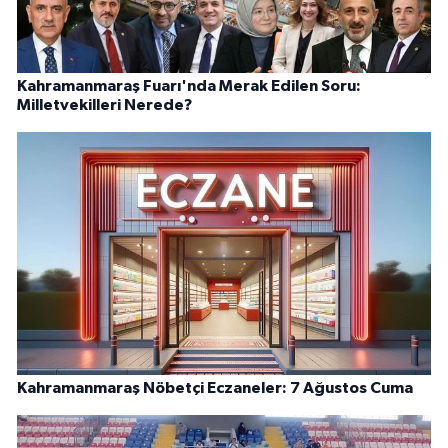
Kahramanmaraş Fuarı'nda Merak Edilen Soru:
Milletvekilleri Nerede?
Kahramanmaraş Nöbetçi Eczaneler: 7 Ağustos Cuma