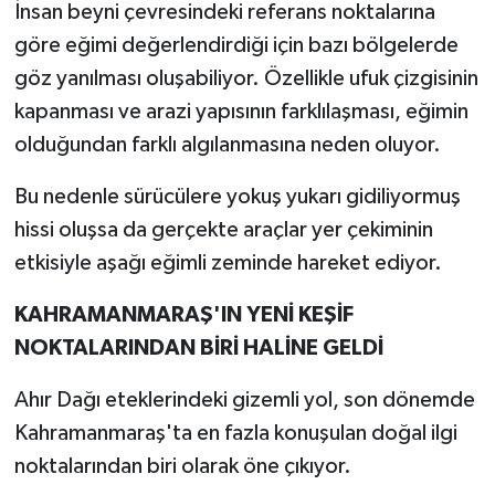
İnsan beyni çevresindeki referans noktalarına
göre eğimi değerlendirdiği için bazı bölgelerde
göz yanılması oluşabiliyor. Özellikle ufuk çizgisinin
kapanması ve arazi yapısının farklılaşması, eğimin
olduğundan farklı algılanmasına neden oluyor.
Bu nedenle sürücülere yokuş yukarı gidiliyormuş
hissi oluşsa da gerçekte araçlar yer çekiminin
etkisiyle aşağı eğimli zeminde hareket ediyor.
KAHRAMANMARAŞ'IN YENİ KEŞİF
NOKTALARINDAN BİRİ HALİNE GELDİ
Ahır Dağı eteklerindeki gizemli yol, son dönemde
Kahramanmaraş'ta en fazla konuşulan doğal ilgi
noktalarından biri olarak öne çıkıyor.