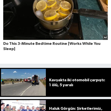
Kavşakta iki otomobil çarpıştı:
1 ölü, 5 yaralı
Haluk Görgün: Şirketlerimiz,