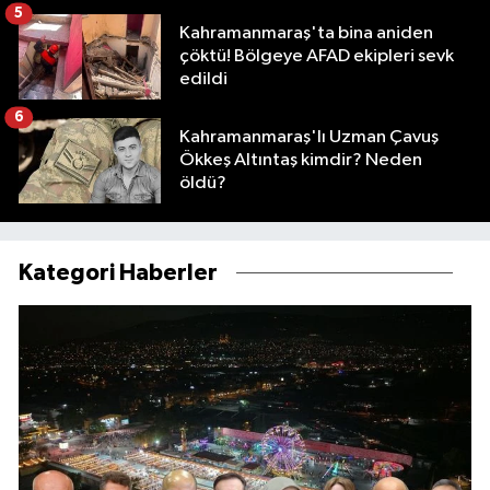
5
Kahramanmaraş'ta bina aniden
çöktü! Bölgeye AFAD ekipleri sevk
edildi
6
Kahramanmaraş'lı Uzman Çavuş
Ökkeş Altıntaş kimdir? Neden
öldü?
Kategori Haberler