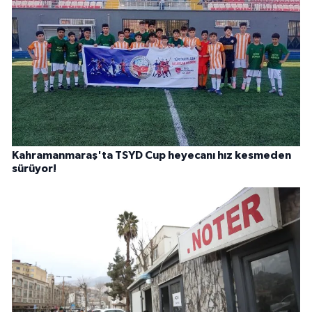
Kahramanmaraş'ta TSYD Cup heyecanı hız kesmeden
sürüyor!