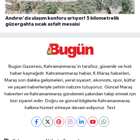
Andırın'da ulaşım konforu artıyor! 5 kilometrelik
güzergahta sıcak asfalt mesaisi
Bugün Gazetesi, Kahramanmaraş’ın tarafsız, güvenilir ve hızlı
haber kaynağıdır. Kahramanmaraş haber, K.Maraş haberleri,
Maraş son dakika gelişmeleri, yerel siyaset, ekonomi, spor, kültür
ve yaşam haberleriyle şehrin nabzını tutuyoruz. Güncel Maraş
haberleri ve Kahramanmaraş gündemini yakından takip etmek için
bizi ziyaret edin. Doğru ve güncel bilgilerle Kahramanmaraş
halkına hizmet etmeye devam ediyoruz. Test