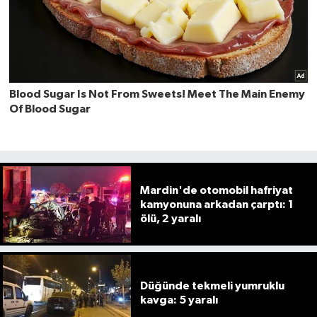
Mardin'de otomobil hafriyat
kamyonuna arkadan çarptı: 1
ölü, 2 yaralı
Düğünde tekmeli yumruklu
kavga: 5 yaralı