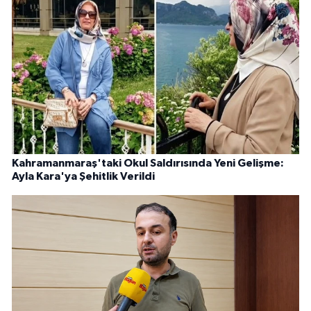
Kahramanmaraş'taki Okul Saldırısında Yeni Gelişme:
Ayla Kara'ya Şehitlik Verildi