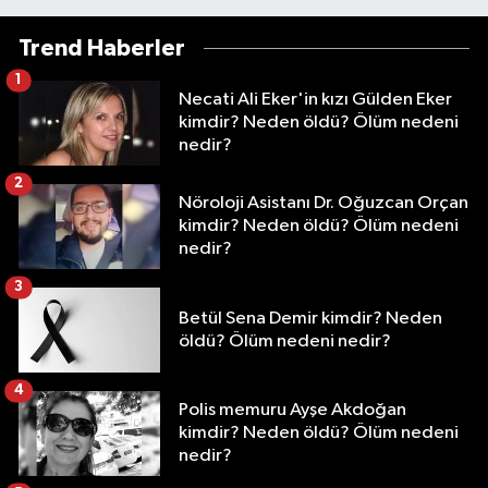
Trend Haberler
1
Necati Ali Eker'in kızı Gülden Eker
kimdir? Neden öldü? Ölüm nedeni
nedir?
2
Nöroloji Asistanı Dr. Oğuzcan Orçan
kimdir? Neden öldü? Ölüm nedeni
nedir?
3
Betül Sena Demir kimdir? Neden
öldü? Ölüm nedeni nedir?
4
Polis memuru Ayşe Akdoğan
kimdir? Neden öldü? Ölüm nedeni
nedir?