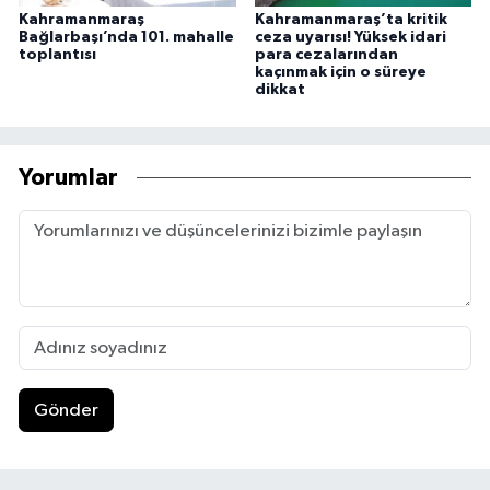
Kahramanmaraş
Kahramanmaraş’ta kritik
Bağlarbaşı’nda 101. mahalle
ceza uyarısı! Yüksek idari
toplantısı
para cezalarından
kaçınmak için o süreye
dikkat
Yorumlar
Gönder