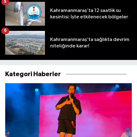
5
Kahramanmaraş’ta 12 saatlik su
kesintisi: İşte etkilenecek bölgeler
6
Kahramanmaraş’ta sağlıkta devrim
niteliğinde karar!
Kategori Haberler