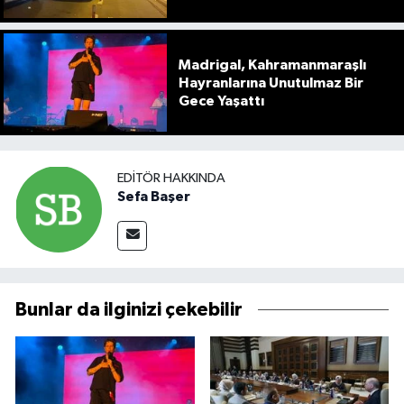
Madrigal, Kahramanmaraşlı
Hayranlarına Unutulmaz Bir
Gece Yaşattı
EDITÖR HAKKINDA
Sefa Başer
Bunlar da ilginizi çekebilir