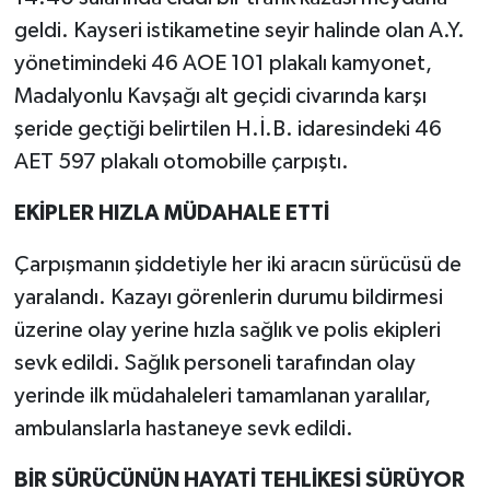
geldi. Kayseri istikametine seyir halinde olan A.Y.
Teknoloji
yönetimindeki 46 AOE 101 plakalı kamyonet,
Madalyonlu Kavşağı alt geçidi civarında karşı
Yaşam
şeride geçtiği belirtilen H.İ.B. idaresindeki 46
AET 597 plakalı otomobille çarpıştı.
KAHRAMANMARAŞ
EKİPLER HIZLA MÜDAHALE ETTİ
Çarpışmanın şiddetiyle her iki aracın sürücüsü de
yaralandı. Kazayı görenlerin durumu bildirmesi
üzerine olay yerine hızla sağlık ve polis ekipleri
sevk edildi. Sağlık personeli tarafından olay
yerinde ilk müdahaleleri tamamlanan yaralılar,
ambulanslarla hastaneye sevk edildi.
BİR SÜRÜCÜNÜN HAYATİ TEHLİKESİ SÜRÜYOR