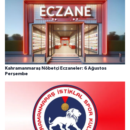
Kahramanmaraş Nöbetçi Eczaneler: 6 Ağustos
Perşembe