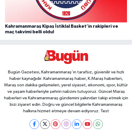
Kahramanmaraş Kipaş İstiklal Basket’in rakipleri ve
maç takvimi belli oldu!
Bugün Gazetesi, Kahramanmaraş’ın tarafsız, güvenilir ve hızlı
haber kaynağıdır. Kahramanmaraş haber, K.Maraş haberleri,
Maraş son dakika gelişmeleri, yerel siyaset, ekonomi, spor, kültür
ve yaşam haberleriyle şehrin nabzını tutuyoruz. Güncel Maraş
haberleri ve Kahramanmaraş gündemini yakından takip etmek için
bizi ziyaret edin. Doğru ve güncel bilgilerle Kahramanmaraş
halkına hizmet etmeye devam ediyoruz. Test