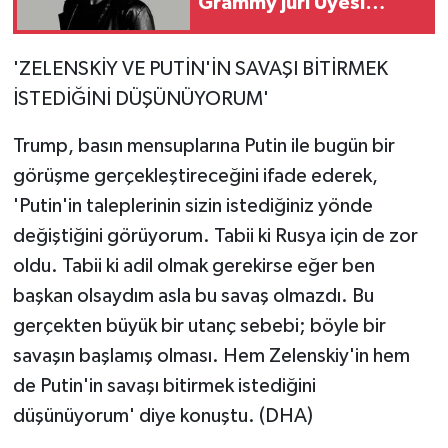
Grammy Jüri Üyesi
Toygar Işıklı Kaç
Yaşında, Nereli, Eşi
'ZELENSKİY VE PUTİN'İN SAVAŞI BİTİRMEK
Kim?
İSTEDİĞİNİ DÜŞÜNÜYORUM'
Trump, basın mensuplarına Putin ile bugün bir
görüşme gerçekleştireceğini ifade ederek,
'Putin'in taleplerinin sizin istediğiniz yönde
değiştiğini görüyorum. Tabii ki Rusya için de zor
oldu. Tabii ki adil olmak gerekirse eğer ben
başkan olsaydım asla bu savaş olmazdı. Bu
gerçekten büyük bir utanç sebebi; böyle bir
savaşın başlamış olması. Hem Zelenskiy'in hem
de Putin'in savaşı bitirmek istediğini
düşünüyorum' diye konuştu. (DHA)