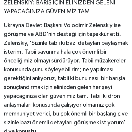
ZELENSKİY: BARIŞ İÇİN ELİNİZDEN GELENİ
YAPACAĞINIZA GÜVENİMİZ TAM
Ukrayna Devlet Başkanı Volodimir Zelenskiy ise
görüşme ve ABD'nin desteği için teşekkür etti.
Zelenskiy, 'Sizinle tabii ki bazı detayları paylaşmak
isterim. Tabii savunma hala çok önemli bir
önceliğimiz olmayı sürdürüyor. Tabii müzakereler
konusunda şunu söyleyebilirim; ne yapılması
gerektiğini anlıyoruz, tabii ki bunu nasıl bir barışla
sonuçlandırmak için elinizden gelen her şeyi
yapacağınıza olan güvenimiz tam. Tabii ki dron
anlaşmaları konusunda çalışıyor olmamız çok
memnuniyet verici, bu çok önemli bir başlangıç ve
sizinle bazı önemli detayları görüşmek istiyorum'
diye konuştu.