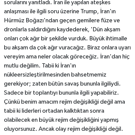
sorularını yanıtladı. İran ile yapılan ateşkes
anlaşması ile ilgili soru üzerine Trump, İran'ın
Hürmüz Boğazı'ndan geçen gemilere füze ve
dronlarla saldırdığını kaydederek, 'Dün akşam
onları çok ağır bir şekilde vurduk. Büyük ihtimalle
bu akşam da çok ağır vuracağız. Biraz onlara uyarı
vereyim ama neler olacak göreceğiz. İran'dan hiç
mutlu değilim. Tabii ki İran'ın
nükleersizleştirilmesinden bahsetmemiz
gerekiyor; zaten bütün savaş bununla ilgiliydi.
Sadece bir toplantıyı bununla ilgili yapabiliriz.
Çünkü benim amacım rejim değişikliği değil ama
tabii ki liderleri ortadan kalktıktan sonra
olabilecek en büyük rejim değişikliğini yapmış
oluyorsunuz. Ancak olay rejim değişikliği değil.