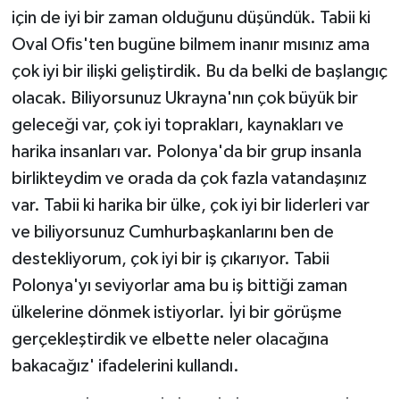
için de iyi bir zaman olduğunu düşündük. Tabii ki
Oval Ofis'ten bugüne bilmem inanır mısınız ama
çok iyi bir ilişki geliştirdik. Bu da belki de başlangıç
olacak. Biliyorsunuz Ukrayna'nın çok büyük bir
geleceği var, çok iyi toprakları, kaynakları ve
harika insanları var. Polonya'da bir grup insanla
birlikteydim ve orada da çok fazla vatandaşınız
var. Tabii ki harika bir ülke, çok iyi bir liderleri var
ve biliyorsunuz Cumhurbaşkanlarını ben de
destekliyorum, çok iyi bir iş çıkarıyor. Tabii
Polonya'yı seviyorlar ama bu iş bittiği zaman
ülkelerine dönmek istiyorlar. İyi bir görüşme
gerçekleştirdik ve elbette neler olacağına
bakacağız' ifadelerini kullandı.