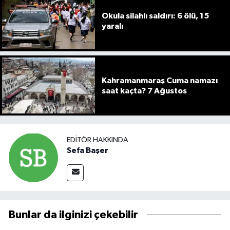
Okula silahlı saldırı: 6 ölü, 15
yaralı
Kahramanmaraş Cuma namazı
saat kaçta? 7 Ağustos
EDITÖR HAKKINDA
Sefa Başer
Bunlar da ilginizi çekebilir