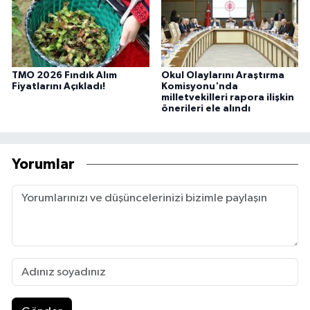
TMO 2026 Fındık Alım
Okul Olaylarını Araştırma
Fiyatlarını Açıkladı!
Komisyonu'nda
milletvekilleri rapora ilişkin
önerileri ele alındı
Yorumlar