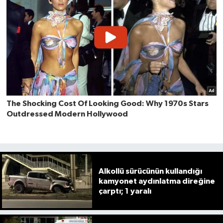
Alkollü sürücünün kullandığı
kamyonet aydınlatma direğine
çarptı; 1 yaralı