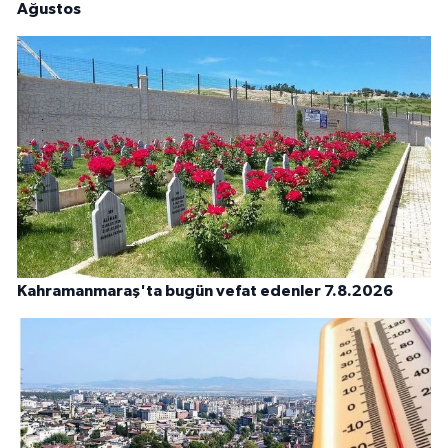
Ağustos
Kahramanmaraş'ta bugün vefat edenler 7.8.2026