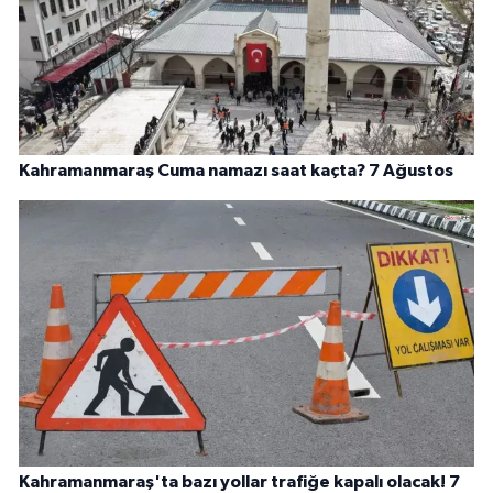
Kahramanmaraş Cuma namazı saat kaçta? 7 Ağustos
Kahramanmaraş'ta bazı yollar trafiğe kapalı olacak! 7