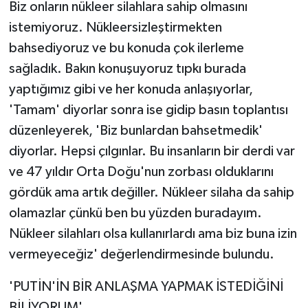
Biz onların nükleer silahlara sahip olmasını
istemiyoruz. Nükleersizleştirmekten
bahsediyoruz ve bu konuda çok ilerleme
sağladık. Bakın konuşuyoruz tıpkı burada
yaptığımız gibi ve her konuda anlaşıyorlar,
'Tamam' diyorlar sonra ise gidip basın toplantısı
düzenleyerek, 'Biz bunlardan bahsetmedik'
diyorlar. Hepsi çılgınlar. Bu insanların bir derdi var
ve 47 yıldır Orta Doğu'nun zorbası olduklarını
gördük ama artık değiller. Nükleer silaha da sahip
olamazlar çünkü ben bu yüzden buradayım.
Nükleer silahları olsa kullanırlardı ama biz buna izin
vermeyeceğiz' değerlendirmesinde bulundu.
'PUTİN'İN BİR ANLAŞMA YAPMAK İSTEDİĞİNİ
BİLİYORUM'