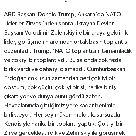
2
Teknoloji
ABD Başkanı Donald Trump, Ankara'da NATO
Liderler Zirvesi'nden sonra Ukrayna Devlet
Yaşam
Başkanı Volodimir Zelenskiy ile bir araya geldi. İki
lider, görüşmenin ardından ortak basın toplantısı
KAHRAMANMARAŞ
düzenledi. Trump, 'NATO toplantısını tamamladık
ve çok iyi bir toplantıydı. Bu salonda çok fazla
birlik vardı ve daha iyi olamazdı. Cumhurbaşkanı
Erdoğan çok uzun zamandan beri çok iyi bir
dostum, çok güçlü, çok iyi birisi, harika bir iş
çıkartıyor ve dünya bunu gördü zaten.
Havaalanında gittiğimiz yere kadar benimle
birlikteydi. Her şey mükemmeldi, kusursuzdu.
Kendisiyle harika bir toplantı yaptık. Çok iyi bir
Zirve gerçekleştirdik ve Zelenskiy ile görüşmek