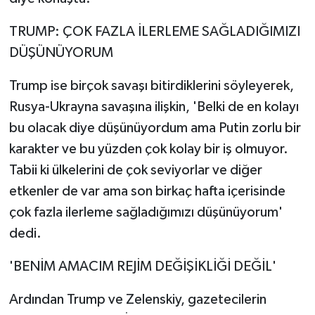
TRUMP: ÇOK FAZLA İLERLEME SAĞLADIĞIMIZI
DÜŞÜNÜYORUM
Trump ise birçok savaşı bitirdiklerini söyleyerek,
Rusya-Ukrayna savaşına ilişkin, 'Belki de en kolayı
bu olacak diye düşünüyordum ama Putin zorlu bir
karakter ve bu yüzden çok kolay bir iş olmuyor.
Tabii ki ülkelerini de çok seviyorlar ve diğer
etkenler de var ama son birkaç hafta içerisinde
çok fazla ilerleme sağladığımızı düşünüyorum'
dedi.
'BENİM AMACIM REJİM DEĞİŞİKLİĞİ DEĞİL'
Ardından Trump ve Zelenskiy, gazetecilerin