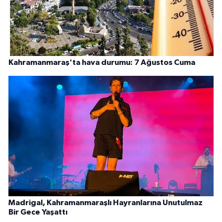
Kahramanmaraş'ta hava durumu: 7 Ağustos Cuma
Madrigal, Kahramanmaraşlı Hayranlarına Unutulmaz
Bir Gece Yaşattı