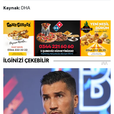
Kaynak:
DHA