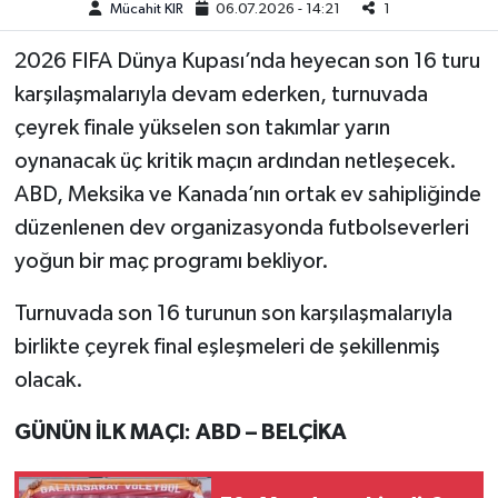
Mücahit KIR
06.07.2026 - 14:21
1
Teknoloji
2026 FIFA Dünya Kupası’nda heyecan son 16 turu
karşılaşmalarıyla devam ederken, turnuvada
Yaşam
çeyrek finale yükselen son takımlar yarın
oynanacak üç kritik maçın ardından netleşecek.
KAHRAMANMARAŞ
ABD, Meksika ve Kanada’nın ortak ev sahipliğinde
düzenlenen dev organizasyonda futbolseverleri
yoğun bir maç programı bekliyor.
Turnuvada son 16 turunun son karşılaşmalarıyla
birlikte çeyrek final eşleşmeleri de şekillenmiş
olacak.
GÜNÜN İLK MAÇI: ABD – BELÇİKA