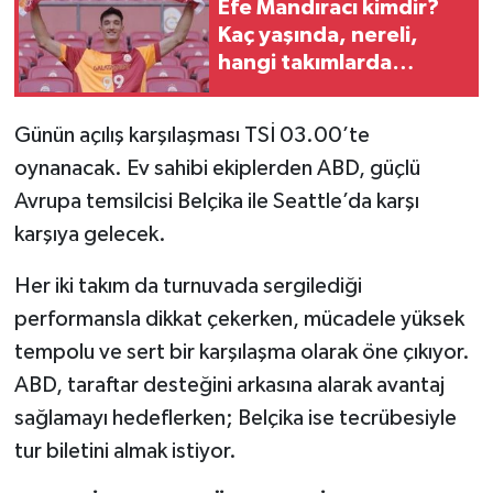
Efe Mandıracı kimdir?
Kaç yaşında, nereli,
hangi takımlarda
oynadı?
Günün açılış karşılaşması TSİ 03.00’te
oynanacak. Ev sahibi ekiplerden ABD, güçlü
Avrupa temsilcisi Belçika ile Seattle’da karşı
karşıya gelecek.
Her iki takım da turnuvada sergilediği
performansla dikkat çekerken, mücadele yüksek
tempolu ve sert bir karşılaşma olarak öne çıkıyor.
ABD, taraftar desteğini arkasına alarak avantaj
sağlamayı hedeflerken; Belçika ise tecrübesiyle
tur biletini almak istiyor.