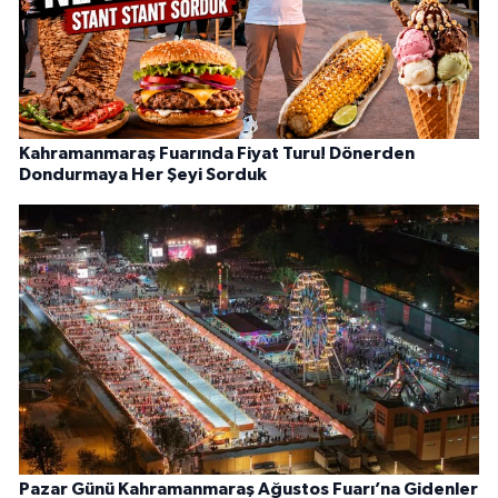
Kahramanmaraş Fuarında Fiyat Turu! Dönerden
Dondurmaya Her Şeyi Sorduk
Pazar Günü Kahramanmaraş Ağustos Fuarı’na Gidenler