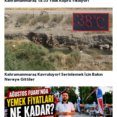
Kahramanmaraş’ta 53 Yıllık Köprü Yıkılıyor!
Kahramanmaraş Kavruluyor! Serinlemek İçin Bakın
Nereye Gittiler