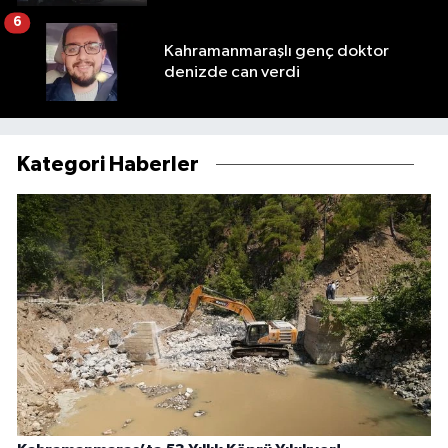
6
Kahramanmaraşlı genç doktor
denizde can verdi
Kategori Haberler