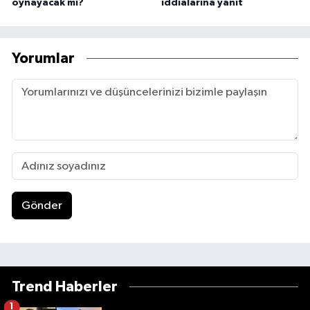
oynayacak mı?
iddialarına yanıt
Yorumlar
Gönder
Trend Haberler
1