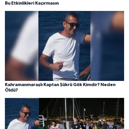
Bu Etkinlikleri Kaçırmasın
Kahramanmaraşlı Kaptan Şükrü Gök Kimdir? Neden
Öldü?