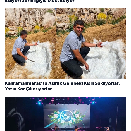
Ediyor! Serinliğiyle Mest Ediyor
Kahramanmaraş’ta Asırlık Gelenek! Kışın Saklıyorlar,
Yazın Kar Çıkarıyorlar