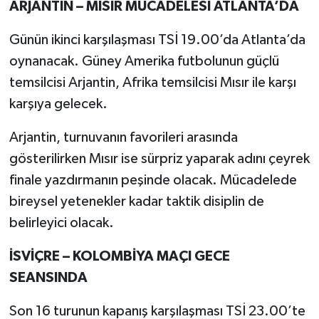
ARJANTİN – MISIR MÜCADELESİ ATLANTA’DA
Günün ikinci karşılaşması TSİ 19.00’da Atlanta’da
oynanacak. Güney Amerika futbolunun güçlü
temsilcisi Arjantin, Afrika temsilcisi Mısır ile karşı
karşıya gelecek.
Arjantin, turnuvanın favorileri arasında
gösterilirken Mısır ise sürpriz yaparak adını çeyrek
finale yazdırmanın peşinde olacak. Mücadelede
bireysel yetenekler kadar taktik disiplin de
belirleyici olacak.
İSVİÇRE – KOLOMBİYA MAÇI GECE
SEANSINDA
Son 16 turunun kapanış karşılaşması TSİ 23.00’te