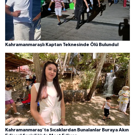
Kahramanmaraşlı Kaptan Teknesinde Ölü Bulundu!
Kahramanmaraş’ta Sıcaklardan Bunalanlar Buraya Akın