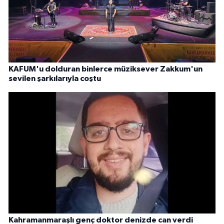
KAFUM'u dolduran binlerce müziksever Zakkum'un
sevilen şarkılarıyla coştu
Kahramanmaraşlı genç doktor denizde can verdi