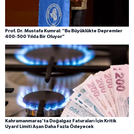
Prof. Dr. Mustafa Kumral: "Bu Büyüklükte Depremler
400-500 Yılda Bir Oluyor"
Kahramanmaraş'ta Doğalgaz Faturaları İçin Kritik
Uyarı! Limiti Aşan Daha Fazla Ödeyecek