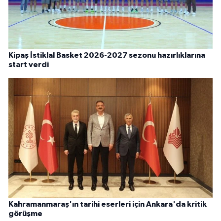
Kipaş İstiklal Basket 2026-2027 sezonu hazırlıklarına
start verdi
Kahramanmaraş'ın tarihi eserleri için Ankara'da kritik
görüşme