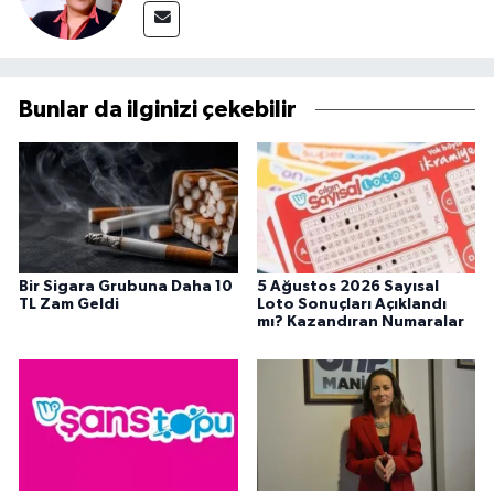
Bunlar da ilginizi çekebilir
Bir Sigara Grubuna Daha 10
5 Ağustos 2026 Sayısal
TL Zam Geldi
Loto Sonuçları Açıklandı
mı? Kazandıran Numaralar