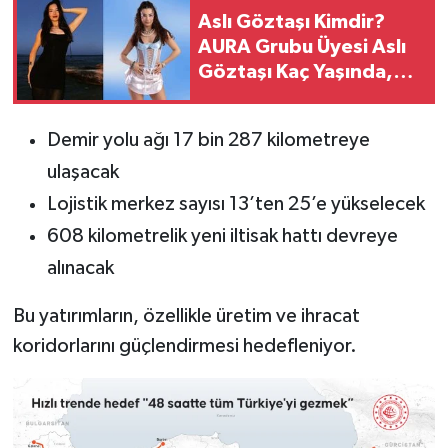
Aslı Göztaşı Kimdir?
AURA Grubu Üyesi Aslı
Göztaşı Kaç Yaşında,
Nereli?
Demir yolu ağı 17 bin 287 kilometreye
ulaşacak
Lojistik merkez sayısı 13’ten 25’e yükselecek
608 kilometrelik yeni iltisak hattı devreye
alınacak
Bu yatırımların, özellikle üretim ve ihracat
koridorlarını güçlendirmesi hedefleniyor.