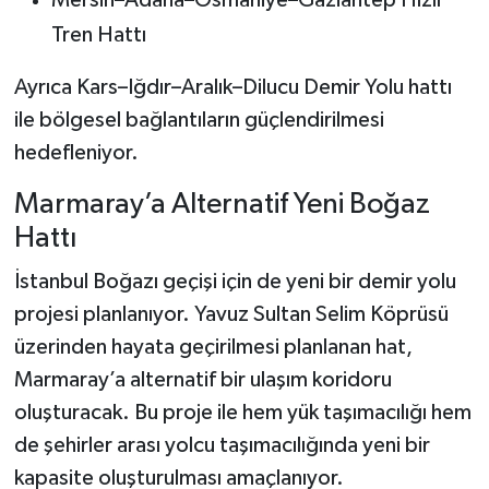
Mersin–Adana–Osmaniye–Gaziantep Hızlı
Tren Hattı
Ayrıca Kars–Iğdır–Aralık–Dilucu Demir Yolu hattı
ile bölgesel bağlantıların güçlendirilmesi
hedefleniyor.
Marmaray’a Alternatif Yeni Boğaz
Hattı
İstanbul Boğazı geçişi için de yeni bir demir yolu
projesi planlanıyor. Yavuz Sultan Selim Köprüsü
üzerinden hayata geçirilmesi planlanan hat,
Marmaray’a alternatif bir ulaşım koridoru
oluşturacak. Bu proje ile hem yük taşımacılığı hem
de şehirler arası yolcu taşımacılığında yeni bir
kapasite oluşturulması amaçlanıyor.