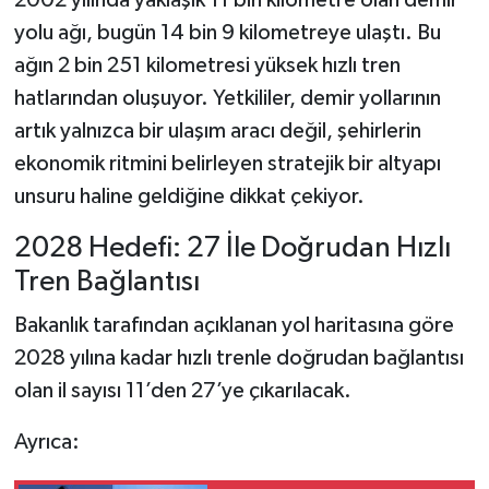
2002 yılında yaklaşık 11 bin kilometre olan demir
yolu ağı, bugün 14 bin 9 kilometreye ulaştı. Bu
ağın 2 bin 251 kilometresi yüksek hızlı tren
hatlarından oluşuyor. Yetkililer, demir yollarının
artık yalnızca bir ulaşım aracı değil, şehirlerin
ekonomik ritmini belirleyen stratejik bir altyapı
unsuru haline geldiğine dikkat çekiyor.
2028 Hedefi: 27 İle Doğrudan Hızlı
Tren Bağlantısı
Bakanlık tarafından açıklanan yol haritasına göre
2028 yılına kadar hızlı trenle doğrudan bağlantısı
olan il sayısı 11’den 27’ye çıkarılacak.
Ayrıca: