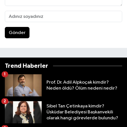
Gönder
Trend Haberler
1
Prof. Dr. Adil Alpkoçak kimdir?
Neden öldü? Ölüm nedeni nedir?
2
Sibel Tan Çetinkaya kimdir?
Üsküdar Belediyesi Başkanvekili
olarak hangi görevlerde bulundu?