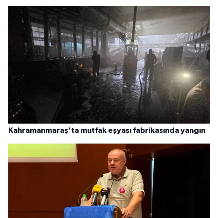
Kahramanmaraş'ta mutfak eşyası fabrikasında yangın