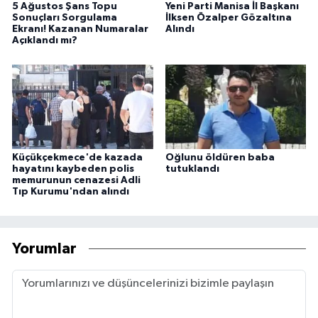
5 Ağustos Şans Topu
Yeni Parti Manisa İl Başkanı
Sonuçları Sorgulama
İlksen Özalper Gözaltına
Ekranı! Kazanan Numaralar
Alındı
Açıklandı mı?
Küçükçekmece'de kazada
Oğlunu öldüren baba
hayatını kaybeden polis
tutuklandı
memurunun cenazesi Adli
Tıp Kurumu'ndan alındı
Yorumlar