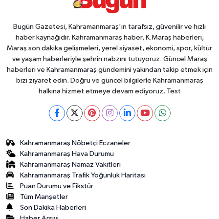
Bugün Gazetesi, Kahramanmaraş’ın tarafsız, güvenilir ve hızlı
haber kaynağıdır. Kahramanmaraş haber, K.Maraş haberleri,
Maraş son dakika gelişmeleri, yerel siyaset, ekonomi, spor, kültür
ve yaşam haberleriyle şehrin nabzını tutuyoruz. Güncel Maraş
haberleri ve Kahramanmaraş gündemini yakından takip etmek için
bizi ziyaret edin. Doğru ve güncel bilgilerle Kahramanmaraş
halkına hizmet etmeye devam ediyoruz. Test
Kahramanmaraş Nöbetçi Eczaneler
Kahramanmaraş Hava Durumu
Kahramanmaraş Namaz Vakitleri
Kahramanmaraş Trafik Yoğunluk Haritası
Puan Durumu ve Fikstür
Tüm Manşetler
Son Dakika Haberleri
Haber Arşivi