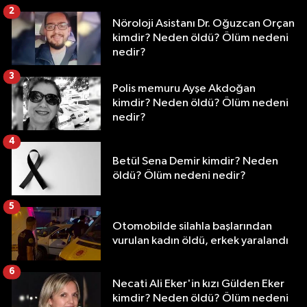
2
Nöroloji Asistanı Dr. Oğuzcan Orçan
kimdir? Neden öldü? Ölüm nedeni
nedir?
3
Polis memuru Ayşe Akdoğan
kimdir? Neden öldü? Ölüm nedeni
nedir?
4
Betül Sena Demir kimdir? Neden
öldü? Ölüm nedeni nedir?
5
Otomobilde silahla başlarından
vurulan kadın öldü, erkek yaralandı
6
Necati Ali Eker'in kızı Gülden Eker
kimdir? Neden öldü? Ölüm nedeni