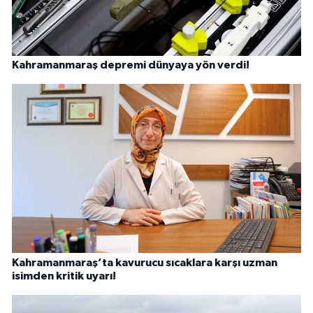
Kahramanmaraş depremi dünyaya yön verdi!
Kahramanmaraş’ta kavurucu sıcaklara karşı uzman
isimden kritik uyarı!