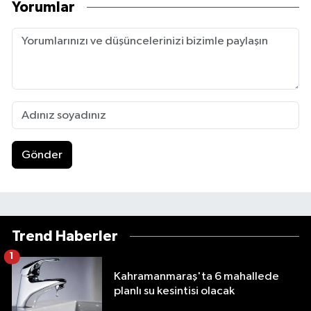
Yorumlar
Gönder
Trend Haberler
1
Kahramanmaraş'ta 6 mahallede
planlı su kesintisi olacak