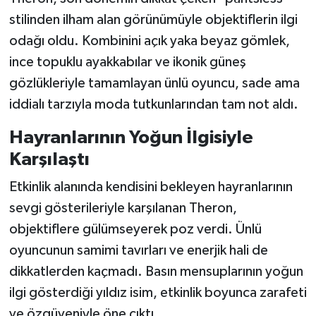
stilinden ilham alan görünümüyle objektiflerin ilgi
odağı oldu. Kombinini açık yaka beyaz gömlek,
ince topuklu ayakkabılar ve ikonik güneş
gözlükleriyle tamamlayan ünlü oyuncu, sade ama
iddialı tarzıyla moda tutkunlarından tam not aldı.
Hayranlarının Yoğun İlgisiyle
Karşılaştı
Etkinlik alanında kendisini bekleyen hayranlarının
sevgi gösterileriyle karşılanan Theron,
objektiflere gülümseyerek poz verdi. Ünlü
oyuncunun samimi tavırları ve enerjik hali de
dikkatlerden kaçmadı. Basın mensuplarının yoğun
ilgi gösterdiği yıldız isim, etkinlik boyunca zarafeti
ve özgüveniyle öne çıktı.