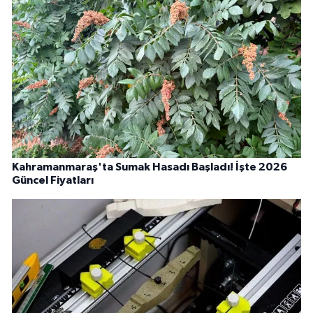
Kahramanmaraş'ta Sumak Hasadı Başladı! İşte 2026
Güncel Fiyatları