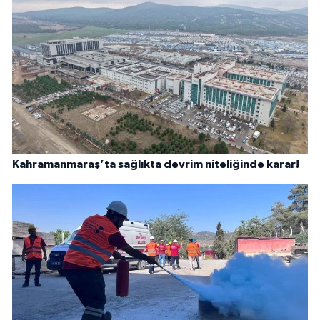
Kahramanmaraş’ta sağlıkta devrim niteliğinde karar!