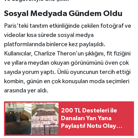
Sosyal Medyada Gündem Oldu
Paris'teki tanıtım etkinliğinde çekilen fotoğraf ve
videolar kısa sürede sosyal medya
platformlarında binlerce kez paylaşıldı.
Kullanıcılar, Charlize Theron'un şıklığını, fit fiziğini
ve yıllara meydan okuyan görünümünü öven çok
sayıda yorum yaptı. Ünlü oyuncunun tercih ettiği
kombin, günün en çok konuşulan moda seçimleri
arasında yer aldı.
200 TL Desteleri ile
Danaları Yan Yana
Paylaştı! Notu Olay
Oldu