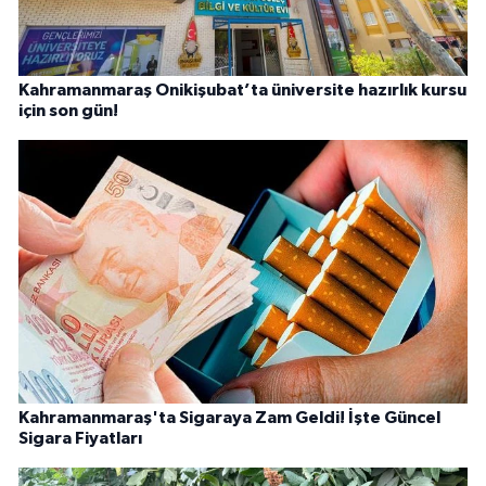
Kahramanmaraş Onikişubat’ta üniversite hazırlık kursu
için son gün!
Kahramanmaraş'ta Sigaraya Zam Geldi! İşte Güncel
Sigara Fiyatları