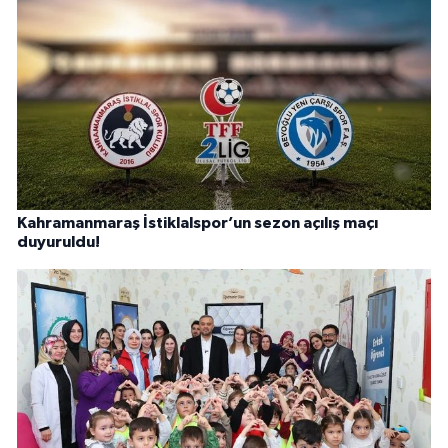
Kahramanmaraş İstiklalspor’un sezon açılış maçı
duyuruldu!