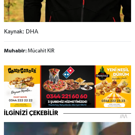
Kaynak: DHA
Muhabir:
Mücahit KIR