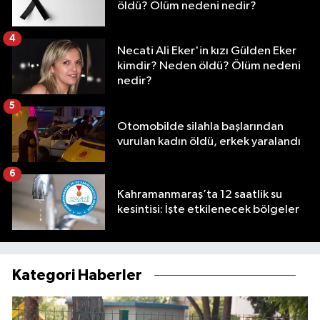
öldü? Ölüm nedeni nedir?
4
Necati Ali Eker'in kızı Gülden Eker
kimdir? Neden öldü? Ölüm nedeni
nedir?
5
Otomobilde silahla başlarından
vurulan kadın öldü, erkek yaralandı
6
Kahramanmaraş’ta 12 saatlik su
kesintisi: İşte etkilenecek bölgeler
Kategori Haberler