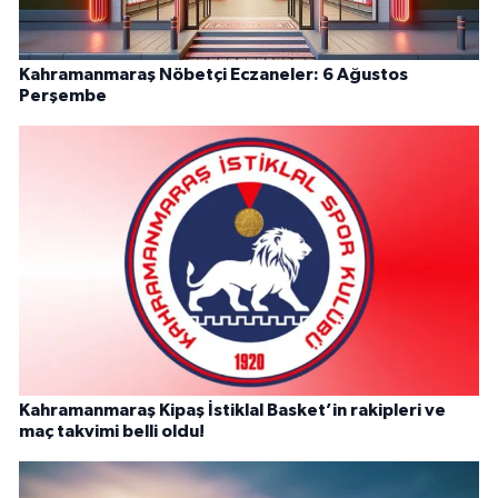
Kahramanmaraş Nöbetçi Eczaneler: 6 Ağustos
Perşembe
Kahramanmaraş Kipaş İstiklal Basket’in rakipleri ve
maç takvimi belli oldu!