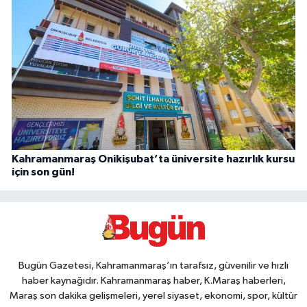
Kahramanmaraş Onikişubat’ta üniversite hazırlık kursu
için son gün!
Bugün Gazetesi, Kahramanmaraş’ın tarafsız, güvenilir ve hızlı
haber kaynağıdır. Kahramanmaraş haber, K.Maraş haberleri,
Maraş son dakika gelişmeleri, yerel siyaset, ekonomi, spor, kültür