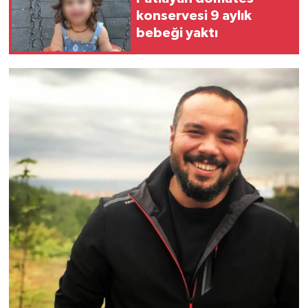
konservesi 9 aylık
bebeği yaktı