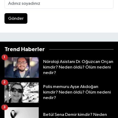
Gönder
Trend Haberler
1
Nöroloji Asistanı Dr. Oğuzcan Orçan
kimdir? Neden öldü? Ölüm nedeni
nedir?
2
Polis memuru Ayşe Akdoğan
kimdir? Neden öldü? Ölüm nedeni
nedir?
3
Betül Sena Demir kimdir? Neden