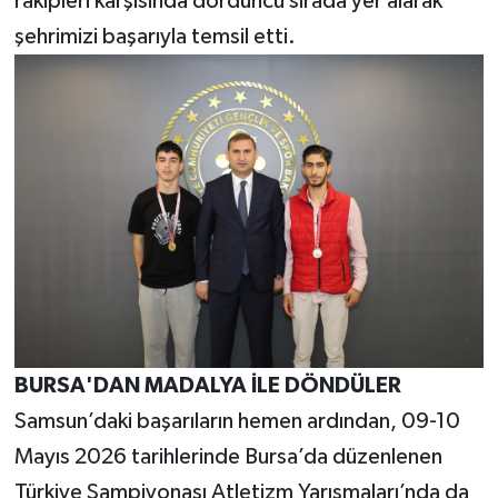
rakipleri karşısında dördüncü sırada yer alarak
şehrimizi başarıyla temsil etti.
BURSA'DAN MADALYA İLE DÖNDÜLER
Samsun’daki başarıların hemen ardından, 09-10
Mayıs 2026 tarihlerinde Bursa’da düzenlenen
Türkiye Şampiyonası Atletizm Yarışmaları’nda da