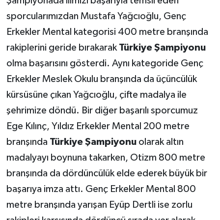
Şampiyonada ilimizi başarıyla temsil eden
sporcularımızdan Mustafa Yağcıoğlu, Genç
Erkekler Mental kategorisi 400 metre branşında
rakiplerini geride bırakarak
Türkiye Şampiyonu
olma başarısını gösterdi. Aynı kategoride Genç
Erkekler Meslek Okulu branşında da üçüncülük
kürsüsüne çıkan Yağcıoğlu, çifte madalya ile
şehrimize döndü. Bir diğer başarılı sporcumuz
Ege Kılınç, Yıldız Erkekler Mental 200 metre
branşında
Türkiye Şampiyonu
olarak altın
madalyayı boynuna takarken, Otizm 800 metre
branşında da dördüncülük elde ederek büyük bir
başarıya imza attı. Genç Erkekler Mental 800
metre branşında yarışan Eyüp Dertli ise zorlu