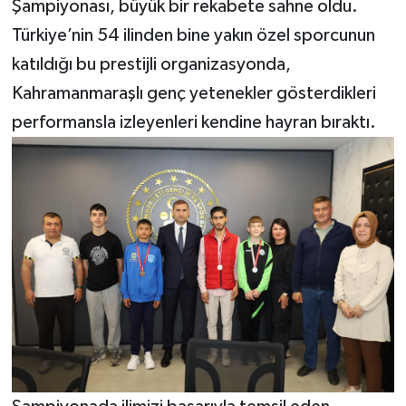
Şampiyonası, büyük bir rekabete sahne oldu.
Türkiye’nin 54 ilinden bine yakın özel sporcunun
katıldığı bu prestijli organizasyonda,
Kahramanmaraşlı genç yetenekler gösterdikleri
performansla izleyenleri kendine hayran bıraktı.