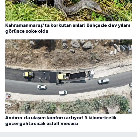
Kahramanmaraş'ta korkutan anlar! Bahçede dev yılanı
görünce şoke oldu
Andırın'da ulaşım konforu artıyor! 5 kilometrelik
güzergahta sıcak asfalt mesaisi