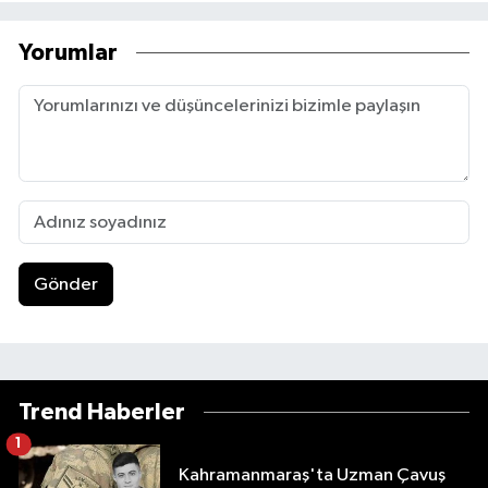
Yorumlar
Gönder
Trend Haberler
1
Kahramanmaraş'ta Uzman Çavuş