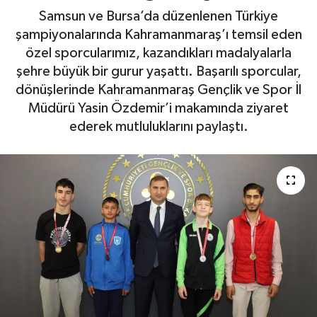
Samsun ve Bursa’da düzenlenen Türkiye
Haberde İnsan
şampiyonalarında Kahramanmaraş’ı temsil eden
özel sporcularımız, kazandıkları madalyalarla
Kültür Sanat
şehre büyük bir gurur yaşattı. Başarılı sporcular,
dönüşlerinde Kahramanmaraş Gençlik ve Spor İl
Magazin
Müdürü Yasin Özdemir’i makamında ziyaret
ederek mutluluklarını paylaştı.
Manşet Altı
Manşetler
Resmi İlan
Sağlık
Spor
SürManşet