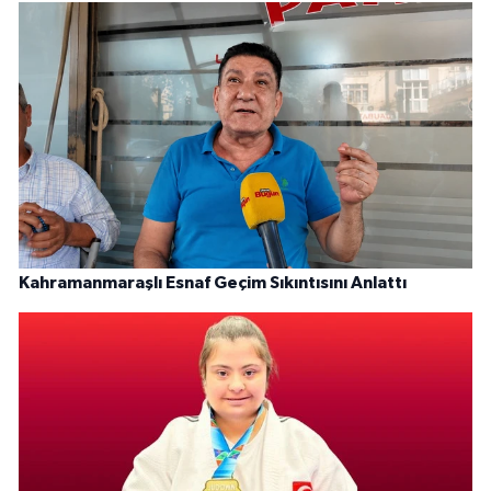
Kahramanmaraşlı Esnaf Geçim Sıkıntısını Anlattı