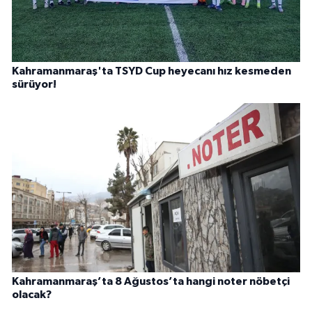
Kahramanmaraş'ta TSYD Cup heyecanı hız kesmeden
sürüyor!
Kahramanmaraş’ta 8 Ağustos’ta hangi noter nöbetçi
olacak?