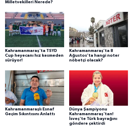
Milletvekilleri Nerede?
Kahramanmaraş'ta TSYD
Kahramanmaraş’ta 8
Cup heyecanı hız kesmeden
Ağustos’ta hangi noter
sürüyor!
nöbetçi olacak?
Kahramanmaraşlı Esnaf
Dünya Şampiyonu
Geçim Sıkıntısını Anlattı
Kahramanmaraş'tan!
İsveç'te Türk bayrağını
göndere çektirdi