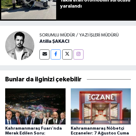
yaralandı
SORUMLU MÜDÜR / YAZI İŞLERI MÜDÜRÜ
Atilla ŞAKACI
Bunlar da ilginizi çekebilir
Kahramanmaraş Fuarı'nda
Kahramanmaraş Nöbetçi
Merak Edilen Soru:
Eczaneler: 7 Ağustos Cuma