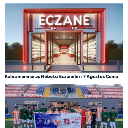
Kahramanmaraş Nöbetçi Eczaneler: 7 Ağustos Cuma