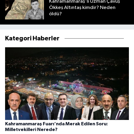
Kahramanmaraş'lı Uzman Çavuş
Ökkeş Altıntaş kimdir? Neden
öldü?
Kategori Haberler
Kahramanmaraş Fuarı'nda Merak Edilen Soru:
Milletvekilleri Nerede?