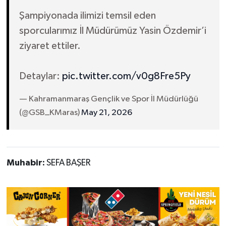
Şampiyonada ilimizi temsil eden
sporcularımız İl Müdürümüz Yasin Özdemir’i
ziyaret ettiler.
Detaylar:
pic.twitter.com/v0g8Fre5Py
— Kahramanmaraş Gençlik ve Spor İl Müdürlüğü
(@GSB_KMaras)
May 21, 2026
Muhabir:
SEFA BAŞER