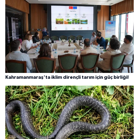
Kahramanmaraş'ta iklim dirençli tarım için güç birliği!