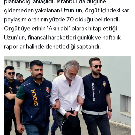
planlandığı anlaşıldı. İstanbul'da düğüne
gidemeden yakalanan Uzun'un, örgüt içindeki kar
paylaşım oranının yüzde 70 olduğu belirlendi.
Örgüt üyelerinin 'Akın abi' olarak hitap ettiği
Uzun'un, finansal hareketleri günlük ve haftalık
raporlar halinde denetlediği saptandı.