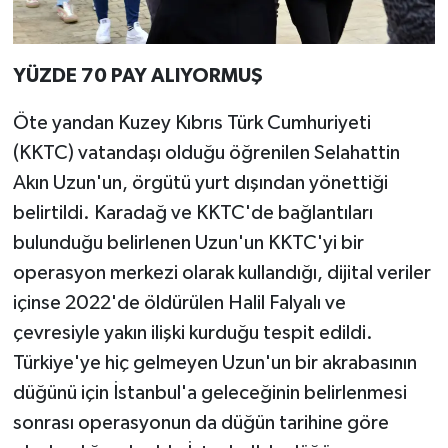
YÜZDE 70 PAY ALIYORMUŞ
Öte yandan Kuzey Kıbrıs Türk Cumhuriyeti
(KKTC) vatandaşı olduğu öğrenilen Selahattin
Akın Uzun'un, örgütü yurt dışından yönettiği
belirtildi. Karadağ ve KKTC'de bağlantıları
bulunduğu belirlenen Uzun'un KKTC'yi bir
operasyon merkezi olarak kullandığı, dijital veriler
içinse 2022'de öldürülen Halil Falyalı ve
çevresiyle yakın ilişki kurduğu tespit edildi.
Türkiye'ye hiç gelmeyen Uzun'un bir akrabasının
düğünü için İstanbul'a geleceğinin belirlenmesi
sonrası operasyonun da düğün tarihine göre