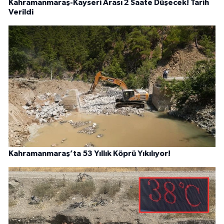
Kahramanmaraş-Kayseri Arası 2 Saate Düşecek! Tarih
Verildi
Kahramanmaraş’ta 53 Yıllık Köprü Yıkılıyor!