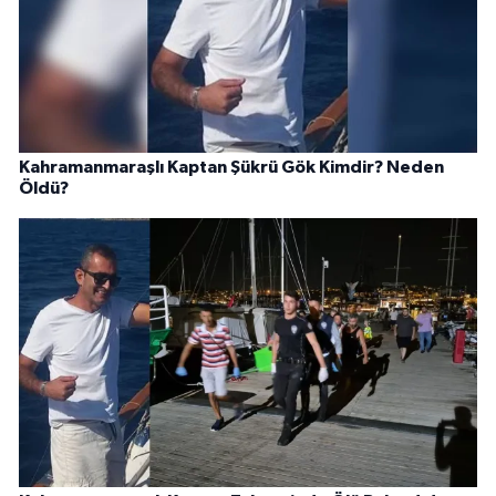
Kahramanmaraşlı Kaptan Şükrü Gök Kimdir? Neden
Öldü?