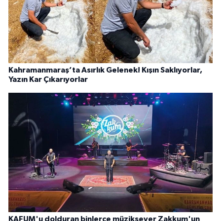
Kahramanmaraş’ta Asırlık Gelenek! Kışın Saklıyorlar,
Yazın Kar Çıkarıyorlar
KAFUM'u dolduran binlerce müziksever Zakkum'un