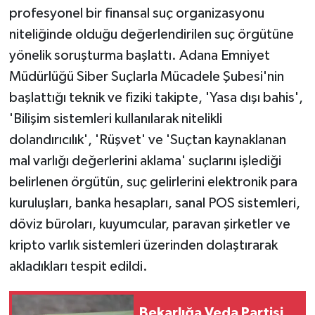
profesyonel bir finansal suç organizasyonu
niteliğinde olduğu değerlendirilen suç örgütüne
yönelik soruşturma başlattı. Adana Emniyet
Müdürlüğü Siber Suçlarla Mücadele Şubesi'nin
başlattığı teknik ve fiziki takipte, 'Yasa dışı bahis',
'Bilişim sistemleri kullanılarak nitelikli
dolandırıcılık', 'Rüşvet' ve 'Suçtan kaynaklanan
mal varlığı değerlerini aklama' suçlarını işlediği
belirlenen örgütün, suç gelirlerini elektronik para
kuruluşları, banka hesapları, sanal POS sistemleri,
döviz büroları, kuyumcular, paravan şirketler ve
kripto varlık sistemleri üzerinden dolaştırarak
akladıkları tespit edildi.
Bekarlığa Veda Partisi