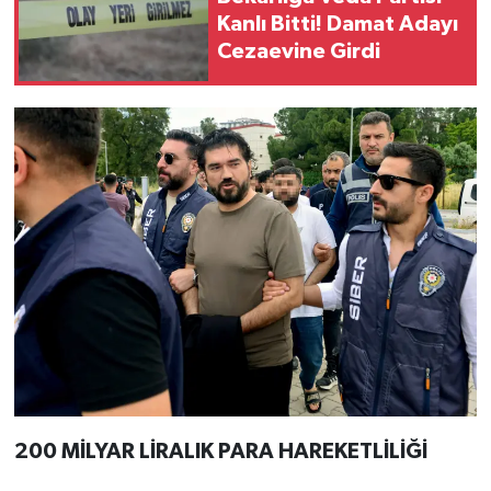
Kanlı Bitti! Damat Adayı
Cezaevine Girdi
200 MİLYAR LİRALIK PARA HAREKETLİLİĞİ