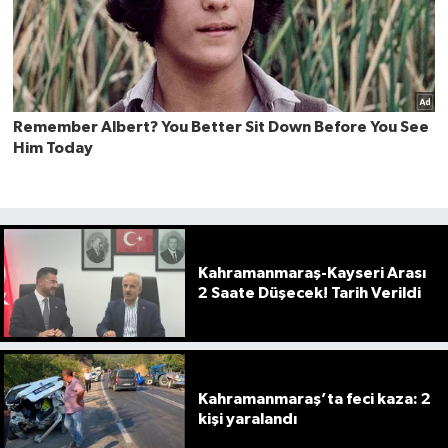
Kahramanmaraş-Kayseri Arası
2 Saate Düşecek! Tarih Verildi
Kahramanmaraş’ta feci kaza: 2
kişi yaralandı