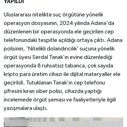
YAPILDI
Uluslararası nitelikte suç örgütüne yönelik
operasyon dosyasının, 2024 yılında Adana'da
düzenlenen bir operasyonda ele geçirilen cep
telefonundaki tespitle açıldığı ortaya çıktı. Adana
polisinin, 'Nitelikli dolandırıcılık' suçuna yönelik
örgüt üyesi Serdal Tanak'ın evine düzenlediği
operasyonda 8 ruhsatsız tabanca, çok sayıda
kripto para üretim cihazı ile dijital materyaller ele
geçirildi. Tutuklanan Tanak'ın cep telefonu
şifresini kıran siber polisi, cihazda yaptığı
incelemede örgüt şeması ve faaliyetleriyle ilgili
yazışmalara ulaştı.