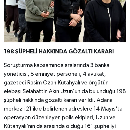
198 ŞÜPHELİ HAKKINDA GÖZALTI KARARI
Soruşturma kapsamında aralarında 3 banka
yöneticisi, 8 emniyet personeli, 4 avukat,
gazeteci Rasim Ozan Kütahyalı ve örgütün
elebaşı Selahattin Akın Uzun'un da bulunduğu 198
şüpheli hakkında gözaltı kararı verildi. Adana
merkezli 21 ilde belirlenen adreslere 14 Mayıs'ta
operasyon düzenleyen polis ekipleri, Uzun ve
Kütahyalı'nın da arasında olduğu 161 şüpheliyi