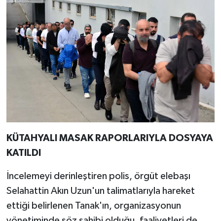
KÜTAHYALI MASAK RAPORLARIYLA DOSYAYA
KATILDI
İncelemeyi derinleştiren polis, örgüt elebaşı
Selahattin Akın Uzun'un talimatlarıyla hareket
ettiği belirlenen Tanak'ın, organizasyonun
yönetiminde söz sahibi olduğu, faaliyetleri de