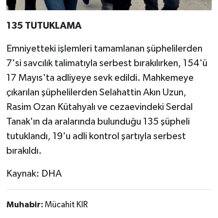
135 TUTUKLAMA
Emniyetteki işlemleri tamamlanan şüphelilerden
7'si savcılık talimatıyla serbest bırakılırken, 154'ü
17 Mayıs'ta adliyeye sevk edildi. Mahkemeye
çıkarılan şüphelilerden Selahattin Akın Uzun,
Rasim Ozan Kütahyalı ve cezaevindeki Serdal
Tanak'ın da aralarında bulunduğu 135 şüpheli
tutuklandı, 19'u adli kontrol şartıyla serbest
bırakıldı.
Kaynak: DHA
Muhabir:
Mücahit KIR