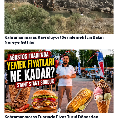
Kahramanmaraş Kavruluyor! Serinlemek İçin Bakın
Nereye Gittiler
Kahramanmaraş Fuarında Fiyat Turu! Dönerden