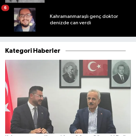
6
Kahramanmaraşlı genç doktor
denizde can verdi
Kategori Haberler