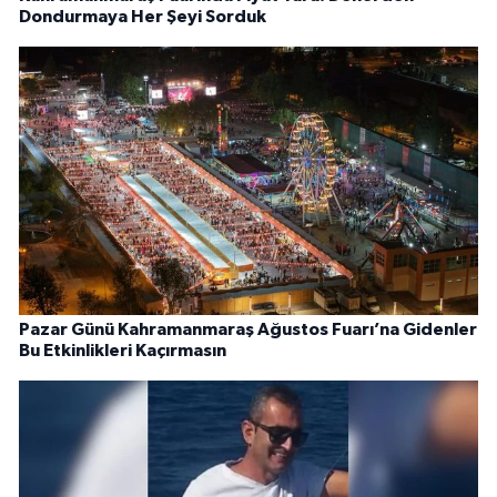
Dondurmaya Her Şeyi Sorduk
Pazar Günü Kahramanmaraş Ağustos Fuarı’na Gidenler
Bu Etkinlikleri Kaçırmasın