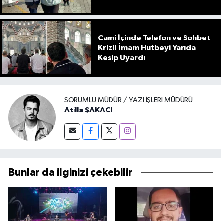
Cami İçinde Telefon ve Sohbet
Krizi! İmam Hutbeyi Yarıda
Kesip Uyardı
SORUMLU MÜDÜR / YAZI İŞLERI MÜDÜRÜ
Atilla ŞAKACI
Bunlar da ilginizi çekebilir