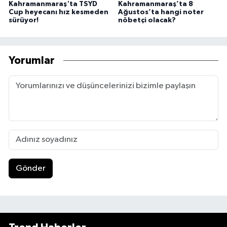
Kahramanmaraş'ta TSYD
Kahramanmaraş’ta 8
Cup heyecanı hız kesmeden
Ağustos’ta hangi noter
sürüyor!
nöbetçi olacak?
Yorumlar
Gönder