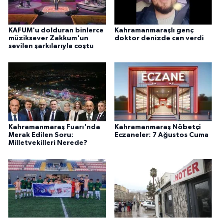
KAFUM'u dolduran binlerce
Kahramanmaraşlı genç
müziksever Zakkum'un
doktor denizde can verdi
sevilen şarkılarıyla coştu
Kahramanmaraş Fuarı'nda
Kahramanmaraş Nöbetçi
Merak Edilen Soru:
Eczaneler: 7 Ağustos Cuma
Milletvekilleri Nerede?