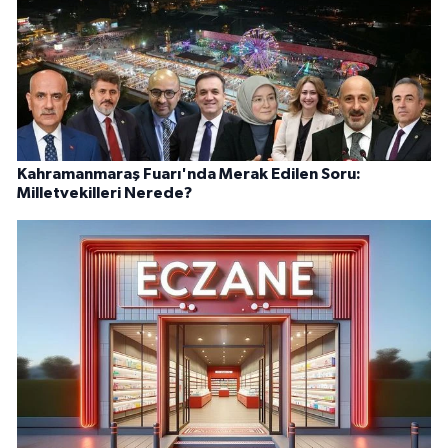
Kahramanmaraş Fuarı'nda Merak Edilen Soru:
Milletvekilleri Nerede?