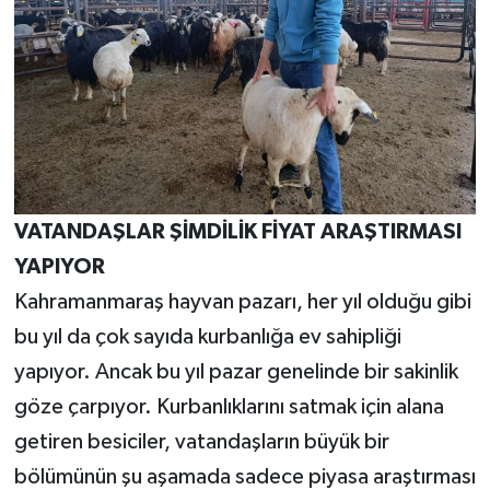
VATANDAŞLAR ŞİMDİLİK FİYAT ARAŞTIRMASI
YAPIYOR
Kahramanmaraş hayvan pazarı, her yıl olduğu gibi
bu yıl da çok sayıda kurbanlığa ev sahipliği
yapıyor. Ancak bu yıl pazar genelinde bir sakinlik
göze çarpıyor. Kurbanlıklarını satmak için alana
getiren besiciler, vatandaşların büyük bir
bölümünün şu aşamada sadece piyasa araştırması