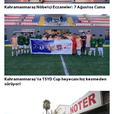
Kahramanmaraş Nöbetçi Eczaneler: 7 Ağustos Cuma
Kahramanmaraş'ta TSYD Cup heyecanı hız kesmeden
sürüyor!