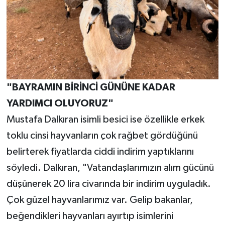
"BAYRAMIN BİRİNCİ GÜNÜNE KADAR
YARDIMCI OLUYORUZ"
Mustafa Dalkıran isimli besici ise özellikle erkek
toklu cinsi hayvanların çok rağbet gördüğünü
belirterek fiyatlarda ciddi indirim yaptıklarını
söyledi. Dalkıran, "Vatandaşlarımızın alım gücünü
düşünerek 20 lira civarında bir indirim uyguladık.
Çok güzel hayvanlarımız var. Gelip bakanlar,
beğendikleri hayvanları ayırtıp isimlerini