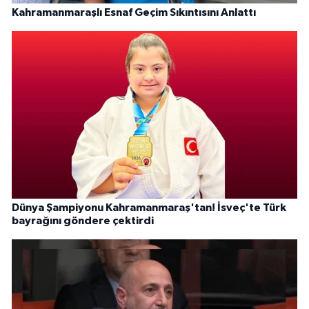
Kahramanmaraşlı Esnaf Geçim Sıkıntısını Anlattı
Dünya Şampiyonu Kahramanmaraş'tan! İsveç'te Türk
bayrağını göndere çektirdi