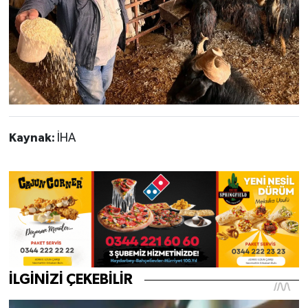
Kaynak:
İHA