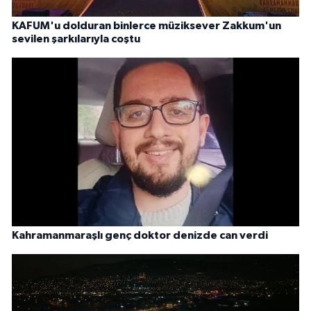
KAFUM'u dolduran binlerce müziksever Zakkum'un
sevilen şarkılarıyla coştu
Kahramanmaraşlı genç doktor denizde can verdi