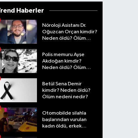
Trend Haberler
Nöroloji Asistanı Dr.
Oğuzcan Orçan kimdir?
Neden öldü? Ölüm
nedeni nedir?
Polis memuru Ayşe
Akdoğan kimdir?
Neden öldü? Ölüm
nedeni nedir?
Betül Sena Demir
kimdir? Neden öldü?
Ölüm nedeni nedir?
Otomobilde silahla
başlarından vurulan
kadın öldü, erkek
yaralandı