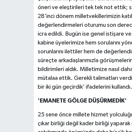
öneri ve eleştirileri tek tek not ettik;
28'inci dönem milletvekillerimizin katı
değerlendirmeleri oturumu son derece
icra edildi. Bugün ise genel istişare 
kabine üyelerimize hem sorularını yönel
sorunlarını ilettiler hem de değerlendi
süreçte arkadaşlarımızla görüşmelerimi
bildirimleri aldık. Milletimize nasıl da
mütalaa ettik. Gerekli talimatları ver
bir iki gün geçirdik' ifadelerini kullandı
'EMANETE GÖLGE DÜŞÜRMEDİK'
25 sene önce millete hizmet yolculuğun
çıkar birliği değil kader birliği yapara