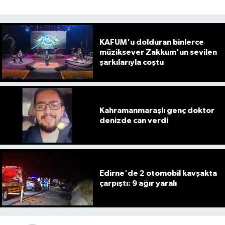
KAFUM'u dolduran binlerce
müziksever Zakkum'un sevilen
şarkılarıyla coştu
Kahramanmaraşlı genç doktor
denizde can verdi
Edirne'de 2 otomobil kavşakta
çarpıştı: 9 ağır yaralı