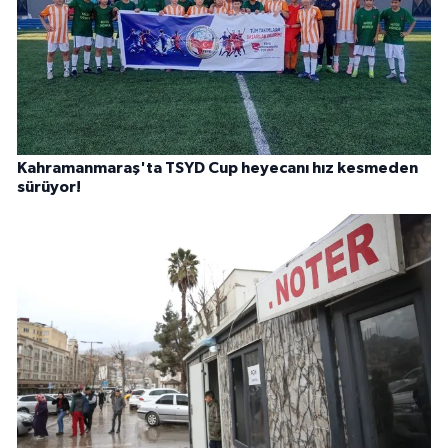
Kahramanmaraş'ta TSYD Cup heyecanı hız kesmeden
sürüyor!