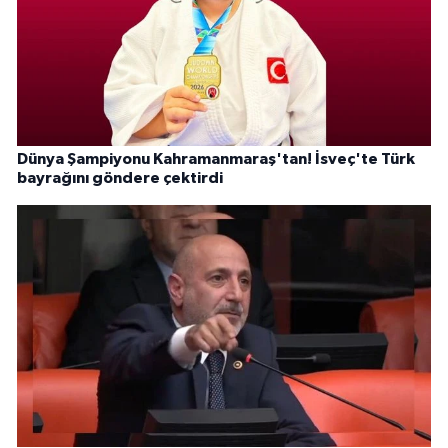
Dünya Şampiyonu Kahramanmaraş'tan! İsveç'te Türk
bayrağını göndere çektirdi