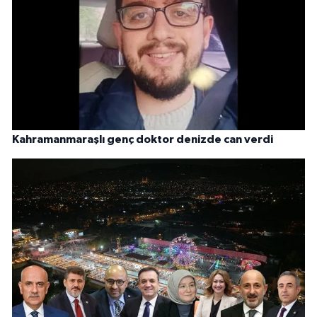
Kahramanmaraşlı genç doktor denizde can verdi