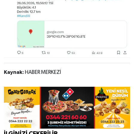
Kaynak:
HABER MERKEZİ