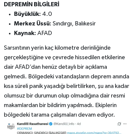
DEPREMİN BİLGİLERİ
Büyüklük:
4.0
Merkez Üssü:
Sındırgı, Balıkesir
Kaynak:
AFAD
Sarsıntının yerin kaç kilometre derinliğinde
gerçekleştiğine ve çevrede hissedilen etkilerine
dair AFAD’dan henüz detaylı bir açıklama
gelmedi. Bölgedeki vatandaşların deprem anında
kısa süreli panik yaşadığı belirtilirken, şu ana kadar
olumsuz bir durumun olup olmadığına dair resmi
makamlardan bir bildirim yapılmadı. Ekiplerin
bölgedeki tarama çalışmaları devam ediyor.