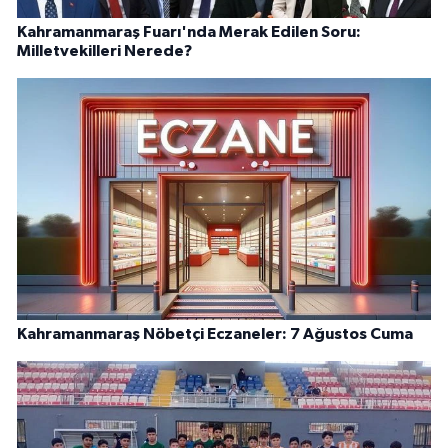
Kahramanmaraş Fuarı'nda Merak Edilen Soru:
Milletvekilleri Nerede?
Kahramanmaraş Nöbetçi Eczaneler: 7 Ağustos Cuma