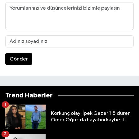
Gönder
Trend Haberler
1
Korkunç olay: İpek Gezer'i öldüren
Ömer Oğuz da hayatını kaybetti
2