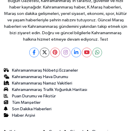
Bugün Gazetesi, Kahramanmaraş’ın tarafsız, güvenilir ve hızlı
haber kaynağıdır. Kahramanmaraş haber, K.Maraş haberleri,
Maraş son dakika gelişmeleri, yerel siyaset, ekonomi, spor, kültür
ve yaşam haberleriyle şehrin nabzını tutuyoruz. Güncel Maraş
haberleri ve Kahramanmaraş gündemini yakından takip etmek için
bizi ziyaret edin. Doğru ve güncel bilgilerle Kahramanmaraş
halkına hizmet etmeye devam ediyoruz. Test
Kahramanmaraş Nöbetçi Eczaneler
Kahramanmaraş Hava Durumu
Kahramanmaraş Namaz Vakitleri
Kahramanmaraş Trafik Yoğunluk Haritası
Puan Durumu ve Fikstür
Tüm Manşetler
Son Dakika Haberleri
Haber Arşivi