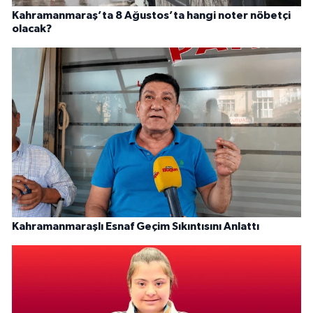
Kahramanmaraş’ta 8 Ağustos’ta hangi noter nöbetçi
olacak?
Kahramanmaraşlı Esnaf Geçim Sıkıntısını Anlattı