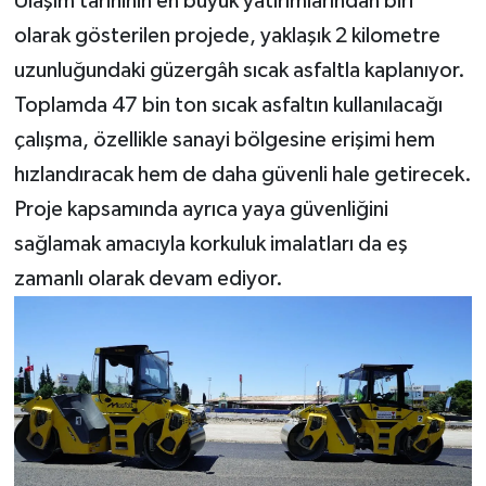
Ulaşım tarihinin en büyük yatırımlarından biri
olarak gösterilen projede, yaklaşık 2 kilometre
uzunluğundaki güzergâh sıcak asfaltla kaplanıyor.
Toplamda 47 bin ton sıcak asfaltın kullanılacağı
çalışma, özellikle sanayi bölgesine erişimi hem
hızlandıracak hem de daha güvenli hale getirecek.
Proje kapsamında ayrıca yaya güvenliğini
sağlamak amacıyla korkuluk imalatları da eş
zamanlı olarak devam ediyor.