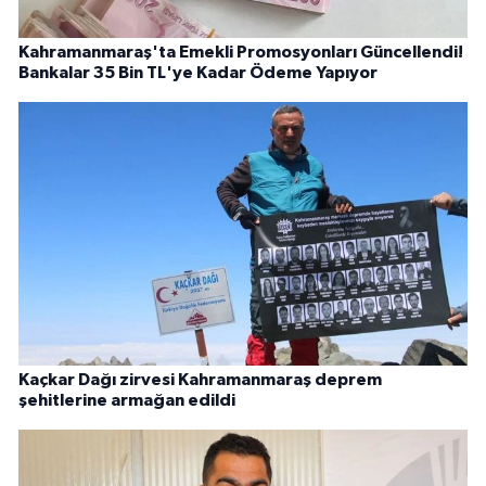
Kahramanmaraş'ta Emekli Promosyonları Güncellendi!
Bankalar 35 Bin TL'ye Kadar Ödeme Yapıyor
Kaçkar Dağı zirvesi Kahramanmaraş deprem
şehitlerine armağan edildi