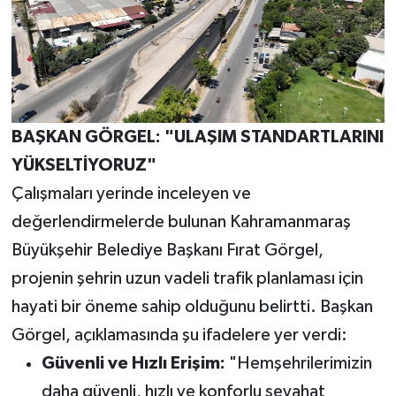
BAŞKAN GÖRGEL: "ULAŞIM STANDARTLARINI
YÜKSELTİYORUZ"
Çalışmaları yerinde inceleyen ve
değerlendirmelerde bulunan Kahramanmaraş
Büyükşehir Belediye Başkanı Fırat Görgel,
projenin şehrin uzun vadeli trafik planlaması için
hayati bir öneme sahip olduğunu belirtti. Başkan
Görgel, açıklamasında şu ifadelere yer verdi:
Güvenli ve Hızlı Erişim:
"Hemşehrilerimizin
daha güvenli, hızlı ve konforlu seyahat