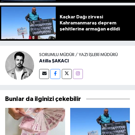
Kaçkar Dağı zirvesi
Kahramanmaraş deprem
şehitlerine armağan edildi
SORUMLU MÜDÜR / YAZI İŞLERI MÜDÜRÜ
Atilla ŞAKACI
Bunlar da ilginizi çekebilir