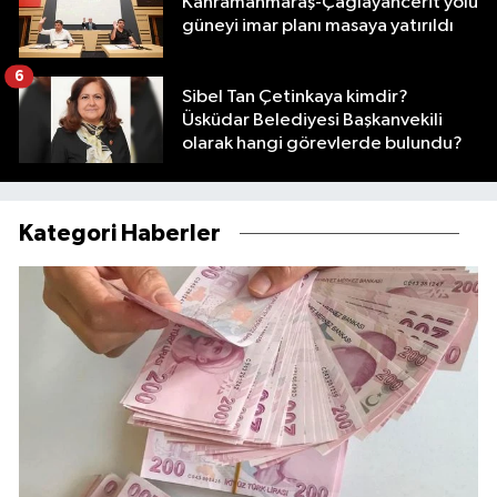
Kahramanmaraş-Çağlayancerit yolu
güneyi imar planı masaya yatırıldı
6
Sibel Tan Çetinkaya kimdir?
Üsküdar Belediyesi Başkanvekili
olarak hangi görevlerde bulundu?
Kategori Haberler