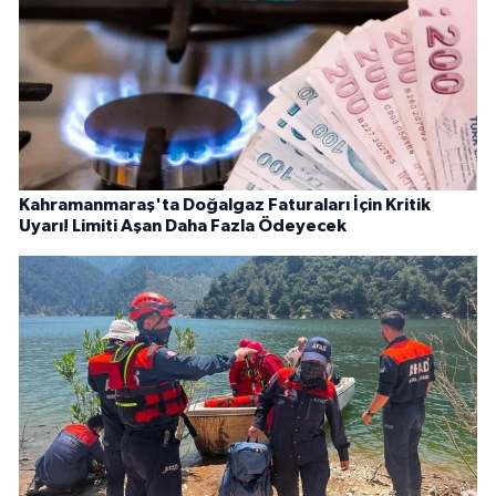
Kahramanmaraş'ta Doğalgaz Faturaları İçin Kritik
Uyarı! Limiti Aşan Daha Fazla Ödeyecek