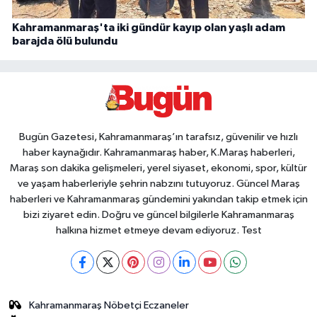
Kahramanmaraş'ta iki gündür kayıp olan yaşlı adam
barajda ölü bulundu
Bugün Gazetesi, Kahramanmaraş’ın tarafsız, güvenilir ve hızlı
haber kaynağıdır. Kahramanmaraş haber, K.Maraş haberleri,
Maraş son dakika gelişmeleri, yerel siyaset, ekonomi, spor, kültür
ve yaşam haberleriyle şehrin nabzını tutuyoruz. Güncel Maraş
haberleri ve Kahramanmaraş gündemini yakından takip etmek için
bizi ziyaret edin. Doğru ve güncel bilgilerle Kahramanmaraş
halkına hizmet etmeye devam ediyoruz. Test
Kahramanmaraş Nöbetçi Eczaneler