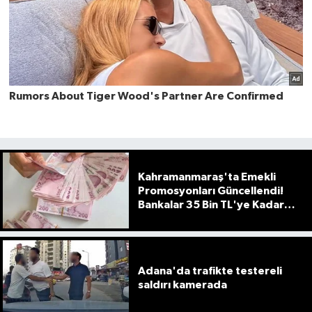
Kahramanmaraş'ta Emekli
Promosyonları Güncellendi!
Bankalar 35 Bin TL'ye Kadar
Ödeme Yapıyor
Adana'da trafikte testereli
saldırı kamerada