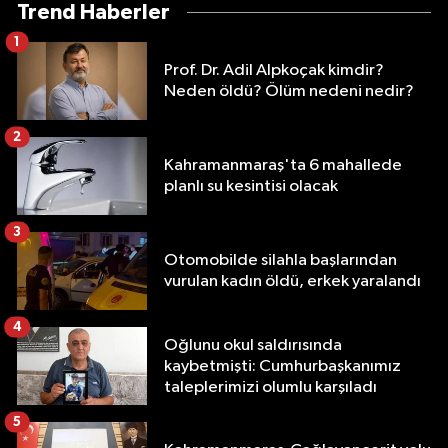
Trend Haberler
1
Prof. Dr. Adil Alpkoçak kimdir?
Neden öldü? Ölüm nedeni nedir?
2
Kahramanmaraş'ta 6 mahallede
planlı su kesintisi olacak
3
Otomobilde silahla başlarından
vurulan kadın öldü, erkek yaralandı
4
Oğlunu okul saldırısında
kaybetmişti: Cumhurbaşkanımız
taleplerimizi olumlu karşıladı
5