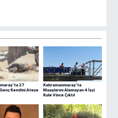
maraş’ta 27
Kahramanmaraş’ta
 Genç Kendini Ateşe
Maaşlarını Alamayan 4 İşçi
Kule Vince Çıktı!