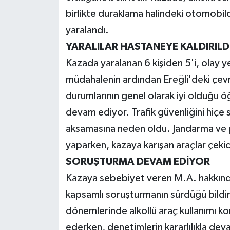
birlikte duraklama halindeki otomobil
yaralandı.
YARALILAR HASTANEYE KALDIRILD
Kazada yaralanan 6 kişiden 5'i, olay ye
müdahalenin ardından Ereğli'deki çevre
durumlarının genel olarak iyi olduğu ö
devam ediyor. Trafik güvenliğini hiçe 
aksamasına neden oldu. Jandarma ve po
yaparken, kazaya karışan araçlar çekici
SORUŞTURMA DEVAM EDİYOR
Kazaya sebebiyet veren M.A. hakkında ya
kapsamlı soruşturmanın sürdüğü bildirild
dönemlerinde alkollü araç kullanımı k
ederken, denetimlerin kararlılıkla dev