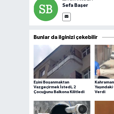
Sefa Başer
Bunlar da ilginizi çekebilir
Eşini Boşanmaktan
Kahraman
Vazgeçirmek İstedi, 2
Yaşındaki
Çocuğunu Balkona Kilitledi
Verdi