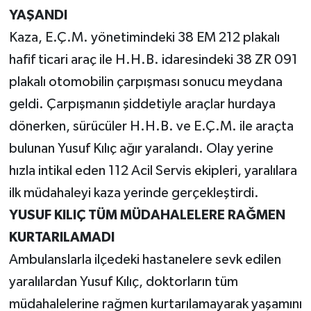
YAŞANDI
Kaza, E.Ç.M. yönetimindeki 38 EM 212 plakalı
hafif ticari araç ile H.H.B. idaresindeki 38 ZR 091
plakalı otomobilin çarpışması sonucu meydana
geldi. Çarpışmanın şiddetiyle araçlar hurdaya
dönerken, sürücüler H.H.B. ve E.Ç.M. ile araçta
bulunan Yusuf Kılıç ağır yaralandı. Olay yerine
hızla intikal eden 112 Acil Servis ekipleri, yaralılara
ilk müdahaleyi kaza yerinde gerçekleştirdi.
YUSUF KILIÇ TÜM MÜDAHALELERE RAĞMEN
KURTARILAMADI
Ambulanslarla ilçedeki hastanelere sevk edilen
yaralılardan Yusuf Kılıç, doktorların tüm
müdahalelerine rağmen kurtarılamayarak yaşamını