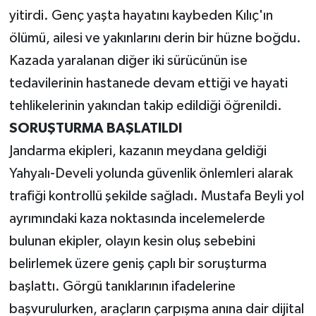
yitirdi. Genç yaşta hayatını kaybeden Kılıç'ın
ölümü, ailesi ve yakınlarını derin bir hüzne boğdu.
Kazada yaralanan diğer iki sürücünün ise
tedavilerinin hastanede devam ettiği ve hayati
tehlikelerinin yakından takip edildiği öğrenildi.
SORUŞTURMA BAŞLATILDI
Jandarma ekipleri, kazanın meydana geldiği
Yahyalı-Develi yolunda güvenlik önlemleri alarak
trafiği kontrollü şekilde sağladı. Mustafa Beyli yol
ayrımındaki kaza noktasında incelemelerde
bulunan ekipler, olayın kesin oluş sebebini
belirlemek üzere geniş çaplı bir soruşturma
başlattı. Görgü tanıklarının ifadelerine
başvurulurken, araçların çarpışma anına dair dijital