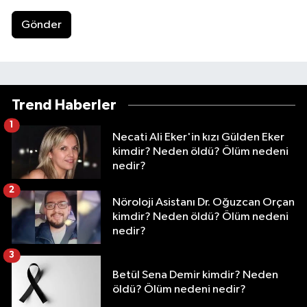
Gönder
Trend Haberler
1
Necati Ali Eker'in kızı Gülden Eker
kimdir? Neden öldü? Ölüm nedeni
nedir?
2
Nöroloji Asistanı Dr. Oğuzcan Orçan
kimdir? Neden öldü? Ölüm nedeni
nedir?
3
Betül Sena Demir kimdir? Neden
öldü? Ölüm nedeni nedir?