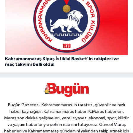
Kahramanmaraş Kipaş İstiklal Basket’in rakipleri ve
maç takvimi belli oldu!
Bugün Gazetesi, Kahramanmaraş’ın tarafsız, güvenilir ve hızlı
haber kaynağıdır. Kahramanmaraş haber, K.Maraş haberleri,
Maraş son dakika gelişmeleri, yerel siyaset, ekonomi, spor, kültür
ve yaşam haberleriyle şehrin nabzını tutuyoruz. Güncel Maraş
haberleri ve Kahramanmaraş gündemini yakından takip etmek için