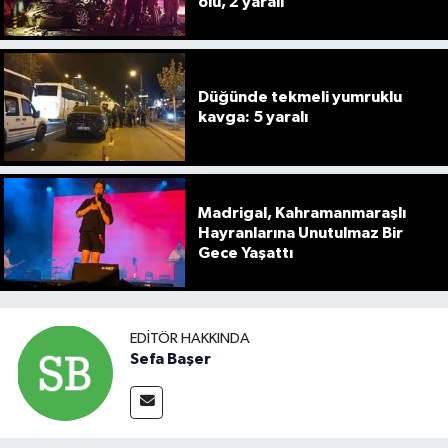
ölü, 2 yaralı
Düğünde tekmeli yumruklu
kavga: 5 yaralı
Madrigal, Kahramanmaraşlı
Hayranlarına Unutulmaz Bir
Gece Yaşattı
EDITÖR HAKKINDA
Sefa Başer