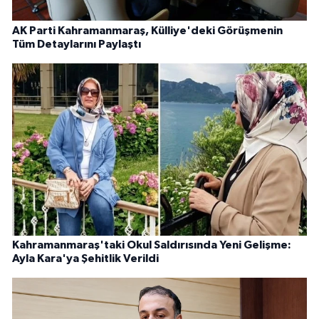
AK Parti Kahramanmaraş, Külliye'deki Görüşmenin
Tüm Detaylarını Paylaştı
Kahramanmaraş'taki Okul Saldırısında Yeni Gelişme:
Ayla Kara'ya Şehitlik Verildi