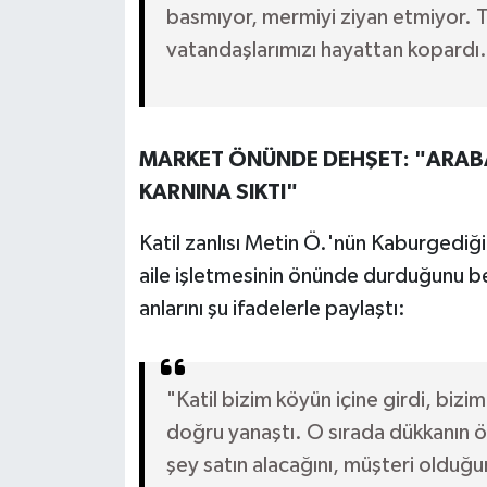
basmıyor, mermiyi ziyan etmiyor. T
vatandaşlarımızı hayattan kopardı.
MARKET ÖNÜNDE DEHŞET: "ARABA
KARNINA SIKTI"
Katil zanlısı Metin Ö.'nün Kaburgediği
aile işletmesinin önünde durduğunu b
anlarını şu ifadelerle paylaştı:
"Katil bizim köyün içine girdi, bizi
doğru yanaştı. O sırada dükkanın ö
şey satın alacağını, müşteri olduğu