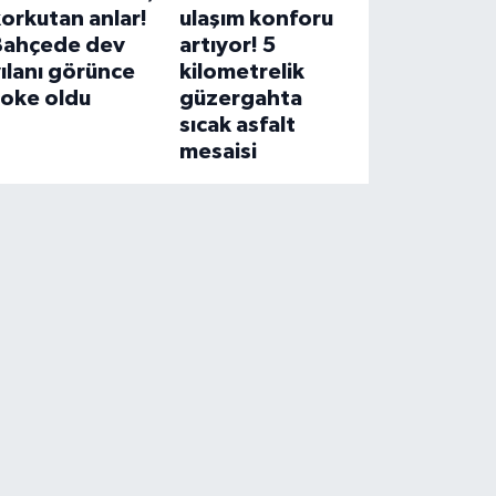
orkutan anlar!
ulaşım konforu
Bahçede dev
artıyor! 5
ılanı görünce
kilometrelik
şoke oldu
güzergahta
sıcak asfalt
mesaisi