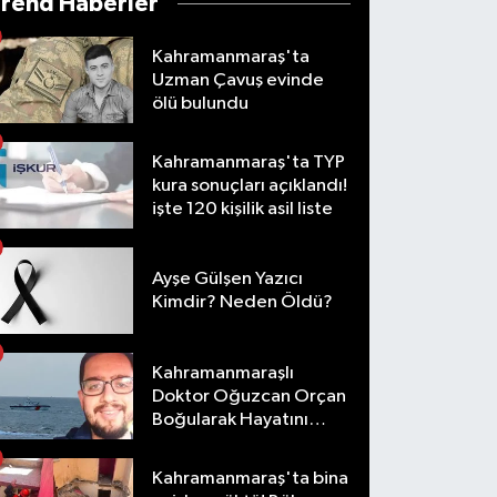
Trend Haberler
Kahramanmaraş'ta
Uzman Çavuş evinde
ölü bulundu
Kahramanmaraş'ta TYP
kura sonuçları açıklandı!
işte 120 kişilik asil liste
Ayşe Gülşen Yazıcı
Kimdir? Neden Öldü?
Kahramanmaraşlı
Doktor Oğuzcan Orçan
Boğularak Hayatını
Kaybetti
Kahramanmaraş'ta bina