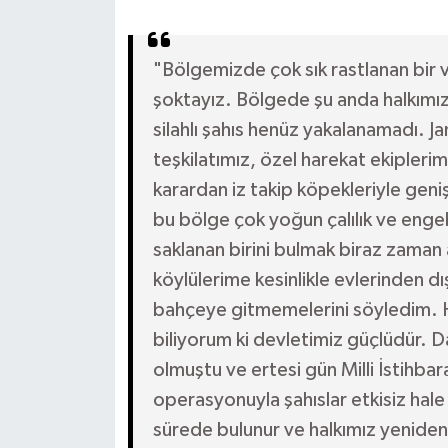
"Bölgemizde çok sık rastlanan bir 
şoktayız. Bölgede şu anda halkımız
silahlı şahıs henüz yakalanamadı.
teşkilatımız, özel harekat ekipleri
karardan iz takip köpekleriyle gen
bu bölge çok yoğun çalılık ve enge
saklanan birini bulmak biraz zaman 
köylülerime kesinlikle evlerinden dı
bahçeye gitmemelerini söyledim. 
biliyorum ki devletimiz güçlüdür. 
olmuştu ve ertesi gün Milli İstihbar
operasyonuyla şahıslar etkisiz hale g
sürede bulunur ve halkımız yeniden