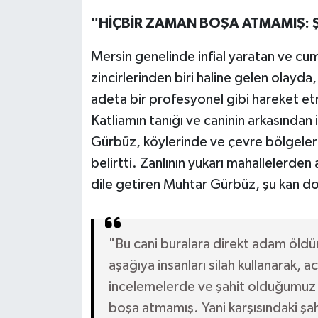
"HİÇBİR ZAMAN BOŞA ATMAMIŞ: 
Mersin genelinde infial yaratan ve cumh
zincirlerinden biri haline gelen olayda,
adeta bir profesyonel gibi hareket etm
Katliamın tanığı ve caninin arkasından
Gürbüz, köylerinde ve çevre bölgeler
belirtti. Zanlının yukarı mahallelerden 
dile getiren Muhtar Gürbüz, şu kan do
"Bu cani buralara direkt adam öldü
aşağıya insanları silah kullanarak, 
incelemelerde ve şahit olduğumuz 
boşa atmamış. Yani karşısındaki şa