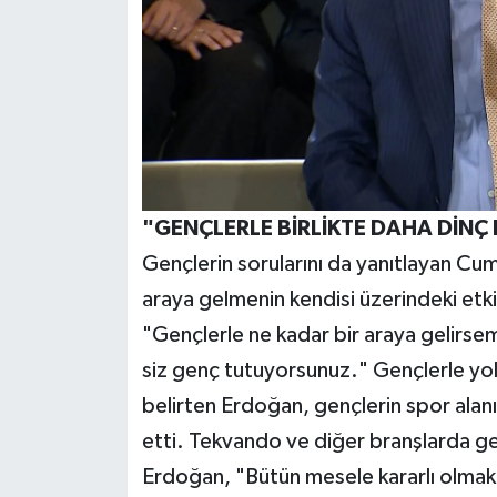
"GENÇLERLE BİRLİKTE DAHA DİNÇ
Gençlerin sorularını da yanıtlayan Cum
araya gelmenin kendisi üzerindeki etkisi
"Gençlerle ne kadar bir araya gelirse
siz genç tutuyorsunuz." Gençlerle yol 
belirten Erdoğan, gençlerin spor alan
etti. Tekvando ve diğer branşlarda g
Erdoğan, "Bütün mesele kararlı olma