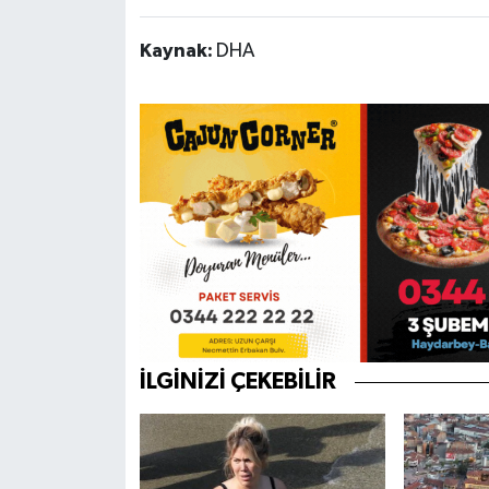
Kaynak:
DHA