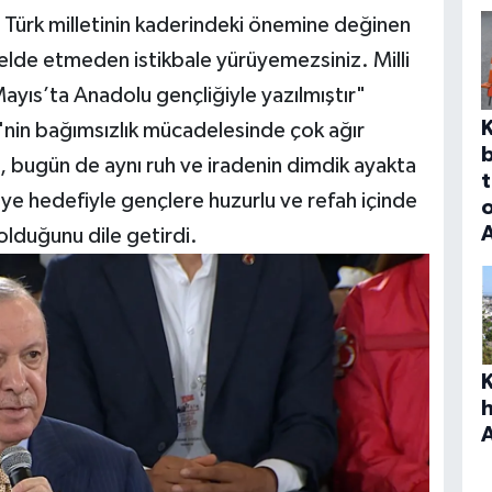
 Türk milletinin kaderindeki önemine değinen
 elde etmeden istikbale yürüyemezsiniz. Milli
ayıs’ta Anadolu gençliğiyle yazılmıştır"
nin bağımsızlık mücadelesinde çok ağır
b
, bugün de aynı ruh ve iradenin dimdik ayakta
t
ye hedefiyle gençlere huzurlu ve refah içinde
o
olduğunu dile getirdi.