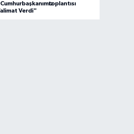
"Cumhurbaşkanımız
toplantısı
alimat Verdi"