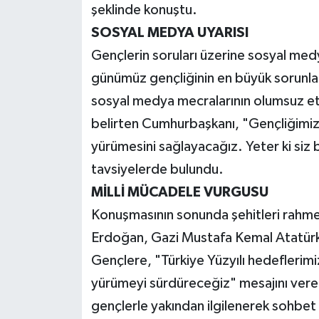
şeklinde konuştu.
SOSYAL MEDYA UYARISI
Gençlerin soruları üzerine sosyal m
günümüz gençliğinin en büyük sorunlar
sosyal medya mecralarının olumsuz etk
belirten Cumhurbaşkanı, "Gençliğimiz
yürümesini sağlayacağız. Yeter ki siz
tavsiyelerde bulundu.
MİLLİ MÜCADELE VURGUSU
Konuşmasının sonunda şehitleri rahme
Erdoğan, Gazi Mustafa Kemal Atatürk v
Gençlere, "Türkiye Yüzyılı hedeflerim
yürümeyi sürdüreceğiz" mesajını ver
gençlerle yakından ilgilenerek sohbet 