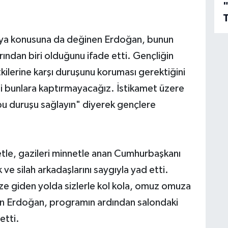
T
edya konusuna da değinen Erdoğan, bunun
ından biri olduğunu ifade etti. Gençliğin
ilerine karşı duruşunu koruması gerektiğini
i bunlara kaptırmayacağız. İstikamet üzere
 bu duruşu sağlayın" diyerek gençlere
tle, gazileri minnetle anan Cumhurbaşkanı
e silah arkadaşlarını saygıyla yad etti.
ize giden yolda sizlerle kol kola, omuz omuza
en Erdoğan, programın ardından salondaki
etti.