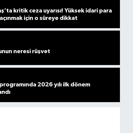
ta kritik ceza uyarısı! Yüksek idari para
açınmak için o süreye dikkat
unun neresi rüşvet
programında 2026 yılı ilk dönem
andı