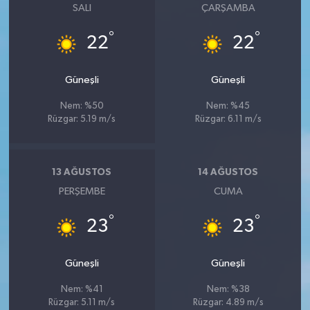
SALI
ÇARŞAMBA
°
°
22
22
Güneşli
Güneşli
Nem: %50
Nem: %45
Rüzgar: 5.19 m/s
Rüzgar: 6.11 m/s
13 AĞUSTOS
14 AĞUSTOS
PERŞEMBE
CUMA
°
°
23
23
Güneşli
Güneşli
Nem: %41
Nem: %38
Rüzgar: 5.11 m/s
Rüzgar: 4.89 m/s