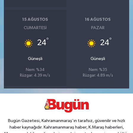
15 AĞUSTOS
16 AĞUSTOS
CUMARTESI
PAZAR
°
°
24
24
Güneşli
Güneşli
Nem: %34
Nem: %35
Rüzgar: 4.39 m/s
Rüzgar: 4.89 m/s
Bugün Gazetesi, Kahramanmaraş’ın tarafsız, güvenilir ve hızlı
haber kaynağıdır. Kahramanmaraş haber, K.Maraş haberleri,