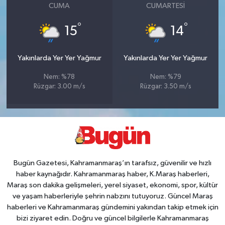
CUMA
CUMARTESI
°
°
15
14
Yakınlarda Yer Yer Yağmur
Yakınlarda Yer Yer Yağmur
Nem: %78
Nem: %79
Rüzgar: 3.00 m/s
Rüzgar: 3.50 m/s
Bugün Gazetesi, Kahramanmaraş’ın tarafsız, güvenilir ve hızlı
haber kaynağıdır. Kahramanmaraş haber, K.Maraş haberleri,
Maraş son dakika gelişmeleri, yerel siyaset, ekonomi, spor, kültür
ve yaşam haberleriyle şehrin nabzını tutuyoruz. Güncel Maraş
haberleri ve Kahramanmaraş gündemini yakından takip etmek için
bizi ziyaret edin. Doğru ve güncel bilgilerle Kahramanmaraş