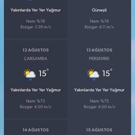
Yakınlarda Yer Yer Yağmur
Güneşli
Nem: %78
Nem: %74
Rüzgar: 3.39 m/s
Rüzgar: 4.11 m/s
12 AĞUSTOS
13 AĞUSTOS
ÇARŞAMBA
PERŞEMBE
°
°
15
15
Yakınlarda Yer Yer Yağmur
Yakınlarda Yer Yer Yağmur
Nem: %73
Nem: %75
Rüzgar: 4.00 m/s
Rüzgar: 4.00 m/s
14 AĞUSTOS
15 AĞUSTOS