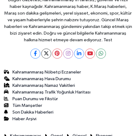
haber kaynağıdır. Kahramanmaraş haber, K.Maraş haberleri,
Maraş son dakika gelişmeleri, yerel siyaset, ekonomi, spor, kültür
ve yaşam haberleriyle şehrin nabzını tutuyoruz. Güncel Maraş
haberleri ve Kahramanmaraş gündemini yakından takip etmek için
bizi ziyaret edin. Doğru ve güncel bilgilerle Kahramanmaraş
halkına hizmet etmeye devam ediyoruz. Test
Kahramanmaraş Nöbetçi Eczaneler
Kahramanmaraş Hava Durumu
Kahramanmaraş Namaz Vakitleri
Kahramanmaraş Trafik Yoğunluk Haritası
Puan Durumu ve Fikstür
Tüm Manşetler
Son Dakika Haberleri
Haber Arşivi
Kahramanmaraş
Genel
Güncel
Ekonomi