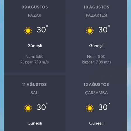
09 AĞUSTOS
10 AĞUSTOS
PAZAR
PAZARTESI
°
°
30
30
Güneşli
Güneşli
Nem: %66
Nem: %60
Rüzgar: 7.19 m/s
Rüzgar: 7.39 m/s
11 AĞUSTOS
12 AĞUSTOS
SALI
ÇARŞAMBA
°
°
30
30
Güneşli
Güneşli