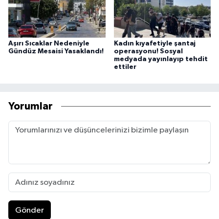
Aşırı Sıcaklar Nedeniyle
Kadın kıyafetiyle şantaj
Gündüz Mesaisi Yasaklandı!
operasyonu! Sosyal
medyada yayınlayıp tehdit
ettiler
Yorumlar
Gönder