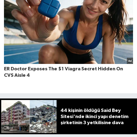
44 kişinin öldüğü Said Bey
Sitesi'nde ikinci yapı denetim
şirketinin 3 yetkilisine dava