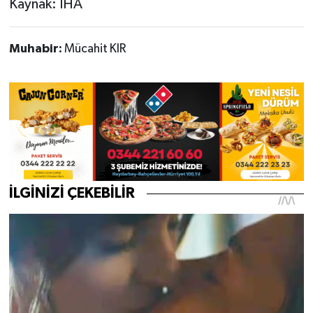
Kaynak: İHA
Muhabir:
Mücahit KIR