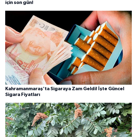
için son gün!
Kahramanmaraş'ta Sigaraya Zam Geldi! İşte Güncel
Sigara Fiyatları