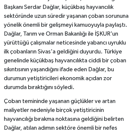
Başkanı Serdar Dağlar, küçükbaş hayvancılık
Teknoloji
sektöründe uzun süredir yaşanan çoban sorununa
yönelik önemli bir gelişmeyi kamuoyuyla paylaştı.
Yaşam
Dağlar, Tarım ve Orman Bakanlığı ile İŞKUR'un
yürüttüğü çalışmalar neticesinde yabancı uyruklu
KAHRAMANMARAŞ
ilk çobanların Sivas'a geldiğini duyurdu. Türkiye
genelinde küçükbaş hayvancılıkta ciddi bir çoban
sıkıntısının yaşandığını ifade eden Dağlar, bu
durumun yetiştiricileri ekonomik açıdan zor
durumda bıraktığını söyledi.
Çoban temininde yaşanan güçlükler ve artan
maliyetler nedeniyle birçok yetiştiricinin
hayvancılığı bırakma noktasına geldiğini belirten
Dağlar, atılan adımın sektöre önemli bir nefes