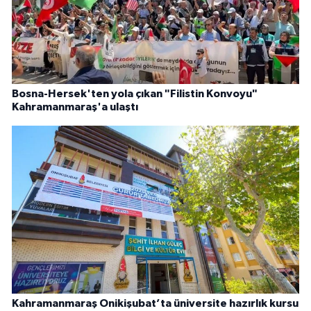
Bosna-Hersek'ten yola çıkan "Filistin Konvoyu"
Kahramanmaraş'a ulaştı
Kahramanmaraş Onikişubat’ta üniversite hazırlık kursu