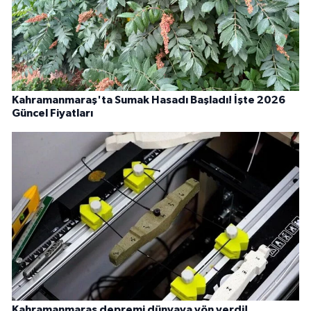
Kahramanmaraş'ta Sumak Hasadı Başladı! İşte 2026
Güncel Fiyatları
Kahramanmaraş depremi dünyaya yön verdi!