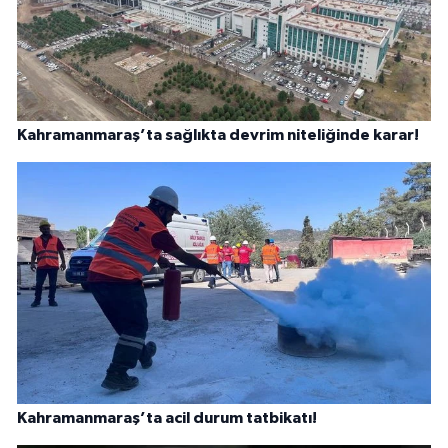
Kahramanmaraş’ta sağlıkta devrim niteliğinde karar!
Kahramanmaraş’ta acil durum tatbikatı!