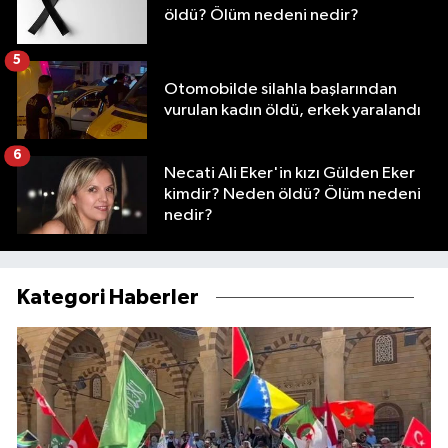
öldü? Ölüm nedeni nedir?
5
Otomobilde silahla başlarından
vurulan kadın öldü, erkek yaralandı
6
Necati Ali Eker'in kızı Gülden Eker
kimdir? Neden öldü? Ölüm nedeni
nedir?
Kategori Haberler