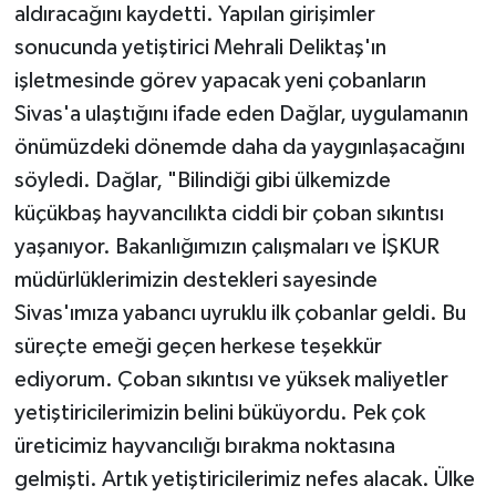
aldıracağını kaydetti. Yapılan girişimler
sonucunda yetiştirici Mehrali Deliktaş'ın
işletmesinde görev yapacak yeni çobanların
Sivas'a ulaştığını ifade eden Dağlar, uygulamanın
önümüzdeki dönemde daha da yaygınlaşacağını
söyledi. Dağlar, "Bilindiği gibi ülkemizde
küçükbaş hayvancılıkta ciddi bir çoban sıkıntısı
yaşanıyor. Bakanlığımızın çalışmaları ve İŞKUR
müdürlüklerimizin destekleri sayesinde
Sivas'ımıza yabancı uyruklu ilk çobanlar geldi. Bu
süreçte emeği geçen herkese teşekkür
ediyorum. Çoban sıkıntısı ve yüksek maliyetler
yetiştiricilerimizin belini büküyordu. Pek çok
üreticimiz hayvancılığı bırakma noktasına
gelmişti. Artık yetiştiricilerimiz nefes alacak. Ülke